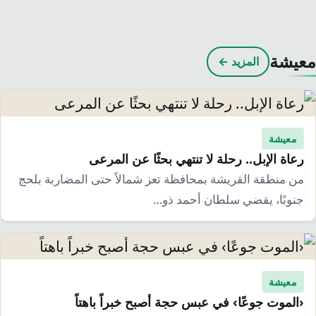
معيشة
المزيد ←
معيشة
رعاة الإبل.. رحلة لا تنتهي بحثًا عن المرعى
من منطقة القريشة بمحافظة تعز شمالاً حتى المضاربة بلحج
جنوبًا، يقضي سلطان أحمد ذو…
معيشة
‹الموت جوعًا› في عبس حجة أصبح خبراً باهتاً