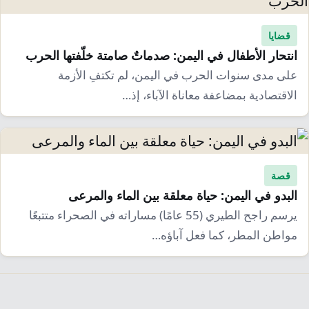
قضايا
انتحار الأطفال في اليمن: صدماتٌ صامتة خلّفتها الحرب
على مدى سنوات الحرب في اليمن، لم تكتفِ الأزمة
الاقتصادية بمضاعفة معاناة الآباء، إذ…
قصة
البدو في اليمن: حياة معلقة بين الماء والمرعى
يرسم راجح الطيري (55 عامًا) مساراته في الصحراء متتبعًا
مواطن المطر، كما فعل آباؤه…