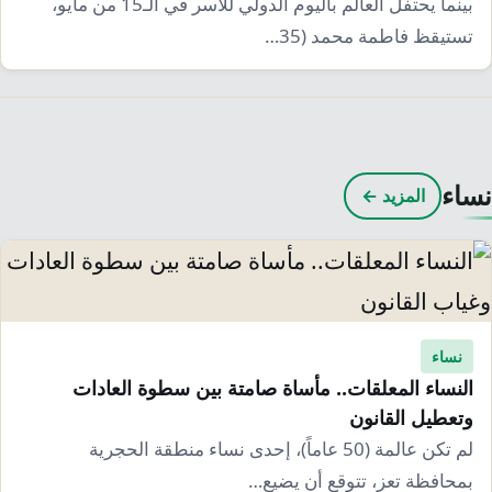
بينما يحتفل العالم باليوم الدولي للأسر في الـ15 من مايو،
تستيقظ فاطمة محمد (35…
نساء
المزيد ←
نساء
النساء المعلقات.. مأساة صامتة بين سطوة العادات
وتعطيل القانون
لم تكن عالمة (50 عاماً)، إحدى نساء منطقة الحجرية
بمحافظة تعز، تتوقع أن يضيع…