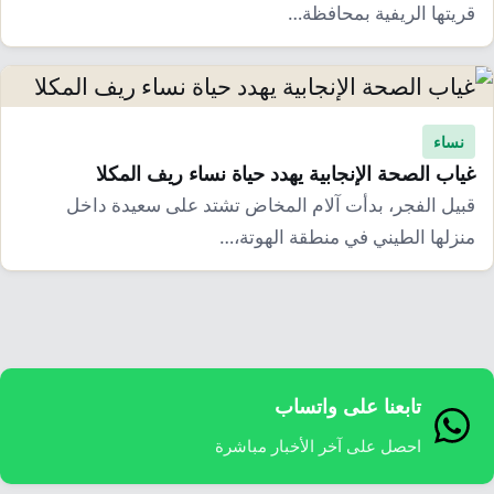
قريتها الريفية بمحافظة…
نساء
غياب الصحة الإنجابية يهدد حياة نساء ريف المكلا
قبيل الفجر، بدأت آلام المخاض تشتد على سعيدة داخل
منزلها الطيني في منطقة الهوتة،…
تابعنا على واتساب
احصل على آخر الأخبار مباشرة