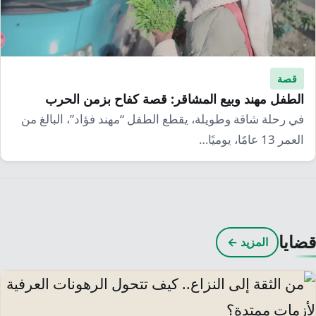
قصة
الطفل مهند وبيع المشاقر: قصة كفاح بزمن الحرب
في رحلة شاقة وطويلة، يقطع الطفل “مهند فؤاد”، البالغ من
العمر 13 عامًا، يوميًا…
قضايا
المزيد ←