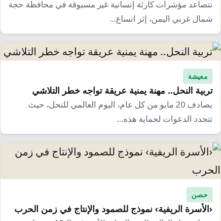
تتصاعد مؤشرات كارثة إنسانية غير مسبوقة في محافظة حجة
شمال غربي اليمن، إثر اتساع…
معيشة
تربية النحل.. مهنة يمنية عريقة تواجه خطر التلاشي
يصادف 20 مايو من كل عام، اليوم العالمي للنحل، حيث
تتجدد الدعوات لحماية هذه…
حصن
‹الأسرة الريفية› نموذج للصمود والإنتاج في زمن الحرب