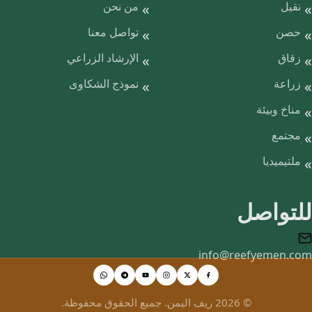
نقيل
من نحن
حصن
تواصل معنا
زقاق
الإرشاد الزراعي
زراعة
نموذج الشكاوى
مناخ وبيئة
مجتمع
ملتيميديا
للتواصل
info@reefyemen.com
© 2026 ريف اليمن. جميع الحقوق محفوظة.