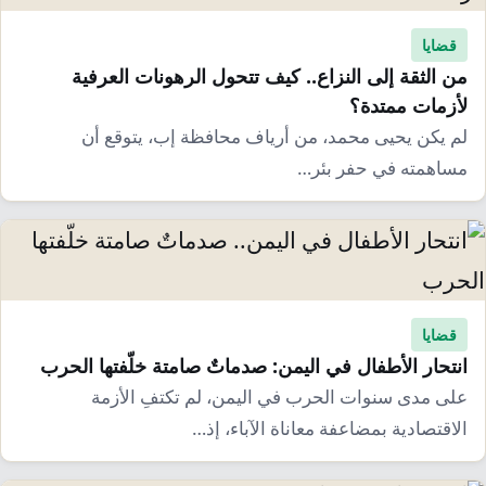
قضايا
من الثقة إلى النزاع.. كيف تتحول الرهونات العرفية
لأزمات ممتدة؟
لم يكن يحيى محمد، من أرياف محافظة إب، يتوقع أن
مساهمته في حفر بئر…
قضايا
انتحار الأطفال في اليمن: صدماتٌ صامتة خلّفتها الحرب
على مدى سنوات الحرب في اليمن، لم تكتفِ الأزمة
الاقتصادية بمضاعفة معاناة الآباء، إذ…