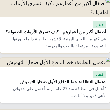
قضايا
أطفال أكبر من أعمارهم.. كيف تسرق الأزمات الطفولة؟
في كثير من القرى اليمنية، لا تشبه الطفولة دائما صورتها
التقليدية المرتبطة باللعب والمدرسة…
قضايا
‹عمال النظافة› خط الدفاع الأول ضحايا التهميش
“أعمل في النظافة منذ 27 عاما، ولم أحصل على حقوقي
لأنني فقير ولا أملك…