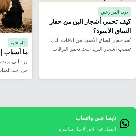
بريد المزارعين
كيف تحمي أشجار البن من حفار
الساق الأسود؟
يُعد حفار الساق الأسود من الآفات التي
الماشية
تصيب أشجار البن، حيث تحفر اليرقات
ما أسباب إ
أنفاقاً…
ورد إلى بريد
من أحد المتاب
تابعنا على واتساب
احصل على آخر الأخبار مباشرة