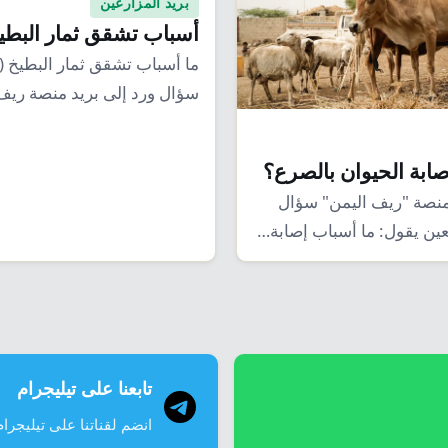
بريد المزارعين
أسباب تشقق ثمار البطي
ما أسباب تشقق ثمار البطيخ 
سؤال ورد إلى بريد منصة ريف
ويتكرر…
صابة الحيوان بالصرع؟
 منصة "ريف اليمن" سؤال
عين يقول: ما أسباب إصابة…
تابعنا على تيليجرام
انضم لقناتنا على تيليجرام