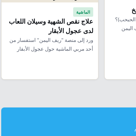
خ
الماشية
(الحبحب)؟
علاج نقص الشهية وسيلان اللعاب
 اليمن
لدى عجول الأبقار
ورد إلى منصة "ريف اليمن" استفسار من
أحد مربي الماشية حول عجول الأبقار
(وتسمى…