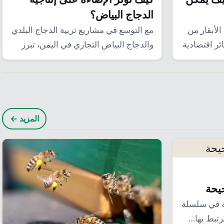
الدجاج البياض؟
الأبقار من
مع التوسع في مشاريع تربية الدجاج البلدي
ر اقتصادية
والدجاج البياض التجاري في اليمن، تبرز
الإضاءة…
المزيد ←
يحة
ة في سلسلة
ترتبط بها…