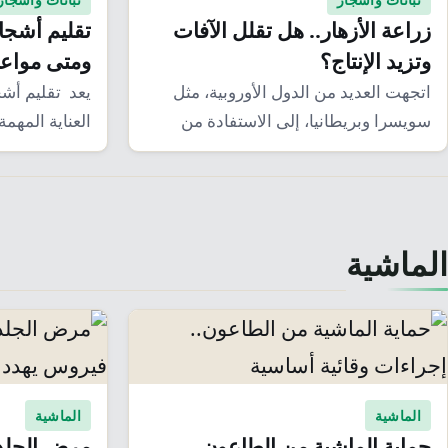
زراعة الأزهار.. هل تقلل الآفات
تقليم أشجار
وتزيد الإنتاج؟
ومتى مواعي
اتجهت العديد من الدول الأوروبية، مثل
يعد تقليم أش
سويسرا وبريطانيا، إلى الاستفادة من
العناية المهمة
الطبيعة في مكافحة…
بعض…
الماشية
الماشية
الماشية
حماية الماشية من الطاعون..
مرض الجلد ا