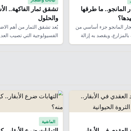
 المانجو.. ما طرقها
تشقق ثمار الفاكهة.. الأ
دها؟
والحلول
جار المانجو جزء أساسي من
يُعد تشقق الثمار من أهم الا
 بالمزارع، ويقصد به إزالة
الفسيولوجية التي تصيب العد
الفاكهة، مثل…
الماشية
لعقدي في الأبقار..
التهابات ضرع الأبقار.. 