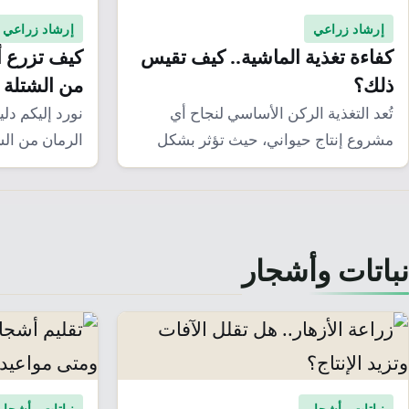
إرشاد زراعي
إرشاد زراعي
كفاءة تغذية الماشية.. كيف تقيس
كيف تزرع أ
ذلك؟
من الشتلة 
تُعد التغذية الركن الأساسي لنجاح أي
نورد إليكم د
مشروع إنتاج حيواني، حيث تؤثر بشكل
الرمان من ال
مباشر على…
تشتهر…
نباتات وأشجار
نباتات وأشجار
نباتات وأشجار