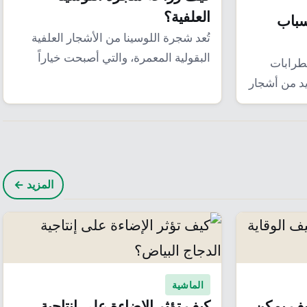
العلفية؟
سباب
تُعد شجرة اللوسينا من الأشجار العلفية
البقولية المعمرة، والتي أصبحت خياراً
ضطرابات
استراتيجياً هاماً يمكن…
يد من أشجار
المزيد ←
الماشية
كيف يمكن
كيف تؤثر الإضاءة على إنتاجية