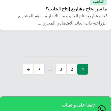
الماشية
ما سر نجاح مشاريع إنتاج الحليب؟
تُعد مشاريع إنتاج الحليب من الأبقار من أهم المشاريع
الزراعية ذات العائد الاقتصادي المجزي،…
تعدد
صفحات
←
7
…
3
2
1
المقالات
تابعنا على واتساب