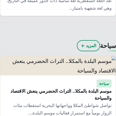
تعد اللغة السقطرية لغة سامية ذات جذور عميقة في التاريخ،
وهي لغة شفهية بامتياز…
سياحة
المزيد ←
سياحة
موسم البلدة بالمكلا.. التراث الحضرمي ينعش الاقتصاد
والسياحة
تواصل شواطئ المكلا وواجهاتها البحرية استقطاب مئات
الزوار يومياً مع استمرار فعاليات موسم البلدة،…