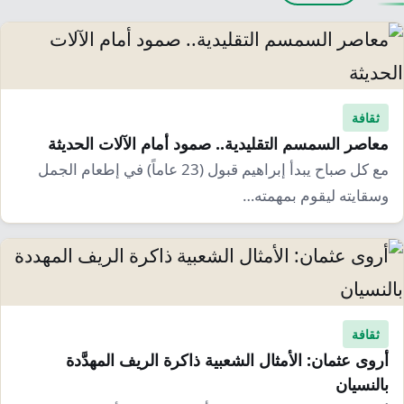
ثقافة
معاصر السمسم التقليدية.. صمود أمام الآلات الحديثة
مع كل صباح يبدأ إبراهيم قبول (23 عاماً) في إطعام الجمل
وسقايته ليقوم بمهمته…
ثقافة
أروى عثمان: الأمثال الشعبية ذاكرة الريف المهدَّدة
بالنسيان