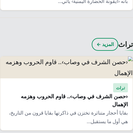
بأنه ‹أيقونة الحضارة اليمنية› يأتي…
تراث
المزيد ←
تراث
‹حصن الشرف في وصاب›.. قاوم الحروب وهزمه
الإهمال
بقايا أحجار متناثرة تختزن في ذاكرتها بقايا قرون من التاريخ،
هي أول ما يستقبل…