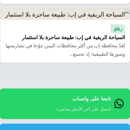
زقاق
السياحة الريفية في إب: طبيعة ساحرة بلا استثمار
تُعَدّ محافظة إب من أكثر محافظات اليمن تنوّعا في تضاريسها
وصورها الطبيعية؛ إذ تجتمع…
تابعنا على واتساب
احصل على آخر الأخبار مباشرة