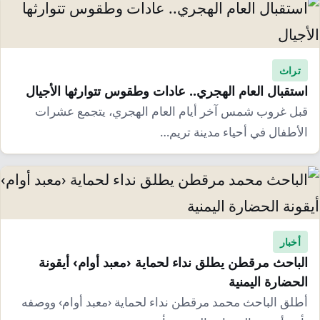
تراث
استقبال العام الهجري.. عادات وطقوس تتوارثها الأجيال
قبل غروب شمس آخر أيام العام الهجري، يتجمع عشرات
الأطفال في أحياء مدينة تريم…
أخبار
الباحث مرقطن يطلق نداء لحماية ‹معبد أوام› أيقونة
الحضارة اليمنية
أطلق الباحث محمد مرقطن نداء لحماية ‹معبد أوام› ووصفه