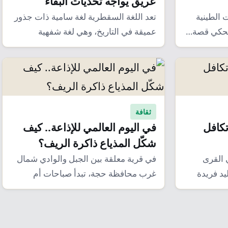
عريق يواجه تحديات البقاء
ت الطينية
تعد اللغة السقطرية لغة سامية ذات جذور
 تحكي قصة…
عميقة في التاريخ، وهي لغة شفهية
بامتياز…
ثقافة
كافل
في اليوم العالمي للإذاعة.. كيف
شكّل المذياع ذاكرة الريف؟
 القرى
في قرية معلقة بين الجبل والوادي شمال
يد فريدة
غرب محافظة حجة، تبدأ صباحات أم
داوود،…