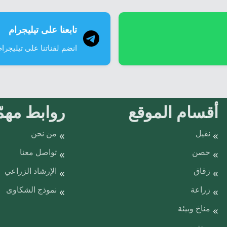
تابعنا على تيليجرام
انضم لقناتنا على تيليجرام
أقسام الموقع
روابط مهمّ
نقيل
من نحن
حصن
تواصل معنا
زقاق
الإرشاد الزراعي
زراعة
نموذج الشكاوى
مناخ وبيئة
مجتمع