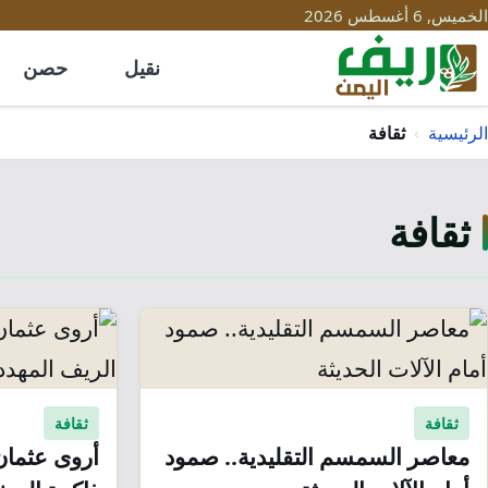
الخميس, 6 أغسطس 2026
نقيل
حصن
الرئيسية
›
ثقافة
ثقافة
ثقافة
ثقافة
معاصر السمسم التقليدية.. صمود
أروى عثمان: