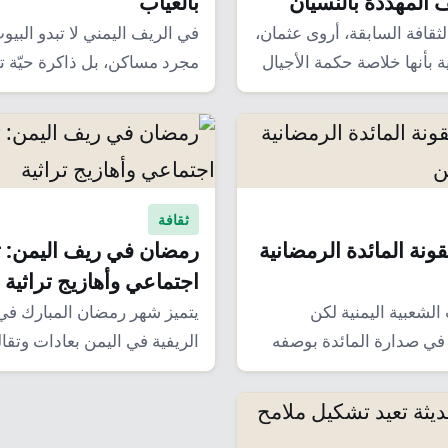
 المهدَّدة بالنسيان
بالغياب
لثقافة السابقة، أروى عثمان،
في الريف اليمني لا تبدو البيو
ة بأنها خلاصة حكمة الأجيال
مجرد مساكن، بل ذاكرة حيّة
ثل…
ثقافة
قونة المائدة الرمضانية
رمضان في ريف اليمن: ت
اجتماعي وأهازيج تراثية
الشعبية اليمنية لكن
يتميز شهر رمضان المبارك في
 في صدارة المائدة بوصفه
الريفية في اليمن بعادات وتقال
باق…
تتمثل باستقبال…