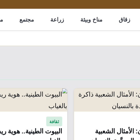
زقاق
مناخ وبيئة
زراعة
مجتمع
مل
ثقافة
 الأمثال الشعبية
البيوت الطينية.. هوية ري