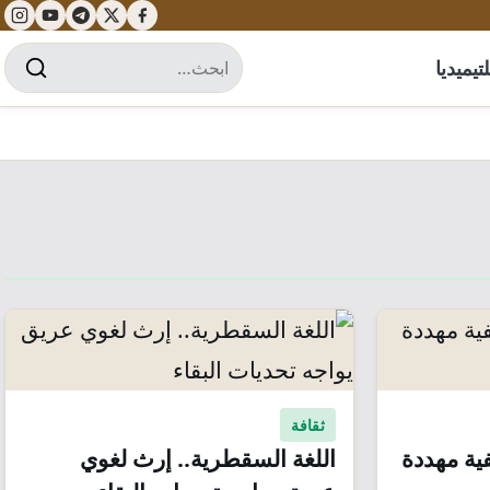
تيميديا
ثقافة
فية مهددة
اللغة السقطرية.. إرث لغوي