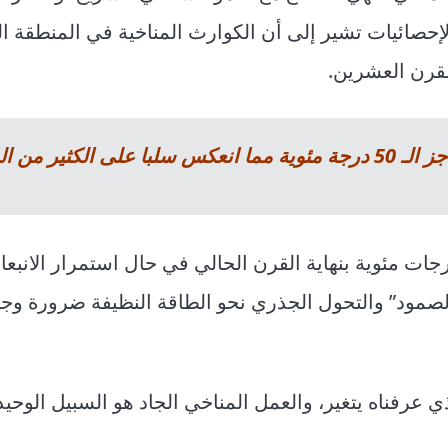
لإحصائيات تشير إلى أن الكوارث المناخية في المنطقة ال
ر من السكان
توقعات النماذج المناخية بارتفاع قد يصل إلى 5 درجات مئوية بنهاية القرن الحالي في حال استمرار الان
الصمود” والتحول الجذري نحو الطاقة النظيفة ضرورة وجو
ذي عرفناه يتغير، والعمل المناخي الجاد هو السبيل الوحي