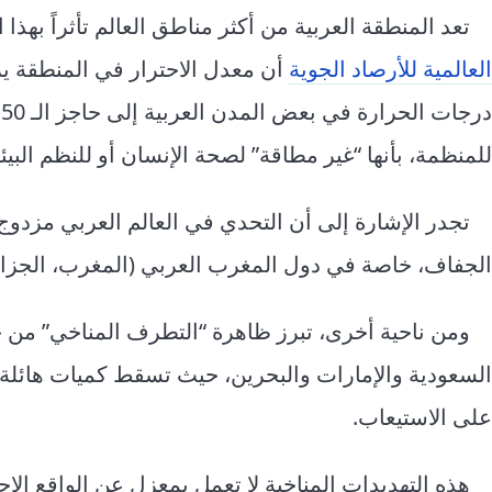
تعد المنطقة العربية من أكثر مناطق العالم تأثراً بهذ
العالمية للأرصاد الجوية
د
للمنظمة، بأنها “غير مطاقة” لصحة الإنسان أو للنظم البيئي
تجدر الإشارة إلى أن التحدي في العالم العربي مزدو
الجفاف، خاصة في دول المغرب العربي (المغرب، الجزا
ومن ناحية أخرى، تبرز ظاهرة “التطرف المناخي” من خل
السعودية والإمارات والبحرين، حيث تسقط كميات هائلة م
على الاستيعاب.
هذه التهديدات المناخية لا تعمل بمعزل عن الواقع الا