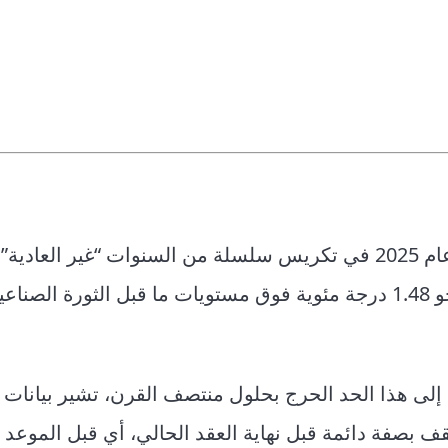
وفقاً لتقارير المنظمة العالمية للأرصاد الجوية استمر عام 2025 في تكريس سلسلة من السنوات “غير ال
سجل متوسط درجات حرارة الهواء السطحي ارتفاعاً بنحو 1.48 درجة مئوية فوق مستويات ما قبل الثورة
 يتوقعون في عام 2015 أننا قد نصل إلى هذا الحد الحرج بحلول منتصف القرن، تشير بيانا
قف بصفة دائمة قبل نهاية العقد الحالي، أي قبل الموعد 