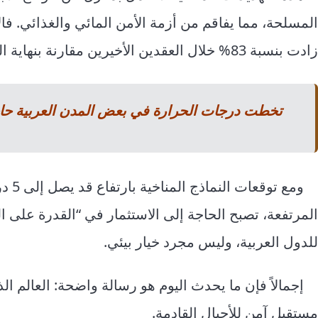
المسلحة، مما يفاقم من أزمة الأمن المائي والغذائي. فا
زادت بنسبة 83% خلال العقدين الأخيرين مقارنة بنهاية القرن العشرين.
تخطت درجات الحرارة في بعض المدن العربية حاجز الـ 50 درجة مئوية مما انعكس سلبا على الكثي
ومع 
المرتفعة، تصبح الحاجة إلى الاستثمار في “القدرة على 
للدول العربية، وليس مجرد خيار بيئي.
إجمالاً فإن ما يحدث اليوم هو رسالة واضحة: العالم ال
مستقبل آمن للأجيال القادمة.