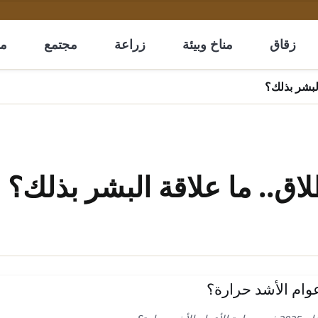
زقاق
مناخ وبيئة
زراعة
مجتمع
مل