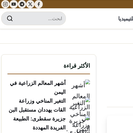
تيميديا
الأكثر قراءة
أشهر المعالم الزراعية في
اليمن
التغير المناخي وزراعة
القات يهددان مستقبل البن
الخولاني
جزيرة سقطرى: الطبيعة
الفريدة المهددة