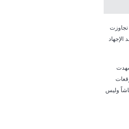
 تجاوزت
ا يصنف تحت بند الإجهاد
مناطق شهدت
وقعات
معاشاً وليس