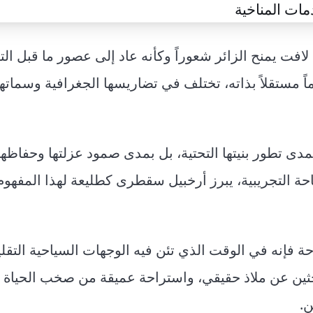
 يمنح الزائر شعوراً وكأنه عاد إلى عصور ما قبل التا
 مستقلاً بذاته، تختلف في تضاريسها الجغرافية وسماتها 
تُقاس بمدى تطور بنيتها التحتية، بل بمدى صمود عزلتها وحفاظه
احة التجريبية، يبرز أرخبيل سقطرى كطليعة لهذا المفهو
فإنه في الوقت الذي تئن فيه الوجهات السياحية التقل
ثين عن ملاذ حقيقي، واستراحة عميقة من صخب الحياة ا
ن.