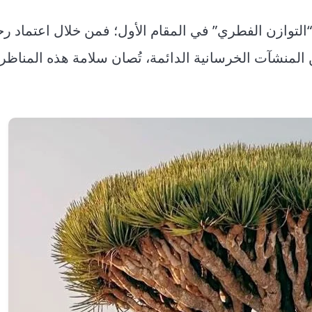
“التوازن الفطري” في المقام الأول؛ فمن خلال اعتماد ر
ن المنشآت الخرسانية الدائمة، تُصان سلامة هذه المناظر 