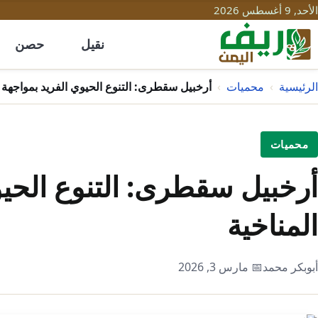
الأحد, 9 أغسطس 2026
نقيل
حصن
الرئيسية
›
محميات
›
أرخبيل سقطرى: التنوع الحيوي الفريد بمواجهة 
محميات
أرخبيل سقطرى: التنوع الحي
المناخية
أبوبكر محمد
📅 مارس 3, 2026