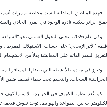
فهذه المناطق الساحلية ليست محاطة بممرات أسمنتية
يمنح الزائر سكينة نادرة الوجود في القرن الحادي والعش
وفي عام 2026، يتجلى التحول العالمي نحو “ا
قيمة “الأثر الإيجابي” على حساب “الاستهلاك المفرط”. 
لتعزيز السفر القائم على المعايشة بدلاً من الاستجمام ا
وتبرز في مقدمة الأنشطة التي يفضلها المسافر المعا
الجرانيتية السحاب، والتخييم تحت سماء تُصنف ضمن الأصف
كما تُعد أنظمة الكهوف في الجزيرة، ولا سيما كهف حوق
لكيلومترات بين الصواعد والهوابط، توجد نقوش قديمة تر