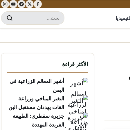
تيميديا
الأكثر قراءة
أشهر المعالم الزراعية في
اليمن
التغير المناخي وزراعة
القات يهددان مستقبل البن
الخولاني
جزيرة سقطرى: الطبيعة
الفريدة المهددة