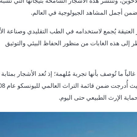
أخوين، وتنتشر هذه الأشجار الشامخة بتيجانها التي تشبه
 ضمن أجمل المشاهد الجيولوجية في العالم.
ر العتيقة يُجمع لاستخدامه في الطب التقليدي وصناعة الأ
ر إلى هذه الغابات من منظور الحفاظ البيئي والتوثيق
باً ما تُوصف بأنها تجربة مُلهمة؛ إذ تُعد الأشجار بمثابة 
حماية الإرث الطبيعي حتى اليوم.