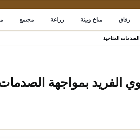
زقاق
مناخ وبيئة
زراعة
مجتمع
مل
الصدمات المناخية
وي الفريد بمواجهة الصدمات