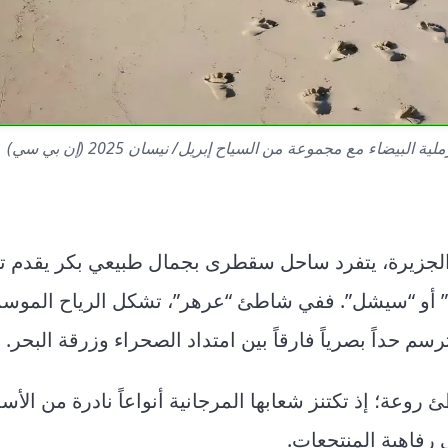
ء مع مجموعة من السياح إبريل/ نيسان 2025 (إن بي سي)
 الجزيرة، يتفرد ساحل سقطرى بجمال طبيعي بكر يقدم تضا
ف” أو “سيشل”. ففي شاطئ “عرهر”، تشكل الرياح الموسمية
 حداً بصرياً فارقاً بين امتداد الصحراء وزرقة البحر.
ئ روعة؛ إذ تكتنز شعابها المرجانية أنواعاً نادرة من الأس
 رفاهية المنتجعات.