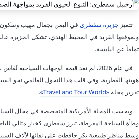
تتميز
جزيرة سقطرى
في اليمن بجمال مهيب وسكون لافت
وبموقعها الفريد في المحيط الهندي، تشكل الجزيرة عالماً
تماماً عن اليابسة.
في عام 2026، لم تعد قيمة الوجهات السياحية 
هويتها الفطرية، وفي قلب هذا التحول العالمي نحو السي
تقرير مجلة
«Travel and Tour World»
.
وبحسب المجلة الأمريكية المتخصصة في مجال السياحة 
وطأة السياحة المفرطة، تبرز سقطرى كخيار مثالي للباح
وسط مناظر طبيعية بكر حافظت على نقائها لآلاف السني