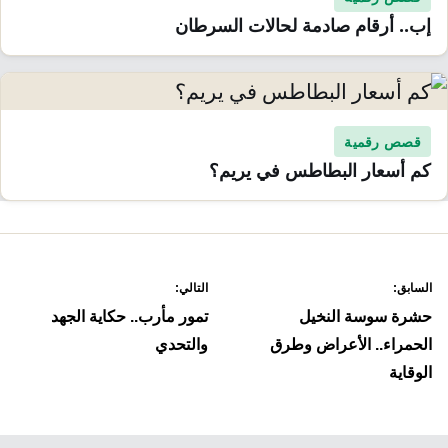
إب.. أرقام صادمة لحالات السرطان
قصص رقمية
كم أسعار البطاطس في يريم؟
صفّح
السابق:
التالي:
لمقالات
حشرة سوسة النخيل
تمور مأرب.. حكاية الجهد
الحمراء.. الأعراض وطرق
والتحدي
الوقاية