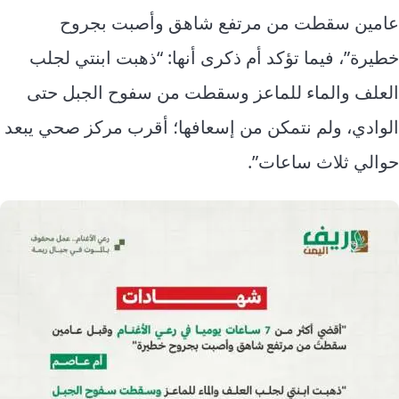
عامين سقطت من مرتفع شاهق وأصبت بجروح
خطيرة”، فيما تؤكد أم ذكرى أنها: “ذهبت ابنتي لجلب
العلف والماء للماعز وسقطت من سفوح الجبل حتى
الوادي، ولم نتمكن من إسعافها؛ أقرب مركز صحي يبعد
حوالي ثلاث ساعات”.