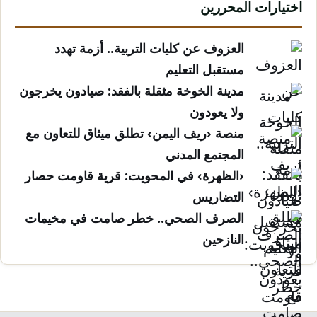
اختيارات المحررين
العزوف عن كليات التربية.. أزمة تهدد
مستقبل التعليم
مدينة الخوخة مثقلة بالفقد: صيادون يخرجون
ولا يعودون
منصة ‹ريف اليمن› تطلق ميثاق للتعاون مع
المجتمع المدني
‹الظهرة› في المحويت: قرية قاومت حصار
التضاريس
الصرف الصحي.. خطر صامت في مخيمات
النازحين