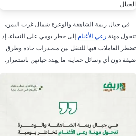
إرشاد زراعي
قضايا
انفوجرافيك
معيشة
قصص رقمية
في جبال ريمة الشاهقة والوعرة شمال غرب اليمن،
قصة
تقارير صور
تتحول مهنة
رعي الأغنام
إلى خطر يومي على النساء، إذ
فيديو
تضطر العاملات فيها للتنقل بين منحدرات حادة وطرق
ضيقة دون أي وسائل حماية، ما يهدد حياتهن باستمرار.