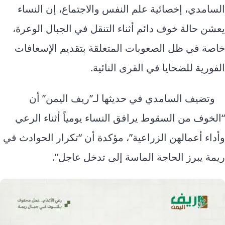
السامدي، إخصائية علم النفس والاجتماع، إن النساء
يعشن حالة خوف دائم أثناء التنقل في الجبال الوعرة،
خاصة في ظل الصعوبات المتعلقة بتقديم الإسعافات
الفورية للضحايا في القرى النائية.
وتضيف السامدي في حديثها لـ”ريف اليمن” أن
“الخوف من السقوط يرافق النساء يومياً أثناء الرعي
وأداء أعمالهن الزراعية”، مؤكدة أن “تكرار الحوادث في
ريمة يبرز الحاجة الماسة إلى تدخل عاجل”.