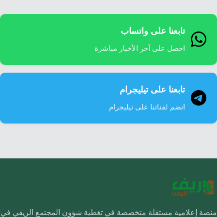
تابعنا على واتساب
احصل على آخر الأخبار مباشرة
تابعنا على تيليجرام
انضم لقناتنا على تيليجرام
منصة إعلامية مستقلة متخصصة في تغطية شؤون المجتمع الريفي في