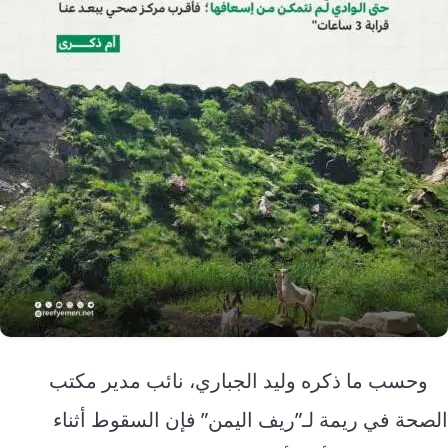
وحسب ما ذكره وليد الجباري، نائب مدير مكتب
الصحة في ريمة لـ”ريف اليمن” فإن السقوط أثناء