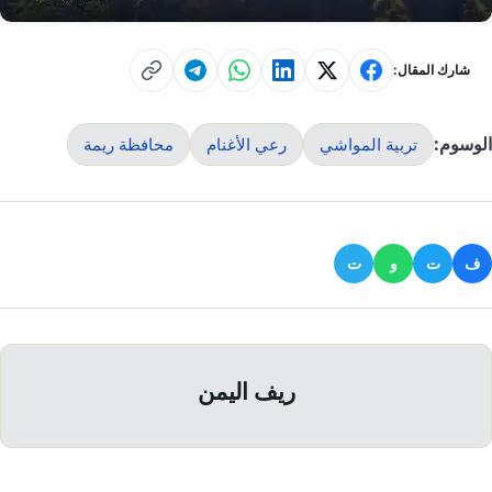
شارك المقال:
الوسوم:
تربية المواشي
رعي الأغنام
محافظة ريمة
ف
ت
و
ت
ريف اليمن