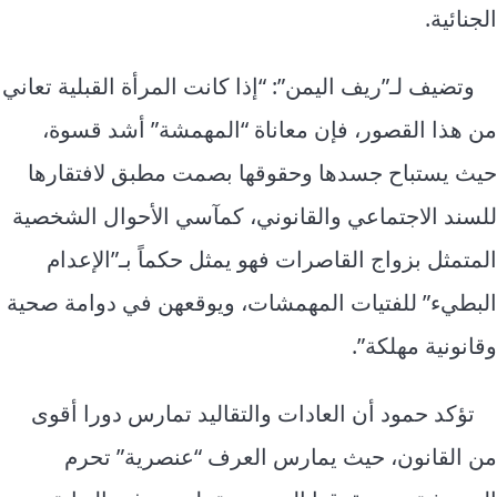
الجنائية.
وتضيف لـ”ريف اليمن”: “إذا كانت المرأة القبلية تعاني
من هذا القصور، فإن معاناة “المهمشة” أشد قسوة،
حيث يستباح جسدها وحقوقها بصمت مطبق لافتقارها
للسند الاجتماعي والقانوني، كمآسي الأحوال الشخصية
المتمثل بزواج القاصرات فهو يمثل حكماً بـ”الإعدام
البطيء” للفتيات المهمشات، ويوقعهن في دوامة صحية
وقانونية مهلكة”.
تؤكد حمود أن العادات والتقاليد تمارس دورا أقوى
من القانون، حيث يمارس العرف “عنصرية” تحرم