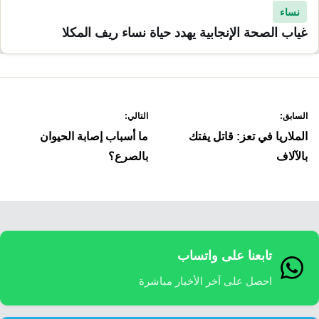
نساء
غياب الصحة الإنجابية يهدد حياة نساء ريف المكلا
صفّح
السابق:
التالي:
لمقالات
الملاريا في تعز: قاتل يفتك
ما أسباب إصابة الحيوان
بالآلاف
بالصرع؟
تابعنا على واتساب
احصل على آخر الأخبار مباشرة