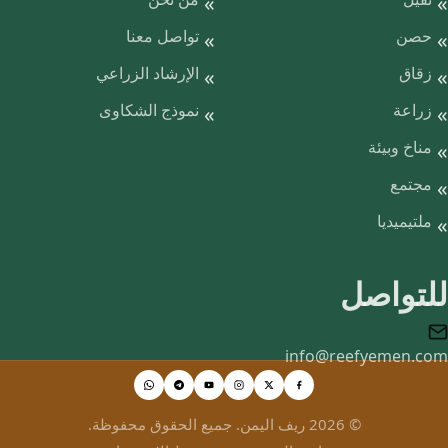
حصن
تواصل معنا
زقاق
الإرشاد الزراعي
زراعة
نموذج الشكاوى
مناخ وبيئة
مجتمع
ملتيميديا
للتواصل
info@reefyemen.com
© 2026 ريف اليمن. جميع الحقوق محفوظة.