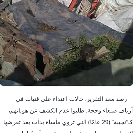
رصد معد التقرير، حالات اعتداء على فتيات في
أرياف صنعاء وحجة، طلبوا عدم الكشف عن هوياتهم،
كـ”نجيبة” (29 عامًا) التي تروي مأساة بدأت بعد تعرضها