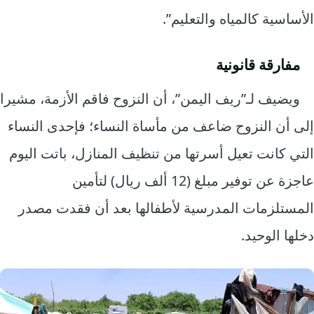
الأساسية كالمياه والتعليم”.
مفارقة قانونية
ويضيف لـ”ريف اليمن”، أن النزوح فاقم الأزمة، مشيرا
إلى أن النزوح ضاعف من مأساة النساء؛ فإحدى النساء
التي كانت تعيل أسرتها من تنظيف المنازل، باتت اليوم
عاجزة عن توفير مبلغ (12 ألف ريال) لتأمين
المستلزمات المدرسية لأطفالها بعد أن فقدت مصدر
دخلها الوحيد.