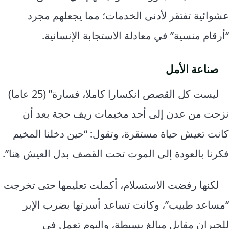
عشوائية تفتقر لأدنى الخدمات؛ مما يجعلهم مجرد
“أرقام منسية” في معادلة الاستجابة الإنسانية.
صناعة الأمل
ليست كل القصص انكسارا كاملا، فسارة” (25 عاما)
نزحت من عدن إلى أحد مخيمات ريف حجة بعد أن
كانت تعيش حياة مستقرة، وتقول: “حين دخلنا المخيم
فكرنا بالعودة إلى الموت تحت القصف بدل العيش هنا”.
لكنها رفضت الاستسلام، أكملت تعليمها حتى تخرجت
“مساعد طبيب”، وكانت تساعد أسرتها بضرب الإبر
للجيران مقابل مبالغ بسيطة، واليوم تعمل في