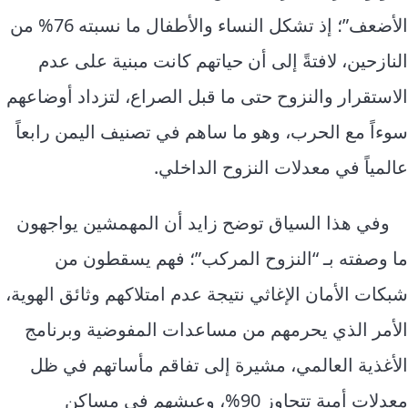
الأضعف”؛ إذ تشكل النساء والأطفال ما نسبته 76% من
النازحين، لافتةً إلى أن حياتهم كانت مبنية على عدم
الاستقرار والنزوح حتى ما قبل الصراع، لتزداد أوضاعهم
سوءاً مع الحرب، وهو ما ساهم في تصنيف اليمن رابعاً
عالمياً في معدلات النزوح الداخلي.
وفي هذا السياق توضح زايد أن المهمشين يواجهون
ما وصفته بـ “النزوح المركب”؛ فهم يسقطون من
شبكات الأمان الإغاثي نتيجة عدم امتلاكهم وثائق الهوية،
الأمر الذي يحرمهم من مساعدات المفوضية وبرنامج
الأغذية العالمي، مشيرة إلى تفاقم مأساتهم في ظل
معدلات أمية تتجاوز 90%، وعيشهم في مساكن