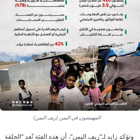
المهمشون في اليمن (ريف اليمن)
وتؤكد زايد لـ”ريف اليمن”، أن هذه الفئة تُعد “الحلقة