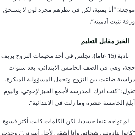
موجعة: “أنا يمنية، لكن في نظرهم مجرد لون لا يستحق
ورقة تثبت آدميته”.
الخبز مقابل التعليم
نادية (15 عاما)، تجلس في أحد مخيمات النزوح بريف
حجة، وهي في الصف الخامس الابتدائي، بعد سنوات
دراسية ضاعت بين النزوح وتحمل المسؤولية المبكرة،
تقول: “كنت أترك المدرسة لأجمع الخبز لإخوتي، واليوم
أبلغ الخامسة عشرة وما زلت في الابتدائية”.
لم تواجه عنفا جسديا، لكن الكلمات كانت أكثر قسوة
“كانوا ينادونني شحاتة، وأنا أشقى لأجل أسرتي”، وجدت