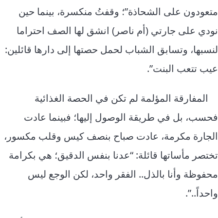
متعودون على الشحاذة”؛ وقفتُ منكسرة، بينما حين
نودي على جارتي (أم ناصر) انشق لها الصف احتراما
لنسبها، وتسابق الشباب لحمل حصتها إلى دارها قائلين:
عيب تتعب البنت”.
المفارقة المؤلمة لم تكن في الحصة الغذائية
فحسب، بل في طريقة الوصول إليها؛ فبينما عادت
الجارة مكرمة، عادت صباح بنصف كيس وقلب مكسور،
تختصر مأساتها قائلة: “عدنا بنفس الدقيق؛ هي بكرامة
محفوظة وأنا بالذل.. الفقر واحد، لكن الوجع ليس
واحداً..”.