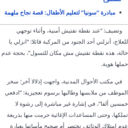
مبادرة “سونيا” لتعليم الأطفال: قصة نجاح ملهمة
وتضيف: “عند نقطة تفتيش أمنية، وأثناء توجهي
للعلاج، أنزلني أحد الجنود من المركبة قائلا: “انزلي يا
خالة، هذه نقطة تفتيش مش مكان للتسول”، بحجة عدم
حملها هوية.
في مكتب الأحوال المدنية، واجهت إذلالا آخر؛ سخر
الموظف من ملابسها وطالبها برسوم تعجيزية: “ادفعي
خمسين ألفا”، في إشارة غير مباشرة إلى رشوة لا
تملكها، وحتى المساعدات الإغاثية حرمت منها بذريعة
عدم امتلاك الوثائق، تختصر أم صحيح مأساتها بعبارة