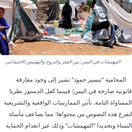
المهمشات في اليمن: بين الفقر والنزوح والتهميش الاجتماعي
المحامية “تيسير حمود” تشير إلى وجود مفارقة
قانونية صارخة في اليمن؛ فبينما كفل الدستور نظريا
المساواة التامة، تأتي الممارسات الواقعية والتشريعية
لتفرغ هذه النصوص من محتواها؛ مما يضاعف مأساة
النساء وتحديدا “المهمشات” وذلك عبر انعدام الحماية