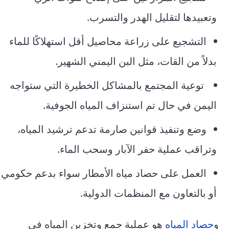
وتعبيدها لتقليل الهدر والتسرب.
التشجيع على زراعة محاصيل أقل استهلاكًا للماء
بدلاً من القات، مثل البن اليمني الشهير.
توعية المجتمع بالمشاكل الخطيرة التي ستواجه
اليمن في حال تم استنزاف المياه الجوفية.
وضع وتنفيذ قوانين صارمة تدعم ترشيد المياه،
وتراقب عملية حفر الآبار وسحب الماء.
العمل على حصاد مياه الأمطار سواء بدعم حكومي
أو بالتعاون مع المنظمات الدولية.
و
حصاد المياه
هو عملية جمع وتخزين المياه في