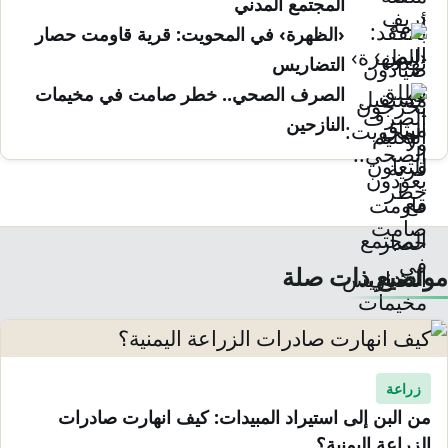
المجتمع المدني
‹الظهرة› في المحويت: قرية قاومت حصار
التضاريس
الصرف الصحي.. خطر صامت في مخيمات
النازحين
مواضيع ذات صلة
زراعة
من البن إلى استيراد المبيدات: كيف انهارت صادرات
الزراعة اليمنية؟