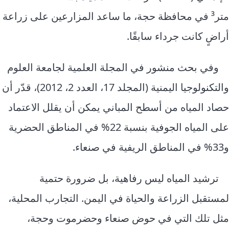
متر³ في محافظة حجة، ما ساعد المزارعين على زراعة
أراضٍ كانت جرداء سابقًا.
وفي بحث منشور في المجلة العلمية لجامعة العلوم
والتكنولوجيا اليمنية (المجلد 17، العدد 2، 2012)، قدّر أن
حصاد المياه من أسطح المباني يمكن أن يقلل الاعتماد
على المياه الجوفية بنسبة 22% في المناطق الحضرية
و33% في المناطق الريفية في صنعاء.
ترشيد المياه ليس رفاهية، بل ضرورة حتمية
لمستقبل الزراعة والحياة في اليمن. التجارب المحلية،
مثل تلك التي في حوض صنعاء وحضرموت وحجة،