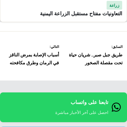
زراعة
التعاونيات مفتاح مستقبل الزراعة اليمنية
صفّح
السابق:
التالي:
لمقالات
طريق جبل صبر.. شريان حياة
أسباب الإصابة بمرض الناقز
تحت مقصلة الصخور
في الرمان وطرق مكافحته
تابعنا على واتساب
احصل على آخر الأخبار مباشرة