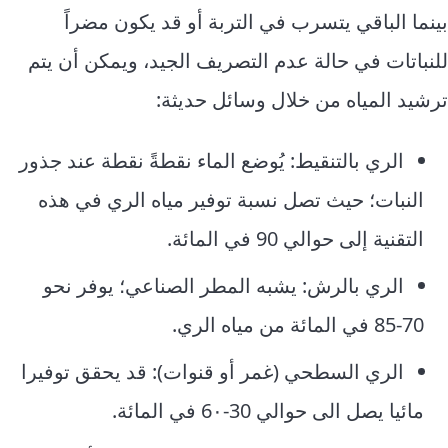
بينما الباقي يتسرب في التربة أو قد يكون مضراً
للنباتات في حالة عدم التصريف الجيد، ويمكن أن يتم
ترشيد المياه من خلال وسائل حديثة:
الري بالتنقيط: يُوضع الماء نقطةً نقطة عند جذور
النبات؛ حيث تصل نسبة توفير مياه الري في هذه
التقنية إلى حوالي 90 في المائة.
الري بالرش: يشبه المطر الصناعي؛ يوفر نحو
70‑85 في المائة من مياه الري.
الري السطحي (غمر أو قنوات): قد يحقق توفيرا
مائيا يصل الى حوالي 30‑6٠ في المائة.