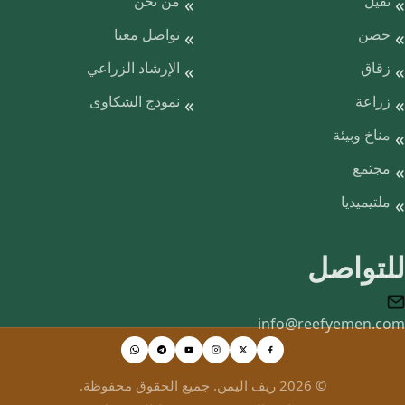
نقيل
من نحن
حصن
تواصل معنا
زقاق
الإرشاد الزراعي
زراعة
نموذج الشكاوى
مناخ وبيئة
مجتمع
ملتيميديا
للتواصل
info@reefyemen.com
© 2026 ريف اليمن. جميع الحقوق محفوظة.