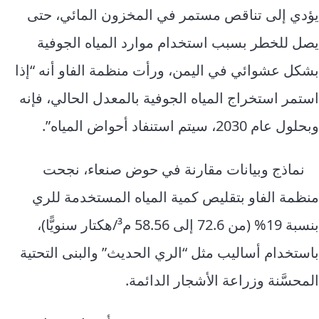
يؤدي إلى تناقص مستمر في المخزون المائي، حتى
يصل للخطر بسبب استخدام موارد المياه الجوفية
بشكل عشوائي في اليمن، ورأت منظمة الفاو أنه “إذا
استمر استخراج المياه الجوفية بالمعدل الحالي، فإنه
وبحلول عام 2030، سيتم استنفاد أحواض المياه”.
نماذج وبيانات مقارنة في حوض صنعاء، نجحت
منظمة الفاو بتقليص كمية المياه المستخدمة للري
بنسبة 19% (من 72.6 إلى 58.56 م³/هكتار سنويًّا)،
باستخدام أساليب مثل “الري الحديث” والبنى التحتية
المحسَّنة وزراعة الأشجار الدائمة.