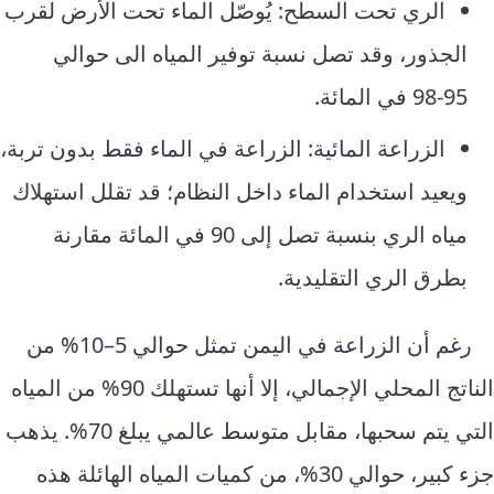
الري تحت السطح: يُوصّل الماء تحت الأرض لقرب
الجذور، وقد تصل نسبة توفير المياه الى حوالي
95‑98 في المائة.
الزراعة المائية: الزراعة في الماء فقط بدون تربة،
ويعيد استخدام الماء داخل النظام؛ قد تقلل استهلاك
مياه الري بنسبة تصل إلى 90 في المائة مقارنة
بطرق الري التقليدية.
رغم أن الزراعة في اليمن تمثل حوالي 5–10% من
الناتج المحلي الإجمالي، إلا أنها تستهلك 90% من المياه
التي يتم سحبها، مقابل متوسط عالمي يبلغ 70%. يذهب
جزء كبير، حوالي 30%، من كميات المياه الهائلة هذه