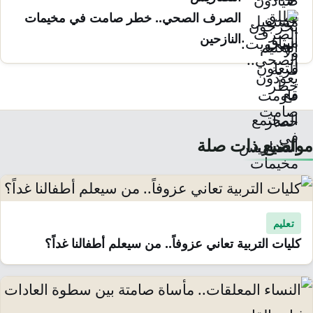
الصرف الصحي.. خطر صامت في مخيمات
النازحين
مواضيع ذات صلة
تعليم
كليات التربية تعاني عزوفاً.. من سيعلم أطفالنا غداً؟