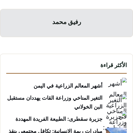
رفيق محمد
الأكثر قراءة
أشهر المعالم الزراعية في اليمن
التغير المناخي وزراعة القات يهددان مستقبل
البن الخولاني
جزيرة سقطرى: الطبيعة الفريدة المهددة
مبادرات ريمة الإنسانية: تكافل مجتمعي ينقذ