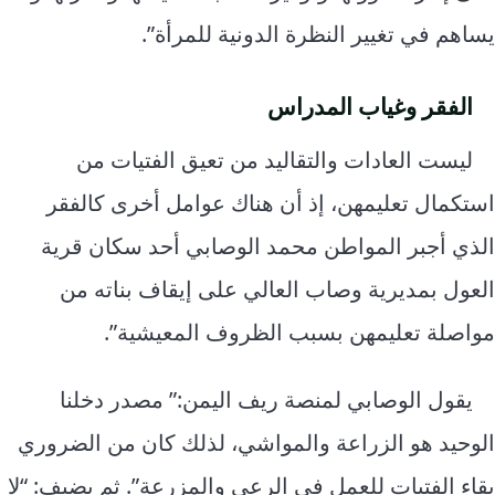
يساهم في تغيير النظرة الدونية للمرأة”.
الفقر وغياب المدراس
ليست العادات والتقاليد من تعيق الفتيات من
استكمال تعليمهن، إذ أن هناك عوامل أخرى كالفقر
الذي أجبر المواطن محمد الوصابي أحد سكان قرية
العول بمديرية وصاب العالي على إيقاف بناته من
مواصلة تعليمهن بسبب الظروف المعيشية”.
يقول الوصابي لمنصة ريف اليمن:” مصدر دخلنا
الوحيد هو الزراعة والمواشي، لذلك كان من الضروري
بقاء الفتيات للعمل في الرعي والمزرعة”. ثم يضيف: “لا