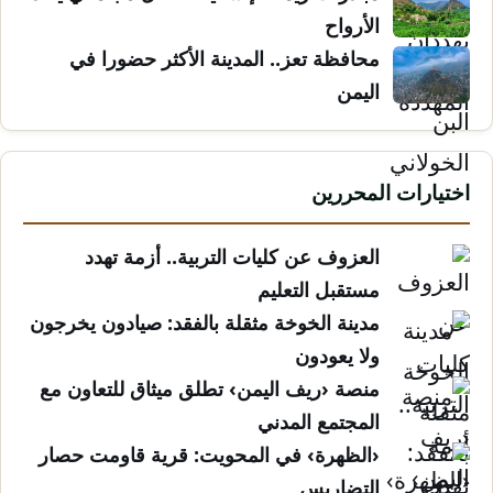
الأرواح
محافظة تعز.. المدينة الأكثر حضورا في
اليمن
اختيارات المحررين
العزوف عن كليات التربية.. أزمة تهدد
مستقبل التعليم
مدينة الخوخة مثقلة بالفقد: صيادون يخرجون
ولا يعودون
منصة ‹ريف اليمن› تطلق ميثاق للتعاون مع
المجتمع المدني
‹الظهرة› في المحويت: قرية قاومت حصار
التضاريس