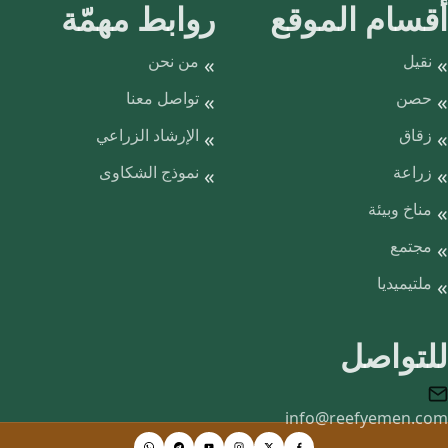
أقسام الموقع
روابط مهمّة
نقيل
من نحن
حصن
تواصل معنا
زقاق
الإرشاد الزراعي
زراعة
نموذج الشكاوى
مناخ وبيئة
مجتمع
ملتيميديا
للتواصل
info@reefyemen.com