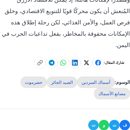
المُنعش أن يكون محركًا قويًا للتنويع الاقتصادي، وخلق
فرص العمل، والأمن الغذائي، لكن رحلة إطلاق هذه
الإمكانات محفوفة بالمخاطر، بفعل تداعيات الحرب في
اليمن.
شارك المقال:
الوسوم:
أسماك السردين
الصيد الجائر
حضرموت
مصانع الأسماك
ف
ت
و
ت