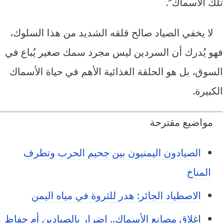
تلك الأسماك”.
لا يخفي الصياد صالح قلقه الشديد من هذا السلوك،
فهو يُدرك أن السردين ليس مجرد سمك صغير يُباع في
السوق، بل هو الحلقة الغذائية الأهم في حياة الأسماك
الكبيرة.
مواضيع مقترحة
الصيادون اليمنيون بين جحيم الحرب وتطرف
المناخ
الاصطياد الجائر: هدر للثروة في مياه اليمن
إ
غلاق مصانع الأسماك.. إضرار بالصيادين أم حفاظ