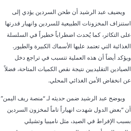
ويضيف عبد الرشيد أن طحن السردين يؤدي إلى
استنزاف المخزونات الطبيعية للسردين وانهيار قدرتها
على التكاثر، كما يُحدث اضطراباً خطيراً في السلسلة
الغذائية التي تعتمد عليها الأسماك الكبيرة والطيور.
ويؤكد أيضاً أن هذه العملية تتسبب في تراجع دخل
الصيادين التقليديين نتيجة نقص الكميات المتاحة، فضلاً
عن انخفاض الأمن الغذائي المحلي.
ويوضح عبد الرشيد ضمن حديثه لـ “منصة ريف اليمن”
أن “بعض الدول شهدت انهياراً تاماً لمخزون السردين
بسبب الإفراط في الصيد، مثل ناميبيا وتشيلي