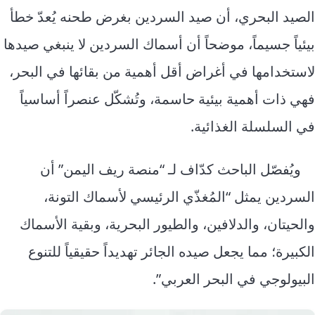
الصيد البحري، أن صيد السردين بغرض طحنه يُعدّ خطأ
بيئياً جسيماً، موضحاً أن أسماك السردين لا ينبغي صيدها
لاستخدامها في أغراض أقل أهمية من بقائها في البحر،
فهي ذات أهمية بيئية حاسمة، وتُشكّل عنصراً أساسياً
في السلسلة الغذائية.
ويُفصّل الباحث كدّاف لـ “منصة ريف اليمن” أن
السردين يمثل “المُغذّي الرئيسي لأسماك التونة،
والحيتان، والدلافين، والطيور البحرية، وبقية الأسماك
الكبيرة؛ مما يجعل صيده الجائر تهديداً حقيقياً للتنوع
البيولوجي في البحر العربي”.