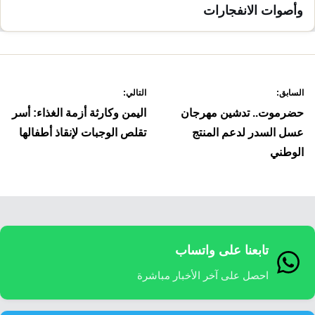
وأصوات الانفجارات
صفّح
السابق:
التالي:
لمقالات
حضرموت.. تدشين مهرجان
اليمن وكارثة أزمة الغذاء: أسر
عسل السدر لدعم المنتج
تقلص الوجبات لإنقاذ أطفالها
الوطني
تابعنا على واتساب
احصل على آخر الأخبار مباشرة