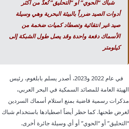
شباك “الحوي” أو “التحليق” تُعدّ من أكثر
أدوات الصيد ضرراً بالبيئة البحرية وهي وسيلة
صيد غير انتقائية وتصطاد كميات ضخمة من
الأسماك دفعة واحدة وقد يصل طول الشبكة إلى
كيلومتر
في عام 2022 و2023، أصدر يسلم بابلغوم، رئيس
الهيئة العامة للمصائد السمكية في البحر العربي،
مذكرات رسمية قاضية بمنع استلام أسماك السردين
لغرض طحنها. كما حظر أيضاً اصطيادها باستخدام شباك
“التحليق” أو “الحوي” أو أي وسيلة جائرة أخرى.