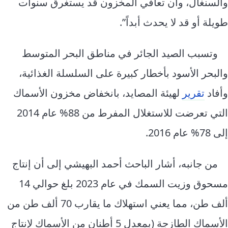
والسنغال، وأن تعافي المخزون قد يستغرق سنوات
طويلة أو قد لا يحدث أبداً”.
وتسبب الصيد الجائر في مناطق البحر المتوسط
والبحر الأسود بأخطار كبيرة على السلسلة الغذائية،
وأفاد
تقرير
لهيئة المصايد، بانخفاض مخزون الأسماك
التي تعرضت للاستغلال المفرط من 88% عام 2014
إلى 78% عام 2016.
من جانبه، أشار الباحث أحمد البهيشي إلى أن إنتاج
مسحوق وزيت السمك في عام 2023 بلغ حوالي 14
ألف طن، مما يعني استهلاك ما يقارب 70 ألف طن من
الأسماك الطازجة (بمعدل 5 أطنان من الأسماك لإنتاج