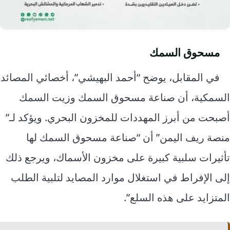
مسحوق السمك
في المقابل، يوضح “أحمد البهيشي”، أخصائي المصائد
السمكية، أن صناعة مسحوق السمك وزيت السمك
أصبحت من أبرز المهددات للمخزون البحري. ويؤكد لـ”
منصة ريف اليمن” أن “صناعة مسحوق السمك لها
تأثيرات سلبية كبيرة على مخزون الأسماك، ويرجع ذلك
إلى الإفراط في استغلال موارد المصايد لتلبية الطلب
المتزايد على هذه السلع”.