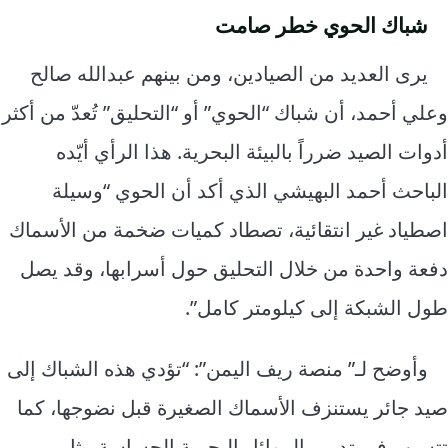
شباك الحوي خطر صامت
يرى العديد من الصيادين، ومن بينهم عبدالله صالح
وعلي أحمد، أن شباك “الحوي” أو “التحليق” تُعدّ من أكثر
أدوات الصيد ضرراً بالبيئة البحرية. هذا الرأي أيّده
الباحث أحمد البهيشي الذي أكد أن الحوي “وسيلة
اصطياد غير انتقائية، تصطاد كميات ضخمة من الأسماك
دفعة واحدة من خلال التحليق حول أسرابها، وقد يصل
طول الشبكة إلى كيلومتر كامل”.
وأوضح لـ” منصة ريف اليمن”: “تؤدي هذه الشباك إلى
صيد جائر يستنزف الأسماك الصغيرة قبل نضوجها، كما
تتسبب في تدمير الموائل البحرية الحساسة مثل