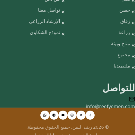
حصن
تواصل معنا
زقاق
الإرشاد الزراعي
زراعة
نموذج الشكاوى
مناخ وبيئة
مجتمع
ملتيميديا
للتواصل
info@reefyemen.com
© 2026 ريف اليمن. جميع الحقوق محفوظة.
سياسة الخصوصية
·
شروط الاستخدام