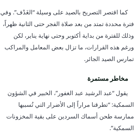
كما اقتصر التصريح بالصيد على وسيلة “الغَدْف”. وفي
فترة محددة تمتد من بعد صلاة الفجر حتى الثانية ظهراً،
وذلك للفترة من بداية أكتوبر وحتى نهاية يناير، لكن
ورغم هذه القرارات، ما تزال بعض المعامل والمراكب
تمارس الصيد الجائر.
مخاطر مستمرة
يقول “عبد الرشيد عبد الغفور”، الخبير في الشؤون
السمكية: “تطرقنا مراراً إلى الأضرار التي تُسببها
ممارسة طحن أسماك السردين على بقية المخزونات
السمكية”.