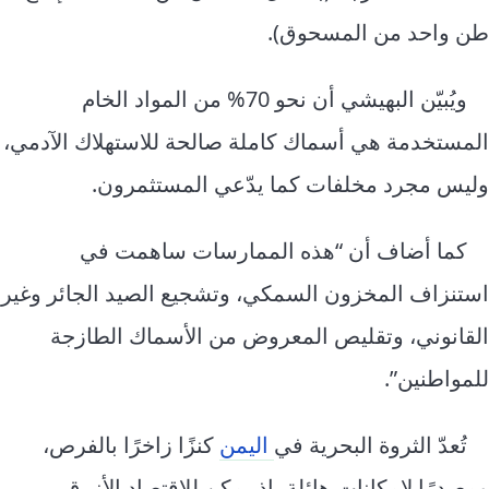
طن واحد من المسحوق).
ويُبيّن البهيشي أن نحو 70% من المواد الخام
المستخدمة هي أسماك كاملة صالحة للاستهلاك الآدمي،
وليس مجرد مخلفات كما يدّعي المستثمرون.
كما أضاف أن “هذه الممارسات ساهمت في
استنزاف المخزون السمكي، وتشجيع الصيد الجائر وغير
القانوني، وتقليص المعروض من الأسماك الطازجة
للمواطنين”.
تُعدّ الثروة البحرية في
اليمن
كنزًا زاخرًا بالفرص،
ومصدرًا لإمكانات هائلة، إذ يمكن للاقتصاد الأزرق