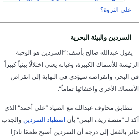
على الثروة؟
السردين والبيئة البحرية
يقول عبدالله صالح بأسف: “السردين هو الوجبة
الرئيسة للأسماك الكبيرة، وغيابه يعني اختلالًا بيئياً كبيراً
في البحر، وانقراضه سيؤدي في النهاية إلى انقراض
الأسماك الأخرى واختفائها تماماً”.
تتطابق مخاوف عبدالله مع الصياد “علي أحمد” الذي
أكد لـ “منصة ريف اليمن” بأن
اصطياد السردين
والجدب
جائر بالفعل إلى درجة أن السردين أصبح طعمًا نادرًا