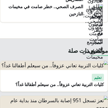
الصرف الصحي.. خطر صامت في مخيمات
النازحين
مواضيع ذات صلة
تعليم
كليات التربية تعاني عزوفاً.. من سيعلم أطفالنا غداً؟