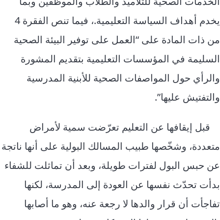
الخدمات الصحية للتلاميذ والطلاب ‏والموظفين وبما
يخدم أهداف السياسة ‏التعليمية.‏، فيما تنص الفقرة 4
من ذات المادة على “العمل على توفير البيئة الصحية
السليمة في المؤسسات التعليمية بتقديم المشورة
والرأي حول المواصفات الصحية للأبنية المدرسية
والتفتيش عليها”.
قبل إيقافها عن التعليم تعرّضت سمية لأمراض
متعددة، وشخّصها طبيب المسالك البولية على أنها ناتجة
عن حبس البول لفترات طويلة، وبعد أن تماثلت للشفاء
بدأت تحدّث نفسها عن العودة إلى المدرسة، لكنها
تفاجأت أن قرار والدها لا رجعة عنه، وهو ما أصابها