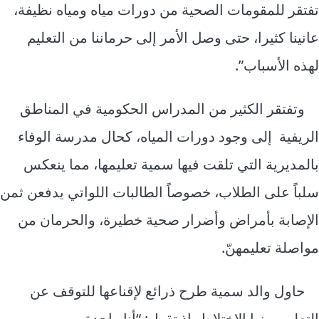
تفتقر للمقومات الصحية من دورات مياه ومياه نظيفة،
عانينا كثيرا، حتى وصل الأمر إلى حرماننا من التعليم
لهذه الأسباب”.
وتفتقر الكثير من المدراس الحكومية في المناطق
الريفية إلى وجود دورات المياه، كحال مدرسة الوفاء
بالمديرية التي تلقت فيها سمية تعليمها، مما ينعكس
سلباً على الطلاب، خصوصاً الطالبات اللواتي يدفعن ثمن
الإصابة بأمراض وأضرار صحية خطيرة، والحرمان من
مواصلة تعليمهنّ.
حاول والد سمية طرح ذرائع لإقناعها للتوقف عن
التعليم، منها الاختلاط، إذ تقول: “أنا واحدة من بين