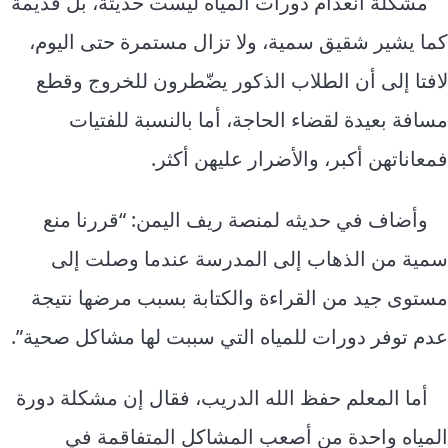
مشكلة انعدام دورات المياه ليست حديثة، بل قديمة
كما يشير شقيق سمية، ولا تزال مستمرة حتى اليوم،
لافتا إلى أن الطلاب الذكور يضّطرون للخروج وقطع
مسافة بعيدة لقضاء الحاجة، أما بالنسبة للفتيات
فمعاناتهن أكبر، والأضرار عليهن أكثر.
وأضاف في حديثه لمنصة ريف اليمن: “قررنا منع
سمية من الذهاب إلى المدرسة عندما وصلت إلى
مستوى جيد من القراءة والكتابة بسبب مرضها نتيجة
عدم توفر دورات للمياه التي سببت لها مشاكل صحية”.
أما المعلم حفظ الله الدريب، فقال إن مشكلة دورة
المياه واحدة من أصعب المشاكل المتفاقمة في