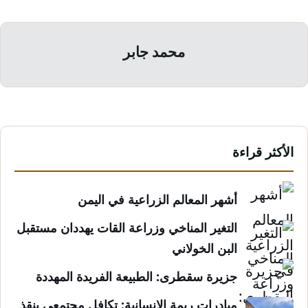
محمد جابر
الأكثر قراءة
أشهر المعالم الزراعية في اليمن
التغير المناخي وزراعة القات يهددان مستقبل
البن الخولاني
جزيرة سقطرى: الطبيعة الفريدة المهددة
مبادرات ريمة الإنسانية: تكافل مجتمعي ينقذ