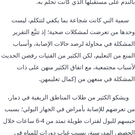
بالندم على مستقبلها الذي كانت تحلم به.
سمية التي كانت شجاعة بما يكفي لتتكلم، ليست
وحدها من تعرضت لمشكلات صحية؛ إذ تتبَّع التقرير
المشكلة في محاولة لرصد حالات الإصابة، وأسباب
المنع من التعليم، لكن الكثير من الفتيات رفضن الحديث
لأسباب مجتمعية، مع اتفاق الكثير منهن على ذات
المشكلة في منعهن من إكمال تعليمهن.
ويشكو الكثير من طلاب المناطق الريفية في ذمار،
من تعرضهم للإصابة بأمراض في الجهاز البولي؛ بسبب
حبسهم للبول لفترات طويلة تمتد من 4-6 ساعات خلال
الحصص المدرسية، بسبب غياب دورات للمياه في