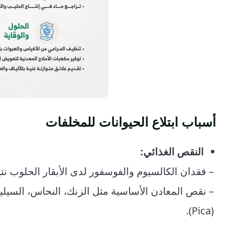
أسباب ابتلاع الحيوانات للمخلفات
النقص الغذائي:
– فقدان الكالسيوم والفوسفور لدى الأبقار الحلوب نت
– نقص المعادن الأساسية مثل الزنك، النحاس، السيليني
(Pica).