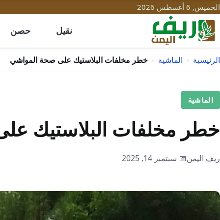
الخميس, 6 أغسطس 2026
نقيل
حصن
الرئيسية
›
الماشية
›
خطر مخلفات البلاستيك على صحة المواشي
الماشية
خطر مخلفات البلاستيك عل
ريف اليمن
📅 سبتمبر 14, 2025