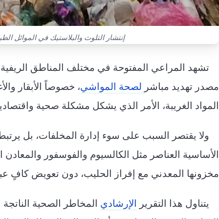
إنتشار التلوث والبلاستيك في الموائل الطب
تشهد المراعي المفتوحة في مختلف المناطق الريفية انت
مصدر تهديد مباشر
لصحة المواشي
، خصوصاً الأبقار وال
المواد الغريبة، الأمر الذي يشكل مشكلة صحية واقتصادية 
ولا يقتصر السبب على سوء إدارة المخلفات، بل يرتبط
الأساسية العناصر مثل الكالسيوم والفوسفور والمعادن الن
مخزونها المعدني مع إفراز الحليب، دون تعويض كافٍ عبر 
يتناول هذا التقرير
الإرشادي
المخاطر الصحية الناتجة