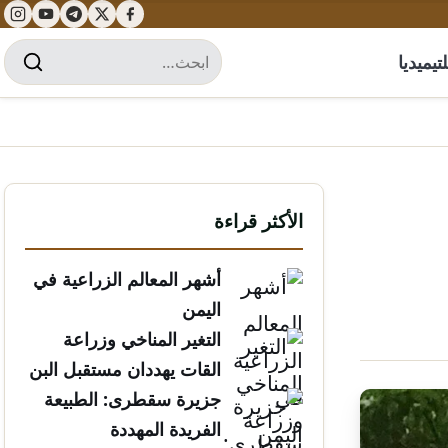
تيميديا
الأكثر قراءة
أشهر المعالم الزراعية في
اليمن
التغير المناخي وزراعة
القات يهددان مستقبل البن
الخولاني
جزيرة سقطرى: الطبيعة
الفريدة المهددة