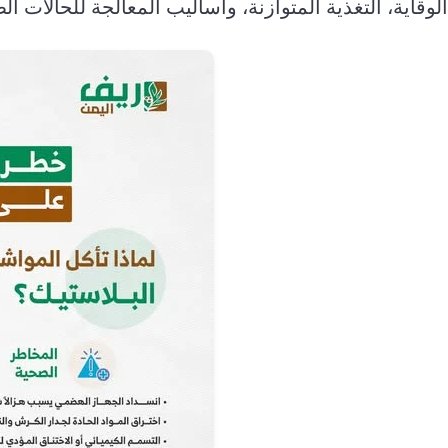
الوقاية، التغذية المتوازنة، وأساليب المعالجة للحالات الط