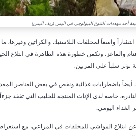
يعة أحد مهددات التنوع البيولوجي في اليمن (ريف اليمن)
شاراً واسعاً لمخلفات البلاستيك والكراتين وغيرها، ما 
أغنام والماعز، وتكمن خطورة هذه الظاهرة في ابتلاع الحي
تؤثر سلباً على المربين.
 أيضاً باضطرابات غذائية ونقص في بعض العناصر المعدن
ادرة، خاصة لدى الإناث المنتجة للحليب التي تفقد جزءاً
الغذاء اليومي.
 عن ابتلاع المواشي للمخلفات في المراعي، مع استعر