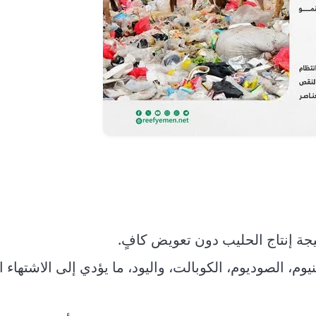
يجة إنتاج الحليب دون تعويض كافٍ.
وم، الصوديوم، الكوبالت، واليود، ما يؤدي إلى الاشتهاء