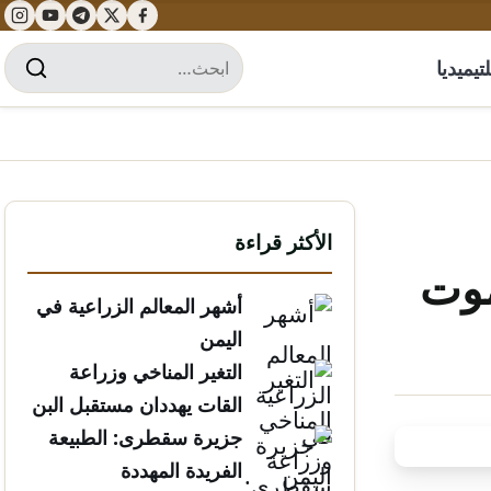
تيميديا
الأكثر قراءة
موت
أشهر المعالم الزراعية في
اليمن
التغير المناخي وزراعة
القات يهددان مستقبل البن
الخولاني
جزيرة سقطرى: الطبيعة
الفريدة المهددة