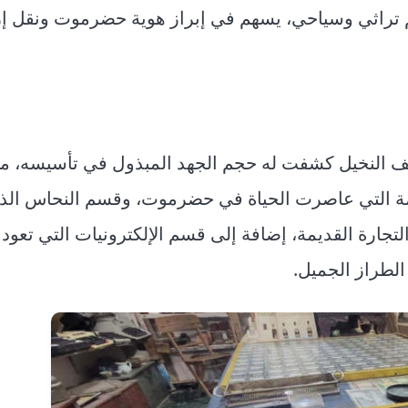
م تراثي وسياحي، يسهم في إبراز هوية حضرموت ونقل إر
متحف النخيل كشفت له حجم الجهد المبذول في تأسيسه، م
مة التي عاصرت الحياة في حضرموت، وقسم النحاس الذ
ارة القديمة، إضافة إلى قسم الإلكترونيات التي تعود 
الطراز الجميل.