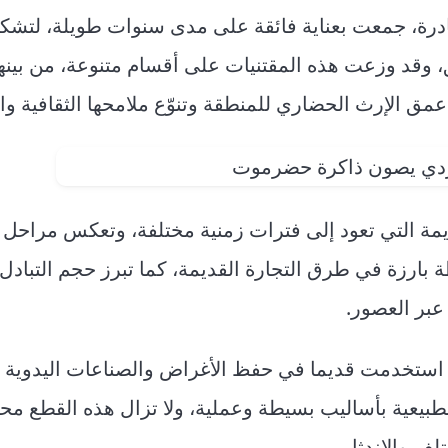
نادرة، جمعت بعناية فائقة على مدى سنوات طويلة، لتشك
وقد وزعت هذه المقتنيات على أقسام متنوعة، من بينها
 الإرث الحضاري للمنطقة وتنوّع ملامحها الثقافية وال
مة التي تعود إلى فترات زمنية مختلفة، وتعكس مراحل
ارزة في طرق التجارة القديمة، كما تبرز حجم التبادل
عبر العصور.
استخدمت قديما في حفظ الأغراض والصناعات اليدوية ال
طبيعية بأساليب بسيطة وعملية، ولا تزال هذه القطع م
ف والاندثار.