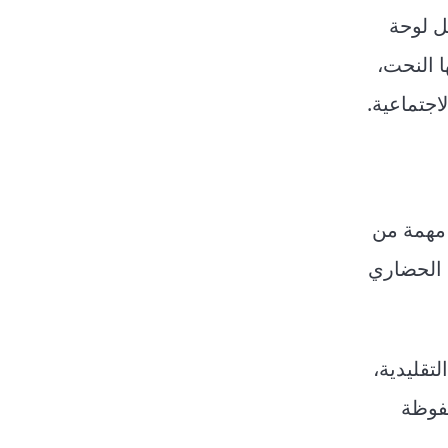
ل لوحة
 النحت،
اجتماعية.
 مهمة من
 الحضاري
تقليدية،
حفوظة