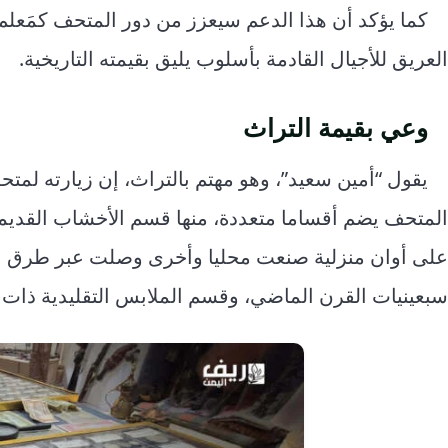
كما يؤكد أن هذا الدعم سيعزز من دور المتحف كمَعل
العريق للأجيال القادمة بأسلوب يليق بقيمته التاريخية.
وعي بقيمة التراث
يقول “أمين سعيد”، وهو مهتم بالتراث، إن زيارته ل
المتحف يضم أقساما متعددة، منها قسم الأخشاب القدي
على أوان منزلية صنعت محليا وأخرى وصلت عبر طرق التج
سبعينيات القرن الماضي، وقسم الملابس التقليدية ذات 