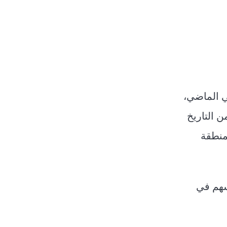
ي الماضي،
ن التاريخ
منطقة
سهم في