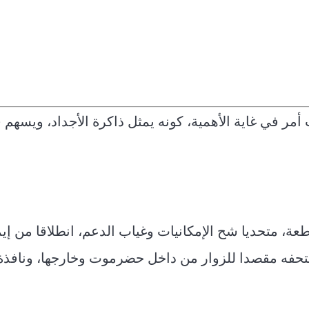
أمر في غاية الأهمية، كونه يمثل ذاكرة الأجداد، ويسهم
عة، متحديا شح الإمكانيات وغياب الدعم، انطلاقا من إيم
متحفه مقصدا للزوار من داخل حضرموت وخارجها، ونافذة