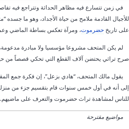
في زمن تتسارع فيه مظاهر الحداثة وتتراجع فيه تفاص
للأجيال القادمة ملامح من حياة الأجداد، وهو ما جسده 
على تاريخ
حضرموت
، ومرآة تعكس بساطة الماضي وعم
لم يكن المتحف مشروعا مؤسسيا ولا مبادرة مدعومة،
صرح تراثي يحتضن آلاف القطع التي تحكي قصصاً من حياة
إلى أنه في أول خمس سنوات قام بتقسيم جزء من منزله 
للناس لمشاهدة تراث حضرموت والتعرف على ماضيهم.
مواضيع مقترحة