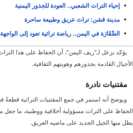
إحياء التراث الشعبي.. العودة للجذور اليمنية
مدينة قشن: تراث عريق وطبيعة ساحرة
الصِّقَارَة في اليمن.. رياضة تراثية تعود إلى الواجهة
يؤكد بزعل لـ”ريف اليمن”، أن الحفاظ على هذا التراث 
الأجيال القادمة بجذورهم وهويتهم الثقافية.
مقتنيات نادرة
ويوضح أنه استمر في جمع المقتنيات التراثية قطعةً قط
الحفاظ على التراث مسؤولية أخلاقية ووطنية، ما جعل 
يطل منها الجيل الجديد على ماضيه العريق.