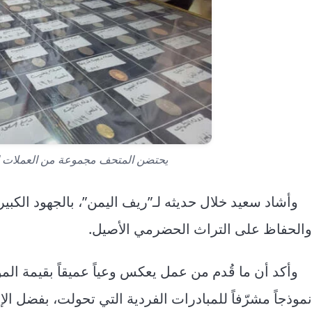
يحتضن المتحف مجموعة من العملات الق
وأشاد سعيد خلال حديثه لـ”ريف اليمن”، بالجهود الكبي
والحفاظ على التراث الحضرمي الأصيل.
وأكد أن ما قُدم من عمل يعكس وعياً عميقاً بقيمة الم
نموذجاً مشرّفاً للمبادرات الفردية التي تحولت، بفضل ا