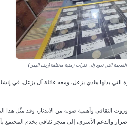
ديمة التي تعود إلى فترات زمنية مختلفة(ريف اليمن)
رة التي بذلها هادي بزعل، ومعه عائلة آل بزعل، في إنشا
وروث الثقافي وأهمية صونه من الاندثار، وقد مثّل هذا ا
لإصرار والدعم الأسري، إلى منجز ثقافي يخدم المجتمع بأ