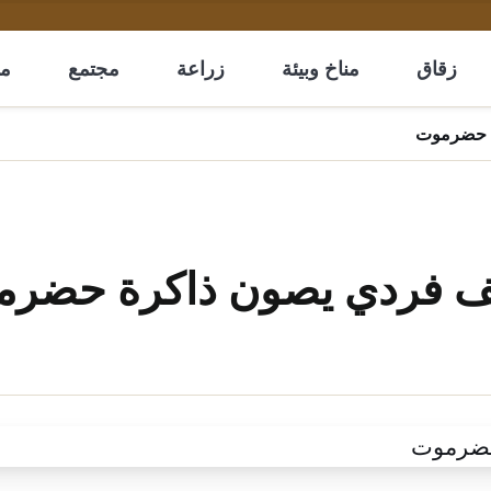
زقاق
مناخ وبيئة
زراعة
مجتمع
مل
ة حضرموت
تحف فردي يصون ذاكرة حضر