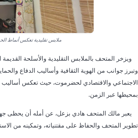
ملابس تقليدية تعكس أنماط الحي
ويزخر المتحف بالملابس التقليدية والأسلحة القديمة 
وتبرز جوانب من الهوية الثقافية وأساليب الدفاع والحماي
الاجتماعي والاقتصادي لحضرموت، حيث تعكس أساليب ال
بمحيطها عبر الزمن.
يعبر مالك المتحف هادي بزعل، عن أمله أن يحظى جهد
تطوير المتحف والحفاظ على مقتنياته، وتمكينه من الاستمر