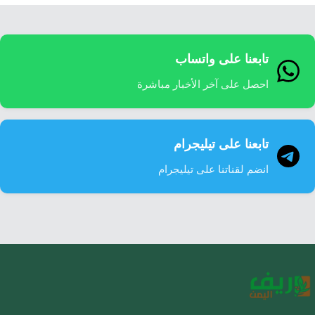
تابعنا على واتساب
احصل على آخر الأخبار مباشرة
تابعنا على تيليجرام
انضم لقناتنا على تيليجرام