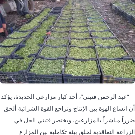
“عبد الرحمن فتيني”، أحد كبار مزارعي الحديدة، يؤكد
أن اتساع الهوة بين الإنتاج وتراجع القوة الشرائية ألحق
ضرراً مباشراً بالمزارعين. ويختصر فتيني الحل في
الزراعة التعاقدية لخلق بيئة تكاملية بين المزارع