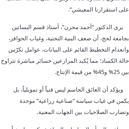
على استقرارنا المعيشي”.
يرى الدكتور “أحمد محرن”، أستاذ قسم البساتين
بجامعة لحج، أن ضعف البنية التحتية، وغياب الحوافز،
وانعدام التخطيط القائم على البيانات، عوامل تكرّس
حالة الكساد؛ مما يُكبد المزارعين خسائر مباشرة تتراوح
بين 25% و45% من قيمة الإنتاج.
ويؤكد أن العائق الحاسم ليس فنياً أو تمويلياً، بل
يكمن في غياب سياسة “صناعية زراعية” موحدة
وتضارب الصلاحيات بين الجهات المعنية.