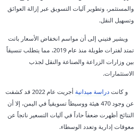
والمستثمر، وتطوير آليات التسويق عبر إزالة العوائق
وتسهيل النقل.
ويشير فتيني إلى أن مواسم انخفاض الأسعار باتت
تمتد لفترات طويلة منذ عام 2019، مما يتطلب تنسيقاً
بين وزارات الزراعة والصناعة والنقل لجذب
الاستثمارات.
و كانت
دراسة ميدانية
أجريت عام 2022 قد كشفت
عن وجود 470 هيئة ووسيطاً تسويقياً في اليمن، إلا أن
النتائج أظهرت ضعفاً حاداً في آليات التسعير ناتجاً عن
معوقات إدارية وتعدد الوسطاء.