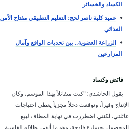
الكساد والخسائر
عميد كلية ناصر لحج: التعليم التطبيقي مفتاح الأمن
الغذائي
الزراعة العضوية.. بين تحديات الواقع وآمال
المزارعين
فائض وكساد
يقول الحاشدي: “كنت متفائلاً بهذا الموسم، وكان
الإنتاج وفيراً، وتوقعت دخلاً مجزياً يغطي احتياجات
عائلتي، لكنني اضطررت في نهاية المطاف لبيع
المحصول بخسارة فادحة، وهو ما ألقى بظلاله القاسية