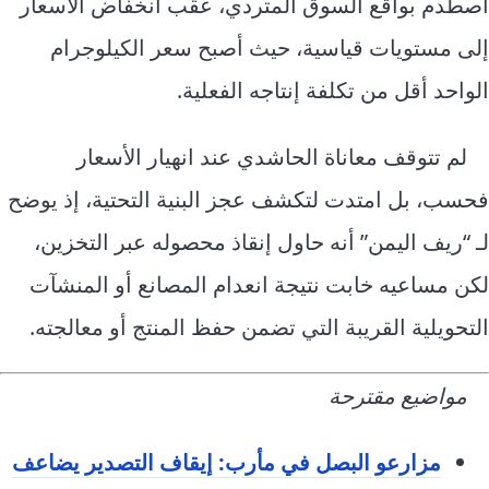
اصطدم بواقع السوق المتردي، عقب انخفاض الأسعار
إلى مستويات قياسية، حيث أصبح سعر الكيلوجرام
الواحد أقل من تكلفة إنتاجه الفعلية.
لم تتوقف معاناة الحاشدي عند انهيار الأسعار
فحسب، بل امتدت لتكشف عجز البنية التحتية، إذ يوضح
لـ “ريف اليمن” أنه حاول إنقاذ محصوله عبر التخزين،
لكن مساعيه خابت نتيجة انعدام المصانع أو المنشآت
التحويلية القريبة التي تضمن حفظ المنتج أو معالجته.
مواضيع مقترحة
مزارعو البصل في مأرب: إيقاف التصدير يضاعف