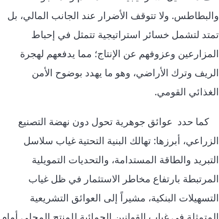
والبطاطس. ولا تتوقف الأضرار عند الجانب المالي، بل
تمتد لتشمل خسائر استراتيجية تتمثل في إحباط
المزارعين وعزوفهم عن الإنتاج؛ مما يدفعهم لهجرة
الريف وترك الأراضي، وهو ما يهدد بوضوح الأمن
الغذائي القومي.
كما حدد عوائق جوهرية تحول دون نهضة التصنيع
الزراعي، أبرزها: تهالك البنية التحتية غياب سلاسل
التبريد والطاقة المستدامة، والتحديات التمويلية
المرتبطة بارتفاع مخاطر الاستثمار في ظل غياب
التسهيلات البنكية، مشيراً إلى العوائق التشريعية
المتمثلة في غياب القوانين الحمائية للمنتج المحلي أمام