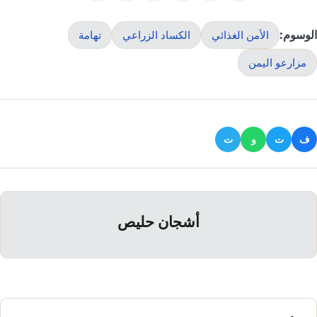
الوسوم:
الأمن الغذائي
الكساد الزراعي
تهامة
مزارعو اليمن
ف
ت
و
ت
أشجان حليص