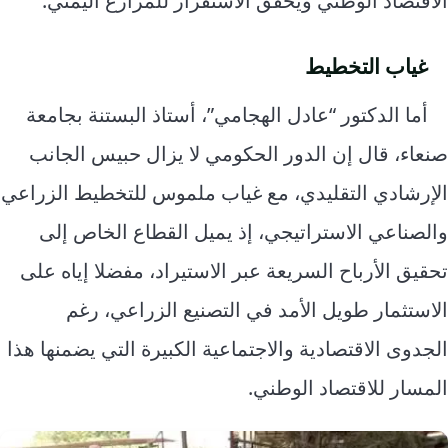
الاقتصاد الوطني ويحقق الاستقرار للمزارع اليمني.
غياب التخطيط
أما الدكتور “عادل الهجامي”، أستاذ البستنة بجامعة
صنعاء، قال إن الدور الحكومي لا يزال حبيس الجانب
الإرشادي التقليدي، مع غياب ملموس للتخطيط الزراعي
والصناعي الاستراتيجي، إذ يميل القطاع الخاص إلى
تحقيق الأرباح السريعة عبر الاستيراد، مفضلا إياه على
الاستثمار طويل الأمد في التصنيع الزراعي، رغم
الجدوى الاقتصادية والاجتماعية الكبيرة التي يضمنها هذا
المسار للاقتصاد الوطني.