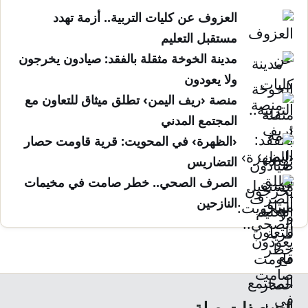
العزوف عن كليات التربية.. أزمة تهدد
مستقبل التعليم
مدينة الخوخة مثقلة بالفقد: صيادون يخرجون
ولا يعودون
منصة ‹ريف اليمن› تطلق ميثاق للتعاون مع
المجتمع المدني
‹الظهرة› في المحويت: قرية قاومت حصار
التضاريس
الصرف الصحي.. خطر صامت في مخيمات
النازحين
مواضيع ذات صلة