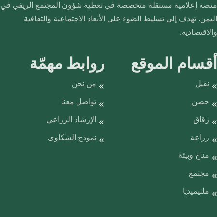
منصة إعلامية مستقلة متخصصة في تغطية شؤون المجتمع الريفي في
اليمن. تهدف إلى تسليط الضوء على الأبعاد الاجتماعية والثقافية
والاقتصادية.
أقسام الموقع
روابط مهمّة
نقيل
من نحن
حصن
تواصل معنا
زقاق
الإرشاد الزراعي
زراعة
نموذج الشكاوى
مناخ وبيئة
مجتمع
ملتيميديا