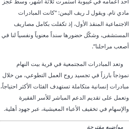
أحد أعمامه في غيبوبة استمرت ثلاثة أشهر، وسط عجز
مادي تام. ويقول لـ ريف اليمن: “كانت المبادرات
الاجتماعية المنقذ الأول، إذ تكفلت بكامل مصاريف
المستشفى، وشكّل حضورها سنداً معنوياً ونفسياً لنا في
أصعب مراحلنا”.
وتعد المبادرات المجتمعية في قرية بيت النهام
نموذجاً بارزاً في تجسيد روح العمل التطوعي، من خلال
مبادرات إنسانية متكاملة تستهدف الفئات الأكثر احتياجاً،
وتعمل على تقديم الدعم المباشر للأسر الفقيرة
والإسهام في تخفيف الأعباء المعيشية، عبر جهود أهلية.
مواضيع مقترحة