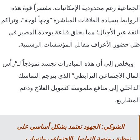
الجماعية رغم محدودية الإمكانيات، مفسراً قوة هذه
الروابط بسيادة العلاقات المباشرة “وجهاً لوجه”، وتراكم
الثقة عبر الأجيال؛ مما يخلق قناعة بوحدة المصير في
ظل حضور الأعراف مقابل المؤسسات الرسمية.
ويخلص إلى أن هذه المبادرات تجسد نموذجاً لـ”رأس
المال الاجتماعي الترابطي” الذي يترجم التماسك
الداخلي إلى منافع ملموسة كتمويل العلاج ودعم
المشاريع.
الشوكي: الجهود تعتمد بشكل أساسي على
توظيف منصة التواصل الاجتماعي واتساب