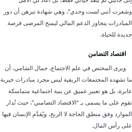
وشعرت أنني لست وحدي”، وهي شهادة تبرهن أن دور
المبادرات يتجاوز الدعم المالي ليمنح المرضى فرصة
جديدة للحياة.
اقتصاد التضامن
ويرى المختص في علم الاجتماع، جمال الشامي، أن
ما تشهده المجتمعات الريفية ليس مجرد مبادرات خيرية
عابرة، بل هو تعبير عميق عن بنية اجتماعية متماسكة
تقوم على ما يسمى بـ “الاقتصاد التضامني”، حيث تُدار
الموارد وفق منطق الحاجة لا الربح، ويُقدَّم الإنسان فيها
على رأس المال.