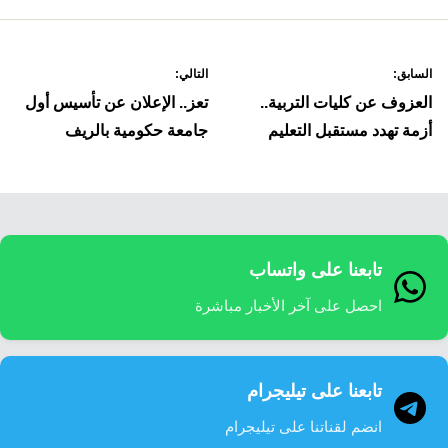
صفّح
السابق:
التالي:
لمقالات
العزوف عن كليات التربية..
تعز.. الإعلان عن تأسيس أول
أزمة تهدد مستقبل التعليم
جامعة حكومية بالريف
تابعنا على واتساب
احصل على آخر الأخبار مباشرة
تابعنا على تيليجرام
انضم لقناتنا على تيليجرام