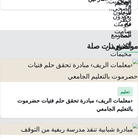
مواضيع ذات صلة
تعليم
‹معلمات الريف› مبادرة تحقق حلم فتيات حضرموت
بالتعليم الجامعي