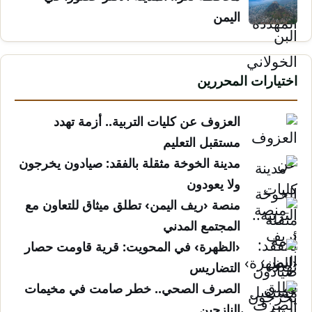
اليمن
اختيارات المحررين
العزوف عن كليات التربية.. أزمة تهدد
مستقبل التعليم
مدينة الخوخة مثقلة بالفقد: صيادون يخرجون
ولا يعودون
منصة ‹ريف اليمن› تطلق ميثاق للتعاون مع
المجتمع المدني
‹الظهرة› في المحويت: قرية قاومت حصار
التضاريس
الصرف الصحي.. خطر صامت في مخيمات
النازحين