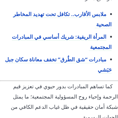
ملابس الأقارب.. تكافل تحت تهديد المخاطر
الصحية
المرأة الريفية: شريك أساسي في المبادرات
المجتمعية
مبادرات “شق الطُرق” تخفف معاناة سكان جبل
حَبَشي
كما تساهم المبادرات بدور حيوي في تعزيز قيم
الرحمة وإحياء روح المسؤولية المجتمعية؛ ما يمثل
شبكة أمان حقيقية في ظل غياب الدعم الكافي من
الجهات الرسمية.