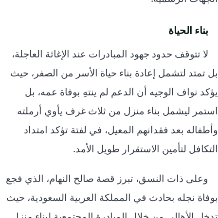
بناء الحياة
لا تتوقف حدود جهود المبادرات عند الإغاثة العاجلة،
بل تمتد لتشمل إعادة بناء حياة الأسر من الصفر، حيث
يؤكد نواف الوجيه أن الدعم لم ينتهِ بوفاة عمه، بل
استمر ليشمل بناء منزل من ثلاث غرف يأوي أرملته
وأطفاله بعد فقدانهم المعيل، في لفتة تؤكد امتداد
التكافل لتأمين الاستقرار طويل الأمد.
وعلى ذات النسق، تبرز قصة صالح النهام، الذي فجع
بوفاة نجله بحادث في المملكة العربية السعودية، حيث
تدخل الأهالي من خلال المبادرة المجتمعية لبناء منزل