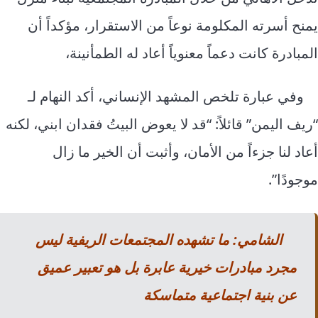
يمنح أسرته المكلومة نوعاً من الاستقرار، مؤكداً أن
المبادرة كانت دعماً معنوياً أعاد له الطمأنينة،
وفي عبارة تلخص المشهد الإنساني، أكد النهام لـ
“ريف اليمن” قائلاً: “قد لا يعوض البيتُ فقدان ابني، لكنه
أعاد لنا جزءاً من الأمان، وأثبت أن الخير ما زال
موجودًا”.
الشامي: ما تشهده المجتمعات الريفية ليس
مجرد مبادرات خيرية عابرة بل هو تعبير عميق
عن بنية اجتماعية متماسكة