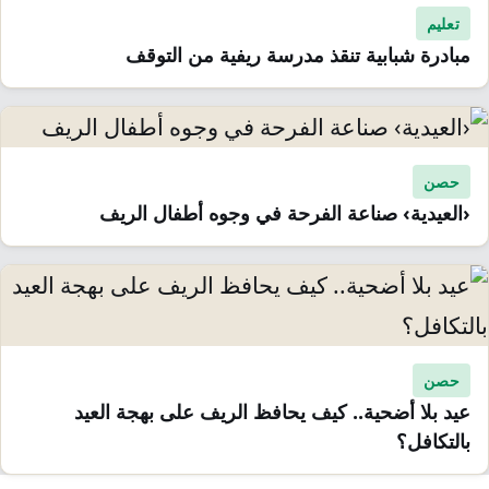
تعليم
مبادرة شبابية تنقذ مدرسة ريفية من التوقف
حصن
‹العيدية› صناعة الفرحة في وجوه أطفال الريف
حصن
عيد بلا أضحية.. كيف يحافظ الريف على بهجة العيد
بالتكافل؟