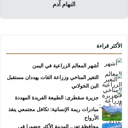
النهام آدم
الأكثر قراءة
أشهر المعالم الزراعية في اليمن
التغير المناخي وزراعة القات يهددان مستقبل
البن الخولاني
جزيرة سقطرى: الطبيعة الفريدة المهددة
مبادرات ريمة الإنسانية: تكافل مجتمعي ينقذ
الأرواح
محافظة تعز.. المدينة الأكثر حضورا في