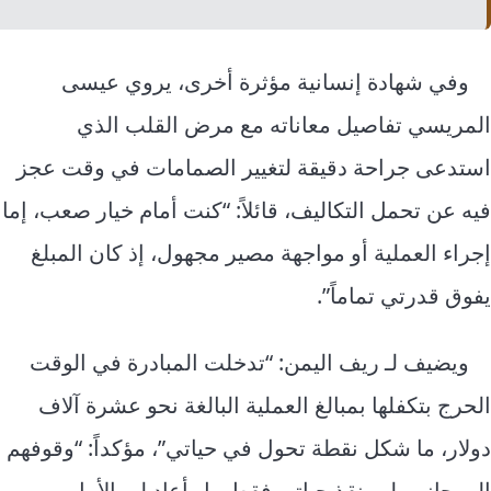
وفي شهادة إنسانية مؤثرة أخرى، يروي عيسى
المريسي تفاصيل معاناته مع مرض القلب الذي
استدعى جراحة دقيقة لتغيير الصمامات في وقت عجز
فيه عن تحمل التكاليف، قائلاً: “كنت أمام خيار صعب، إما
إجراء العملية أو مواجهة مصير مجهول، إذ كان المبلغ
يفوق قدرتي تماماً”.
ويضيف لـ ريف اليمن: “تدخلت المبادرة في الوقت
الحرج بتكفلها بمبالغ العملية البالغة نحو عشرة آلاف
دولار، ما شكل نقطة تحول في حياتي”، مؤكداً: “وقوفهم
إلى جانبي لم ينقذ حياتي فقط، بل أعاد لي الأمل