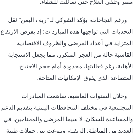
مصر وتلقي العلاج حتى تماثلت للشفاء.
ورغم النجاحات، يؤكد الشوكي لـ “ريف اليمن” ثقل
التحديات التي تواجهها هذه المباردات؛ إذ يفرض الارتفاع
المتزايد في أعداد المرضى والظروف الاقتصادية
القاسية حالة من العجز المتكرر، مما يجعل الاستجابة
الأهلية، رغم فعاليتها، محدودة أمام حجم الاحتياج
المتصاعد الذي يفوق الإمكانيات المتاحة.
وخلال السنوات الماضية، ساهمت المبادرات
المجتمعية في مختلف المحافظات اليمنية بتقديم الدعم
والمساعدة للسكان، لا سيما المرضى والمحتاجين، في
العديد من المناطق الريفية، وتنوعت بين حملات طبية