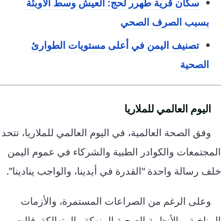
سكان قرية طهرر لحج: العيش وسط الأوبئة
بسبب الصرف الصحي
تصنيف اليمن في أعلى مستويات الطوارئ
الصحية
اليوم العالمي للملاريا
وفق الصحة العالمية، في اليوم العالمي للملاريا، تتحد
المجتمعات والكوادر الطبية والشركاء في عموم اليمن
خلف رسالة واحدة “القدرة في أيدينا، والواجب ينادينا”.
وعلى الرغم من الصراعات المستمرة، والأزمات
المناخية، والأنظمة الصحية المنهكة والمتهالكة. قالت