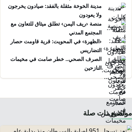
مدينة الخوخة مثقلة بالفقد: صيادون يخرجون
ولا يعودون
منصة ‹ريف اليمن› تطلق ميثاق للتعاون مع
المجتمع المدني
‹الظهرة› في المحويت: قرية قاومت حصار
التضاريس
الصرف الصحي.. خطر صامت في مخيمات
النازحين
مواضيع ذات صلة