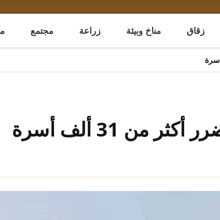
زقاق
مناخ وبيئة
زراعة
مجتمع
مل