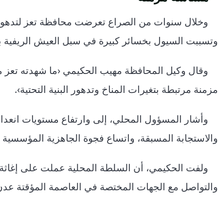
وخلال سنوات من الصراع تعرضت محافظة تعز لتدهور كب
وتسببت السيول بخسائر كبيرة في سبل العيش الريفية ب
وقال وكيل المحافظة مهيب الحكيمي ‹ما شهدته تعز م
مزمنة مرتبطة بتغيرات المناخ وتدهور البنية التحتية›.
وأشار المسؤول المحلي، إلى وارتفاع مستويات انعد
والاستجابة المسبقة، واتساع فجوة الجاهزية المؤسسية و
ولفت الحكيمي، أن السلطة المحلية عملت على إغاثة 
والتواصل مع الجهات المختصة في العاصمة المؤقتة عدن،