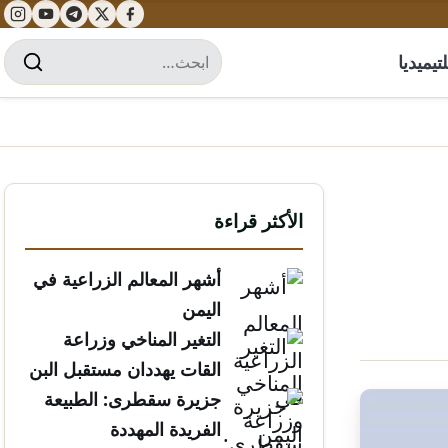
تيميديا
الأكثر قراءة
أشهر المعالم الزراعية في
اليمن
التغير المناخي وزراعة
القات يهددان مستقبل البن
الخولاني
جزيرة سقطرى: الطبيعة
الفريدة المهددة