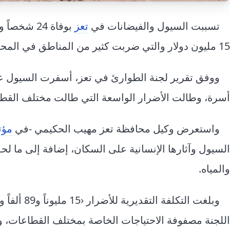
تسببت السيول والفيضانات في
تعز
15 مليون دولار والتي ضربت كثير من المناطق في المحافظة، وكانت مديريات الساحل أكثر تضررا.
أسرة، وطالت الأضرار الواسعة التي طالت مختلف القطا
واستعرض وكيل محافظة تعز مهيب الحكيمي -في
مؤت
السيول وآثارها الإنسانية على السكان، إضافة إلى ما لحق
والمياه.
اللجنة مصفوفة الاحتياجات الخاصة بمختلف القطاعات، و