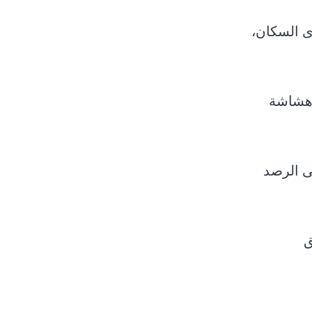
ى السكان،
 هشاشة
ى الرصد
ق