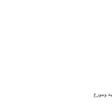
ة وموزع