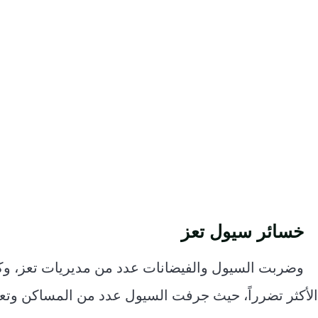
خسائر سيول تعز
وضربت السيول والفيضانات عدد من مديريات تعز، وك
الأكثر تضرراً، حيث جرفت السيول عدد من المساكن وتع