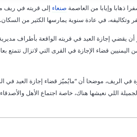
صنعاء
إلى قريته في ريف م
ر وتكاليفه، في عادة سنوية يمارسها الكثير من السكان.
ر أن يقضي إجازة العيد في قريته الواقعة بأطراف مديرية
اليمنيين قضاء الإجازة في القرى التي لاتزال تتمتع بعا
 في الريف، موضحا أن “مايُميّز قضاء إجازة العيد في ا
 الجميلة اللي نعيشها هناك، خاصة اجتماع الأهل والأصدقاء