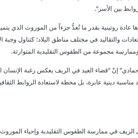
وابط بين الأسر”.
 عادة روتينية بقدر ما تُعدُّ جزءاً من الموروث الذي يتميز
ادات والتقاليد في مختلف مناطق البلاد؛ كتناول وجبة ال
وممارسة مجموعة من الطقوس التقليدية المتوارثة.
ادي” إنّ “قضاء العيد في الريف يعكس رغبة الإنسان ا
مناسبة دينية عابرة، بل محطة لاستعادة الروابط الثقافي
 الريف في ممارسة الطقوس التقليدية وإحياء الموروث ا