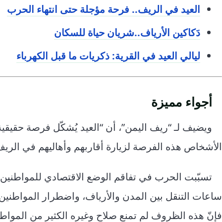
العيد في الريف.. فرحة مؤجلة حتى انتهاء الحرب
دَكاكين الأرياف..شريان حياة للسكان
ليالي العيد في القرية: ذكريات ما قبل الكهرباء
أجواء مميزة
ويضيف لـ “ريف اليمن”، أن “العيد يُشكّل فرصة حقيقية 
الأشخاص هذه الفرصة لزيارة أقاربهم وأهاليهم في الريف
تسبّبت الحرب في تفاقم الوضع الاقتصادي للمواطنين، 
ساعات التنقل بين المدن والأرياف، واضطرار المواطنين
فإنّ هذه الظروف لم تمنع صلاح وغيره الكثير من المواط