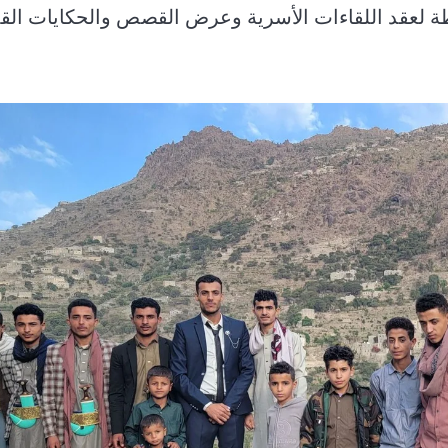
حطة لعقد اللقاءات الأسرية وعرض القصص والحكايات القد