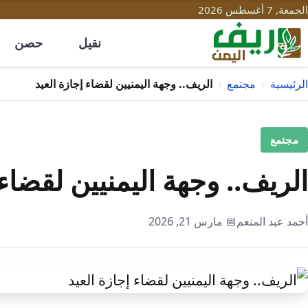
الجمعة, 7 أغسطس 2026
نقيل
حصن
الرئيسية
›
مجتمع
›
الريف.. وجهة اليمنيين لقضاء إجازة العيد
مجتمع
الريف.. وجهة اليمنيين لقضاء 
أحمد عبد المنعم
📅 مارس 21, 2026