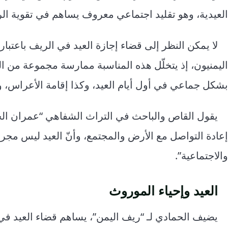
العيدية، وهو تقليد اجتماعي معروف يساهم في تقوية الر
لا يمكن النظر إلى قضاء إجازة العيد في الريف باعتبارها
اليمنيون، إذ يتخلّل هذه المناسبة ممارسة مجموعة من الع
بشكل جماعي في أول أيام العيد، وكذا إقامة الأعراس، 
يقول القاص والباحث في التراث الشفاهي “عمران الحم
إعادة التواصل مع الأرض والمجتمع، وأنّ العيد ليس مجرد 
والاجتماعية”.
العيد وإحياء الموروث
يضيف الحمادي لـ “ريف اليمن”، يساهم قضاء العيد في