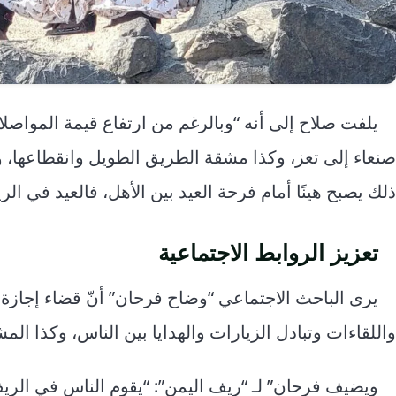
صنعاء إلى تعز، وكذا مشقة الطريق الطويل وانقطاعها، وفترة
ذلك يصبح هينًا أمام فرحة العيد بين الأهل، فالعيد في ال
تعزيز الروابط الاجتماعية
يرى الباحث الاجتماعي “وضاح فرحان” أنّ قضاء إجازة ا
واللقاءات وتبادل الزيارات والهدايا بين الناس، وكذا الم
ويضيف فرحان” لـ “ريف اليمن”: “يقوم الناس في الريف 