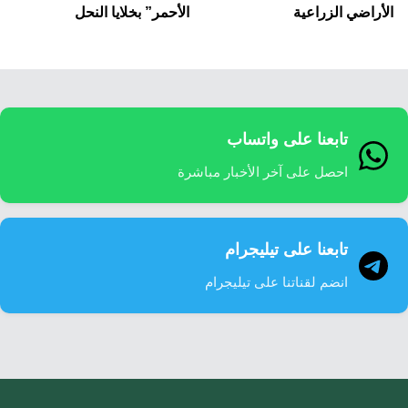
الأراضي الزراعية
الأحمر” بخلايا النحل
تابعنا على واتساب
احصل على آخر الأخبار مباشرة
تابعنا على تيليجرام
انضم لقناتنا على تيليجرام