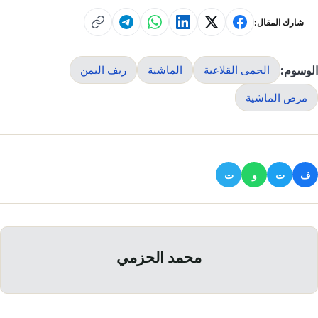
شارك المقال:
الوسوم:
الحمى القلاعية
الماشية
ريف اليمن
مرض الماشية
ف
ت
و
ت
محمد الحزمي