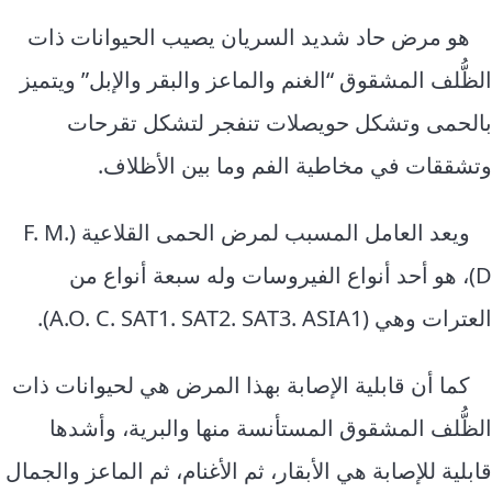
هو مرض حاد شديد السريان يصيب الحيوانات ذات
الظُّلف المشقوق “الغنم والماعز والبقر والإبل” ويتميز
بالحمى وتشكل حويصلات تنفجر لتشكل تقرحات
وتشققات في مخاطية الفم وما بين الأظلاف.
ويعد العامل المسبب لمرض الحمى القلاعية (F. M.
D)، هو أحد أنواع الفيروسات وله سبعة أنواع من
العترات وهي (A.O. C. SAT1. SAT2. SAT3. ASIA1).
كما أن قابلية الإصابة بهذا المرض هي لحيوانات ذات
الظُّلف المشقوق المستأنسة منها والبرية، وأشدها
قابلية للإصابة هي الأبقار، ثم الأغنام، ثم الماعز والجمال