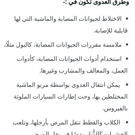
وطرق العدوى تكون في :-
الاختلاط لحيوانات المصابة والماشية التي لها
قابلية للإصابة.
ملامسة مفرزات الحيوانات المصابة، كالبول مثلًا،
استخدام أدوات الحيوانات المصابة، كأدوات
العمل، والمعالف والمشارب وغيرها.
يمكن انتقال العدوى بواسطة مربو الماشية
المختلطين بها، وحت إطارات السيارات الملوثة
بالفيروس.
الكلاب والقطط تنقل المرض بأرجلها، وتلعب
الحشرات كَالذُّباب دورًا في نقل المرض.