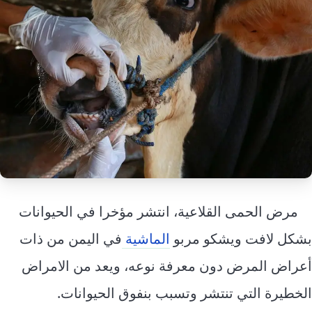
إرشاد زراعي
قضايا
انفوجرافيك
معيشة
قصص رقمية
قصة
تقارير صور
فيديو
مرض الحمى القلاعية، انتشر مؤخرا في الحيوانات
بشكل لافت ويشكو مربو
الماشية
في اليمن من ذات
أعراض المرض دون معرفة نوعه، ويعد من الامراض
الخطيرة التي تنتشر وتسبب بنفوق الحيوانات.