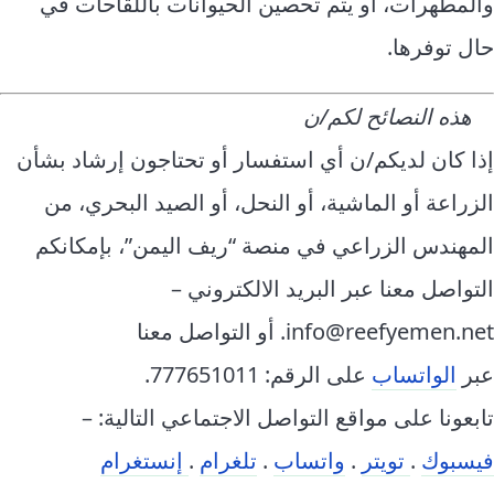
والمطهرات، أو يتم تحصين الحيوانات باللقاحات في
حال توفرها.
هذه النصائح لكم/ن
إذا كان لديكم/ن أي استفسار أو تحتاجون إرشاد بشأن
الزراعة أو الماشية، أو النحل، أو الصيد البحري، من
المهندس الزراعي في منصة “ريف اليمن”، بإمكانكم
التواصل معنا عبر البريد الالكتروني –
info@reefyemen.net. أو التواصل معنا
عبر
الواتساب
على الرقم: 777651011.
تابعونا على مواقع التواصل الاجتماعي التالية: –
فيسبوك
.
تويتر
.
واتساب
.
تلغرام
.
إنستغرام