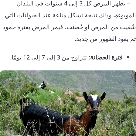
– يظهر المرض كل 3 إلى 4 سنوات في البلدان
الموبوءة، وذلك نتيجة تشكل مناعة عند الحيوانات التي
شُفيت من المرض أو حُصنت، فيمر المرض بفترة خمود
ثم يعود الظهور من جديد.
فترة الحضانة:
تتراوح من 3 إلى 7 إلى 12 يومًا.