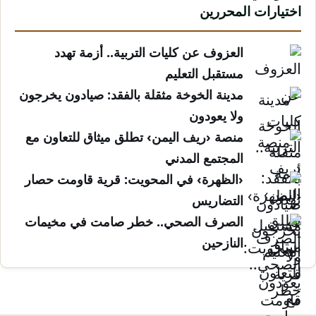
اختيارات المحررين
العزوف عن كليات التربية.. أزمة تهدد
مستقبل التعليم
مدينة الخوخة مثقلة بالفقد: صيادون يخرجون
ولا يعودون
منصة ‹ريف اليمن› تطلق ميثاق للتعاون مع
المجتمع المدني
‹الظهرة› في المحويت: قرية قاومت حصار
التضاريس
الصرف الصحي.. خطر صامت في مخيمات
النازحين