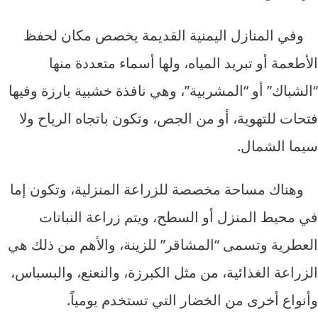
وفي المنازل اليمنية القديمة يخصص مكان لحفظ
الأطعمة أو تبريد المياه، ولها أسماء متعددة منها
“الشباك” أو “المشربية”، وهي نافذة خشبية بارزة وفيها
فتحات للتهوية، أو من الجص، وتكون باتجاه الرياح ولا
سيما الشمال.
وهناك مساحة مخصصة للزراعة المنزلية، وتكون إما
في محيط المنزل أو السطح، ويتم زراعة النباتات
العطرية وتسمى “المشاقر” للزينة، والأهم من ذلك هي
الزراعة الغذائية، من مثل الكبرزة، والنعنع، والبسباس،
وأنواع أخرى من الخضار التي تستخدم يومياً.