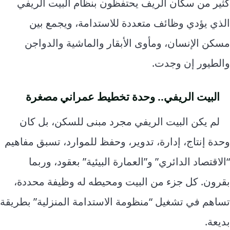
كثير من سكان الريف يحتفظون بنظام البيت الريفي
الذي يؤدي وظائف متعددة للاستدامة، ويجمع بين
مسكن الإنسان، ومأوى الأبقار والماشية والدواجن
والطيور إن وجدت.
البيت الريفي.. وحدة تخطيط عمراني مصغرة
لم يكن البيت الريفي مجرد مبنى للسكن، بل كان
وحدة إنتاج، إدارة، تدوير، وحفظ للموارد، تسبق مفاهيم
“الاقتصاد الدائري” و”العمارة البيئية” بعقود، وربما
بقرون. كل جزء من البيت ومحيطه له وظيفة محددة،
تساهم في تشغيل “منظومة الاستدامة المنزلية” بطريقة
بديعة.