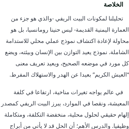
الخلاصة
تحليلنا لمكونات البيت الريفي -والذي هو جزء من
العمارة اليمنية القديمة- ليس حنينا رومانسيا، بل هو
محاولة لإعادة اكتشاف نموذج عملي محلي للاستدامة
الشاملة. نموذج يعيد التوازن بين الإنسان وبيئته، ويضع
كل مورد في موضعه الصحيح، ويعيد تعريف معنى
“العيش الكريم” بعيدا عن الهدر والاستهلاك المفرط.
في عالم يواجه تغيرات مناخية، ارتفاعا في كلفة
المعيشة، ونقصا في الموارد، يبرز البيت الريفي كمصدر
إلهام حقيقي لحلول محلية، منخفضة التكلفة، ومتكاملة
وظيفيا. والدرس الأهم؛ أن الحل قد لا يأتي من أبراج