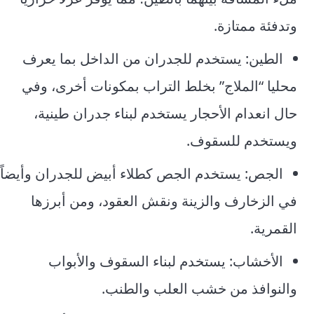
وتدفئة ممتازة.
الطين: يستخدم للجدران من الداخل بما يعرف
محليا “الملاج” بخلط التراب بمكونات أخرى، وفي
حال انعدام الأحجار يستخدم لبناء جدران طينية،
ويستخدم للسقوف.
الجص: يستخدم الجص كطلاء أبيض للجدران وأيضاً
في الزخارف والزينة ونقش العقود، ومن أبرزها
القمرية.
الأخشاب: يستخدم لبناء السقوف والأبواب
والنوافذ من خشب العلب والطنب.