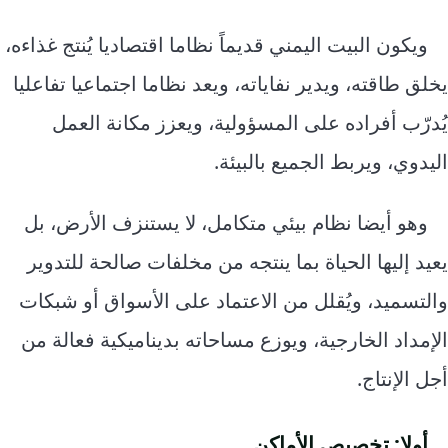
ويكون البيت اليمني قديماً نظاما اقتصاديا يُنتج غذاءه،
يخلق طاقته، ويدير نفاياته، ويعد نظاما اجتماعيا تفاعليا
يُدرّب أفراده على المسؤولية، ويعزز مكانة العمل
اليدوي، ويربط الجميع بالبيئة.
وهو أيضا نظام بيئي متكامل، لا يستنزف الأرض، بل
يعيد إليها الحياة بما ينتجه من مخلفات صالحة للتدوير
والتسميد، ويُقلل من الاعتماد على الأسواق أو شبكات
الإمداد الخارجية، ويوزع مساحاته بديناميكية فعالة من
أجل الإنتاج.
أولا: تخصيص الأماكن