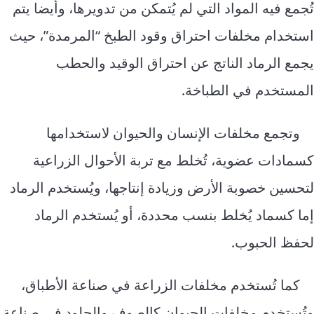
تُجمع فيه المواد التي لم يُتمكن من تدويرها، وأيضا يتم
استخدام مخلفات احتراق وقود الطبخ “المرمدة”، حيث
يجمع الرماد الناتج عن احتراق الوقيد والحطب
المستخدم في الطباخة.
وتجمع مخلفات الإنسان والحيوان لاستخدامها
كسمادات عضوية، تُخلط مع تربة الأحوال الزراعية
لتحسين خصوبة الأرض وزيادة إنتاجها، ويُستخدم الرماد
إما كسماد يُخلط بنسب محددة، أو يُستخدم الرماد
لحفظ الحبوب.
كما تُستخدم مخلفات الزراعة في صناعة الأطباق،
وتُستخدم مخلفات الحيوان كالصوف والجلود في صناعة