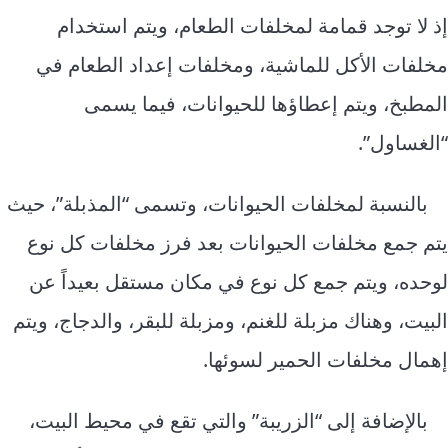
إذ لا توجد قمامة لمخلفات الطعام، ويتم استخدام
مخلفات الأكل للماشية، ومخلفات إعداد الطعام في
المطبخ، ويتم إعطاؤها للحيوانات، فيما يسمى
“الغساول”.
بالنسبة لمخلفات الحيوانات، وتسمى “المذبلة”، حيث
يتم جمع مخلفات الحيوانات بعد فرز مخلفات كل نوع
لوحده، ويتم جمع كل نوع في مكان مستقل بعيداً عن
البيت، وهناك مزبلة للغنم، ومزبلة للبقر، والدجاج، ويتم
إهمال مخلفات الحمير لسوئها.
بالإضافة إلى “الزريبة” والتي تقع في محيط البيت،