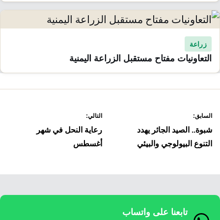
زراعة
التعاونيات مفتاح مستقبل الزراعة اليمنية
صفّح
السابق:
التالي:
لمقالات
شبوة.. الصيد الجائر يهدد
رعاية النحل في شهر
التنوع البيولوجي والبيئي
أغسطس
تابعنا على واتساب