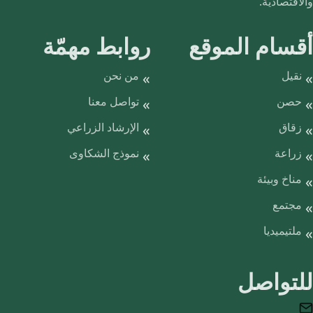
والاقتصادية.
أقسام الموقع
روابط مهمّة
نقيل
من نحن
حصن
تواصل معنا
زقاق
الإرشاد الزراعي
زراعة
نموذج الشكاوى
مناخ وبيئة
مجتمع
ملتيميديا
للتواصل