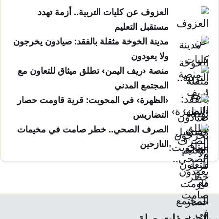
العزوف عن كليات التربية.. أزمة تهدد
مستقبل التعليم
مدينة الخوخة مثقلة بالفقد: صيادون يخرجون
ولا يعودون
منصة ‹ريف اليمن› تطلق ميثاق للتعاون مع
المجتمع المدني
‹الظهرة› في المحويت: قرية قاومت حصار
التضاريس
الصرف الصحي.. خطر صامت في مخيمات
النازحين
مواضيع ذات صلة