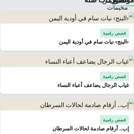
قصص رقمية
‹البنج› نبات سام في أودية اليمن
قصص رقمية
غياب الرجال يضاعف أعباء النساء
قصص رقمية
إب.. أرقام صادمة لحالات السرطان