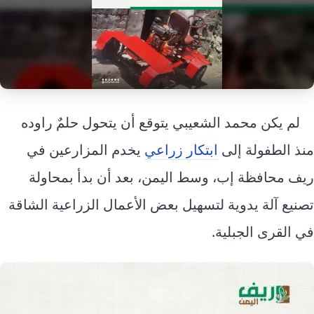
إرشاد زراعي
قضايا
انفوجرافيك
معيشة
قصص رقمية
قصة
تقارير صور
فيديو
لم يكن محمد الشعيبي يتوقع أن يتحول حلمٌ راوده
منذ الطفولة إلى
ابتكار زراعي
يخدم المزارعين في
ريف محافظة إب، وسط اليمن، بعد أن بدأ بمحاولة
تصنيع آلة يدوية لتسهيل بعض الأعمال الزراعية الشاقة
في القرى الجبلية.