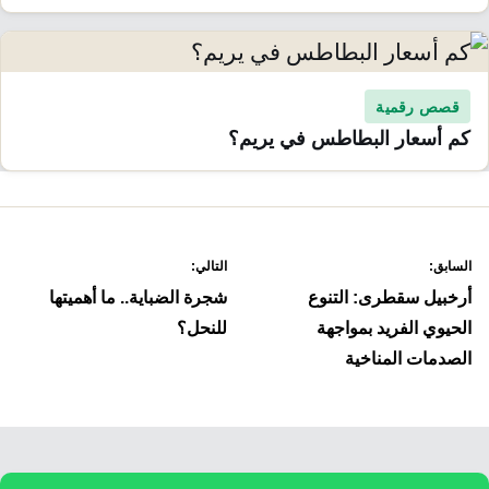
قصص رقمية
كم أسعار البطاطس في يريم؟
صفّح
السابق:
التالي:
لمقالات
أرخبيل سقطرى: التنوع
شجرة الضباية.. ما أهميتها
الحيوي الفريد بمواجهة
للنحل؟
الصدمات المناخية