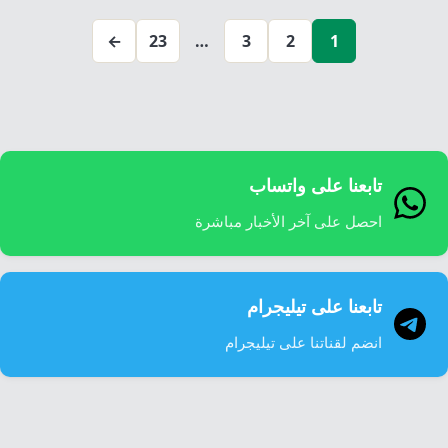
صفحات
←
23
…
3
2
1
المقالات
تابعنا على واتساب
احصل على آخر الأخبار مباشرة
تابعنا على تيليجرام
انضم لقناتنا على تيليجرام