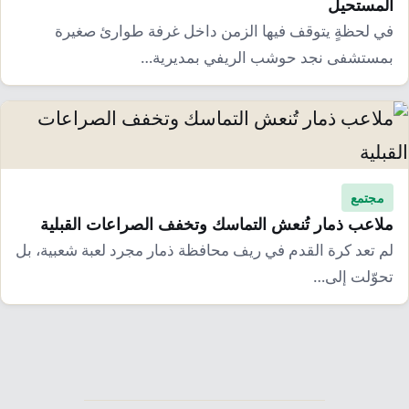
المستحيل
في لحظةٍ يتوقف فيها الزمن داخل غرفة طوارئ صغيرة
بمستشفى نجد حوشب الريفي بمديرية…
مجتمع
ملاعب ذمار تُنعش التماسك وتخفف الصراعات القبلية
لم تعد كرة القدم في ريف محافظة ذمار مجرد لعبة شعبية، بل
تحوّلت إلى…
تعدد