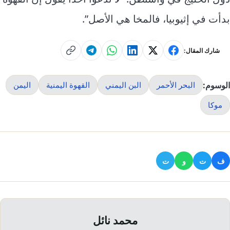
بدأت في إثيوبيا، فالمخا هي الأصل”.
شارك المقال:
الوسوم:
البحر الأحمر
البن اليمني
القهوة اليمنية
اليمن
موكا
ف
ت
و
ت
محمد نائل