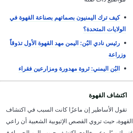
كيف ترك اليمنيون بصماتهم بصناعة القهوة في
الولايات المتحدة؟
رئيس نادي البُن: اليمن مهد القهوة الأول تذوقاً
وزراعة
البُن اليمني: ثروة مهدورة ومزارعين فقراء
اكتشاف القهوة
تقول الأساطير إن ماعزًا كانت السبب في اكتشاف
القهوة، حيث تروي القصص الإثيوبية الشعبية أن راعي
غنم إثيوبيًا يدعى خالدي اكتشف حبوب البن الحمراء في