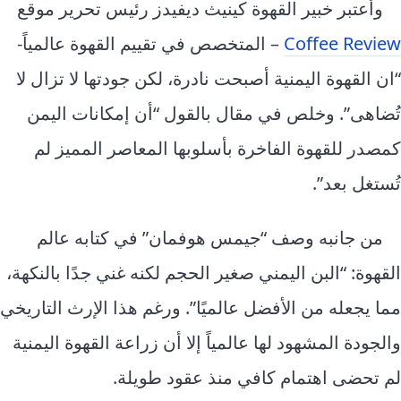
وأعتبر خبير القهوة كينيث ديفيدز رئيس تحرير موقع
Coffee Review
– المتخصص في تقييم القهوة عالمياً-
“ان القهوة اليمنية أصبحت نادرة، لكن جودتها لا تزال لا
تُضاهى”. وخلص في مقال بالقول “أن إمكانات اليمن
كمصدر للقهوة الفاخرة بأسلوبها المعاصر المميز لم
تُستغل بعد”.
من جانبه وصف “جيمس هوفمان” في كتابه عالم
القهوة: “البن اليمني صغير الحجم لكنه غني جدًا بالنكهة،
مما يجعله من الأفضل عالميًا”. ورغم هذا الإرث التاريخي
والجودة المشهود لها عالمياً إلا أن زراعة القهوة اليمنية
لم تحضى اهتمام كافي منذ عقود طويلة.