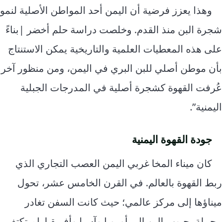
وهذا يعزز فرضية أن اليمن أحد المواطن الأصلية لنمو
شجرة البن منذ القدم. وخلصت دراسة حلم أخضر |بناءً
على هذه المعطيات العلمية والتاريخية يمكن الاستنتاج
بأن موطن أصلي للبن البري في اليمن، ومن منظور آخر
عُرفت القهوة كشجرة أصلية في المدرجات الجبلية
اليمنية”.
جودة القهوة اليمنية
كان ميناء المخا غربي اليمن العصب التجاري الذي
ربط القهوة بالعالم. في القرن الخامس عشر، تحول
ميناؤها إلى مركز عالمي؛ حيث كانت السفن تغادر
محملة بحبوب البن إلى أوروبا وآسيا وأفريقيا. لم تكتفِ