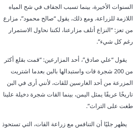
السنوات الأخيرة، بينما تسبب الجفاف في شح المياه
اللازمة للزراعة. ومع ذلك، يقول “صالح محمود”، مزارع
من تعز: “النزاع أتلف مزارعنا، لكننا نحاول الاستمرار
رغم كل شيء”.
يقول “علي صادق”، أحد المزارعين: “قمت بقلع أكثر
من 200 شجرة قات واستبدالها بالبن بعدما اشتريت
المزرعة من أحد الغارسين للقات، لأنني أرى في البن
تاريخًا عريقًا يمثل اليمن، بينما القات شجرة دخيلة علينا
طغت على التراث”.
يظهر جليًا أن التنافس مع زراعة القات، التي تستحوذ