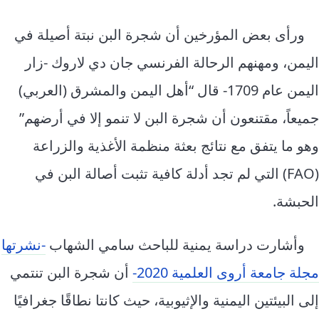
ورأى بعض المؤرخين أن شجرة البن نبتة أصيلة في
اليمن، ومهنهم الرحالة الفرنسي جان دي لاروك -زار
اليمن عام 1709- قال “أهل اليمن والمشرق (العربي)
جميعاً، مقتنعون أن شجرة البن لا تنمو إلا في أرضهم”
وهو ما يتفق مع نتائج بعثة منظمة الأغذية والزراعة
(FAO) التي لم تجد أدلة كافية تثبت أصالة البن في
الحبشة.
وأشارت دراسة يمنية للباحث سامي الشهاب
-نشرتها
مجلة جامعة أروى العلمية 2020-
أن شجرة البن تنتمي
إلى البيئتين اليمنية والإثيوبية، حيث كانتا نطاقًا جغرافيًا