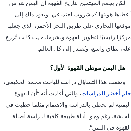
لكن يجمع المهتمين بتاريخ القهوة أن اليمن هو من
أعطاها هويتها كمشروب اجتماعي، ويعود ذلك إلى
موقعها التجاري على طريق البحر الأحمر، الذي جعلها
مركزًا رئيسيًا لتطوير القهوة ونشرها، حيث كانت تُزرع
على نطاق واسع، وتُصدر إلى كل العالم.
هل اليمن موطن القهوة الأول؟
وضعت هذا التساؤل دراسة للباحث محمد الحكيمي،
حلم أخضر للدراسات
، والتي أفادت أنه “أن القهوة
اليمنية لم تحظى بالدراسة والاهتمام مثلما حظيت في
الحبشة، رغم وجود أدلة طبيعة كافية لدراسة أصالة
القهوة في اليمن”.