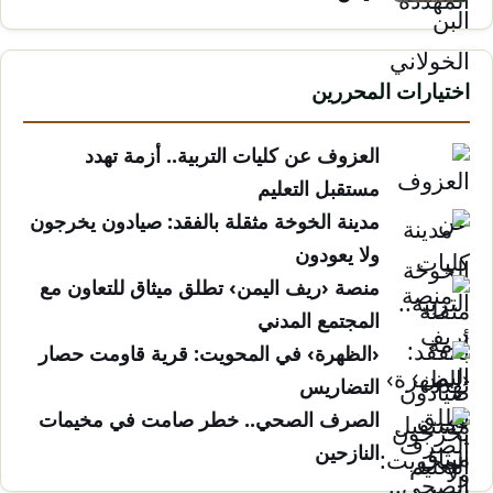
اختيارات المحررين
العزوف عن كليات التربية.. أزمة تهدد
مستقبل التعليم
مدينة الخوخة مثقلة بالفقد: صيادون يخرجون
ولا يعودون
منصة ‹ريف اليمن› تطلق ميثاق للتعاون مع
المجتمع المدني
‹الظهرة› في المحويت: قرية قاومت حصار
التضاريس
الصرف الصحي.. خطر صامت في مخيمات
النازحين