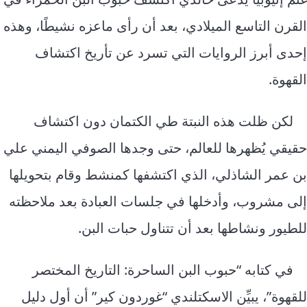
القرن التاسع الميلادي، بعد أن رأى ماعزه نشيطًا، وهذه
إحدى أبرز الروايات التي تسرد عن تأريخ اكتشاف
القهوة.
لكن ظلت هذه النبتة طي الكتمان دون اكتشاف
حقيقي يُظهرها للعالم، حتى وجدها الصوفي اليمني علي
بن عمر الشاذلي، الذي اكتشفها كمنشط وقام بتحويلها
إلى مشروب، وأدخلها في جلسات العبادة بعد ملاحظته
للطيور ونشاطها بعد أن تتناول حبات البن.
في كتابه “حبوب البن الساحرة: التاريخ المختصر
للقهوة”، يبيِّن الاسكتلندي “غوردون كير” أن أول دليل