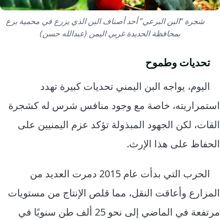
شجرة “البن البرعي” أحد أصناف البن الذي يزرع في محمية برع
بمحافظة الحديدة غربي اليمن (عبدالله حسن)
تحديات وطموح
اليوم، يواجه البن اليمني تحديات كبيرة تهدد
استمراريته، خاصة مع وجود منافس شرس له كشجرة
القات، لكن الجهود المبذولة تؤكد عزم اليمنيين على
الحفاظ على هذا الإرث.
الحرب التي بدأت عام 2015 دمرت العديد من
المزارع وأعاقت النقل، مما قلص الإنتاج من مستويات
مرتفعة في الماضي إلى نحو 25 ألف طن سنويًا في