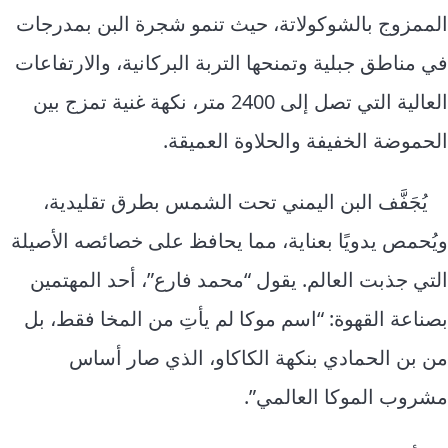
الممزوج بالشوكولاتة، حيث تنمو شجرة البن بمدرجات
في مناطق جبلية وتمنحها التربة البركانية، والارتفاعات
العالية التي تصل إلى 2400 متر، نكهة غنية تمزج بين
الحموضة الخفيفة والحلاوة العميقة.
يُجَفَّف البن اليمني تحت الشمس بطرق تقليدية،
ويُحمص يدويًا بعناية، مما يحافظ على خصائصه الأصيلة
التي جذبت العالم. يقول “محمد فارع”، أحد المهتمين
بصناعة القهوة: “اسم موكا لم يأتِ من المخا فقط، بل
من بن الحمادي بنكهة الكاكاو، الذي صار أساس
مشروب الموكا العالمي”.