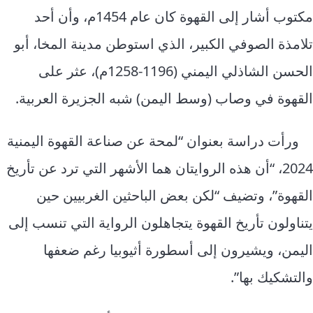
مكتوب أشار إلى القهوة كان عام 1454م، وأن أحد
تلامذة الصوفي الكبير، الذي استوطن مدينة المخا، أبو
الحسن الشاذلي اليمني (1196-1258م)، عثر على
القهوة في وصاب (وسط اليمن) شبه الجزيرة العربية.
ورأت دراسة بعنوان “لمحة عن صناعة القهوة اليمنية
2024، “أن هذه الروايتان هما الأشهر التي ترد عن تأريخ
القهوة”، وتضيف “لكن بعض الباحثين الغربيين حين
يتناولون تأريخ القهوة يتجاهلون الرواية التي تنسب إلى
اليمن، ويشيرون إلى أسطورة أثيوبيا رغم ضعفها
والتشكيك بها”.