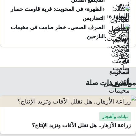
‹الظهرة› في المحويت: قرية قاومت حصار
التضاريس
الصرف الصحي.. خطر صامت في مخيمات
النازحين
مواضيع ذات صلة
نباتات وأشجار
زراعة الأزهار.. هل تقلل الآفات وتزيد الإنتاج؟