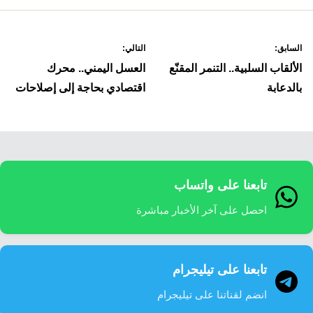
صفّح
السابق:
التالي:
لمقالات
الألقاب السلبية.. التنمر المقنّع
العسل اليمني.. محرك
بالدعابة
اقتصادي بحاجة إلى إصلاحات
تابعنا على واتساب
احصل على آخر الأخبار مباشرة
تابعنا على تيليجرام
انضم لقناتنا على تيليجرام