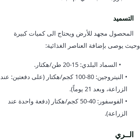
التسميد
المحصول مجهد للأرض ويحتاج الى كميات كبيرة
وحيث يوصى بإضافة العناصر الغذائية:
• السماد البلدي: 15-20 طن/هكتار.
• النيتروجين: 80-100 كجم/هكتار (على دفعتين: عند
الزراعة، وبعد 21 يوماً).
• الفوسفور: 40-50 كجم/هكتار (دفعة واحدة عند
الزراعة).
الــري