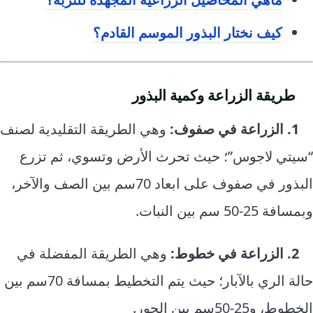
كيف نختار البذور الموسم القادم؟
طريقة الزراعة وكمية البذور
1. الزراعة في صفوف:
وهي الطريقة التقليدية لصنف
“سيتي لاجوس”؛ حيث تحرث الأرض وتسوي، ثم تزرع
البذور في صفوف على ابعاد 70سم بين الصف والآخر،
وبمسافة 25-50 سم بين النبات.
2. الزراعة في خطوط:
وهي الطريقة المفضلة في
حالة الري بالآبار؛ حيث يتم التخطيط بمسافة 70سم بين
الخطوط، و25-50سم بين الجور.