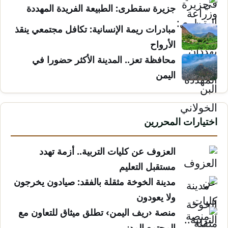
جزيرة سقطرى: الطبيعة الفريدة المهددة
مبادرات ريمة الإنسانية: تكافل مجتمعي ينقذ
الأرواح
محافظة تعز.. المدينة الأكثر حضورا في
اليمن
اختيارات المحررين
العزوف عن كليات التربية.. أزمة تهدد
مستقبل التعليم
مدينة الخوخة مثقلة بالفقد: صيادون يخرجون
ولا يعودون
منصة ‹ريف اليمن› تطلق ميثاق للتعاون مع
المجتمع المدني