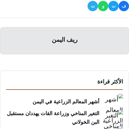
ف
ت
و
ت
ريف اليمن
الأكثر قراءة
أشهر المعالم الزراعية في اليمن
التغير المناخي وزراعة القات يهددان مستقبل
البن الخولاني