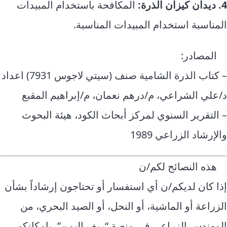
4. ديدان كيزان الذرة:
المكافحة باستخدام المبيدات
المناسبة استخدام المبيدات المناسبة.
المصادر:
– كتاب الذرة الشامية صنف (سيتي لاجوس 7931) اعداد
د/علي الشراعي، م/درهم نعمان، م/إبراهيم المقبع
– التقرير السنوي لمركز أبحاث الكود، هيئة البحوث
والإرشاد الزراعي 1989
هذه النصائح لكم/ن
إذا كان لديكم/ن أي استفسار أو تحتاجون إرشاداً بشأن
الزراعة أو الماشية، أو النحل، أو الصيد البحري، من
المهندس الزراعي في منصة “ريف اليمن”، بإمكانكم