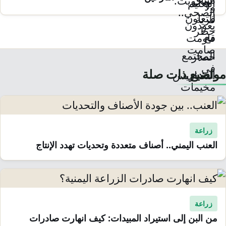
مواضيع ذات صلة
زراعة
العنب اليمني.. أصناف متعددة وتحديات تهدد الإنتاج
زراعة
من البن إلى استيراد المبيدات: كيف انهارت صادرات