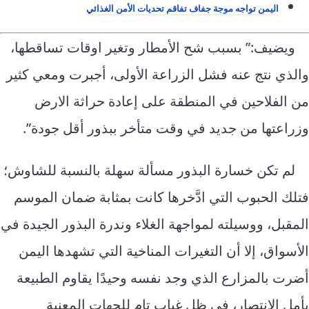
اليمن تواجه موجة جفاف تفاقم تحديات الأمن الغذائي
ويضيف:” بسبب شح الأمطار وتغير اوقات تساقطها،
والذي نتج عنه فشل الزراعة الأولى، أجبرت ومعي كثير
من الفلاحين في المنطقة على إعادة حراثة الارض
وزراعتها من جديد في وقت متأخر ببذور أقل جودة”.
لم تكن خسارة البذور مسألة سهلة بالنسبة للشاوش؛
فتلك الحبوب التي ادَّخرها كانت بمثابة ضمان الموسم
المقبل، ووسيلته لمواجهة الغلاء وندرة البذور الجيدة في
الأسواق، إلا أن التغيرات المناخية التي تشهدها اليمن
أضرت بالمزارع الذي وجد نفسه وحيدًا يقاوم الطبيعة
بأمل الانتصار، في ظل غياب تام للجهات المعنية