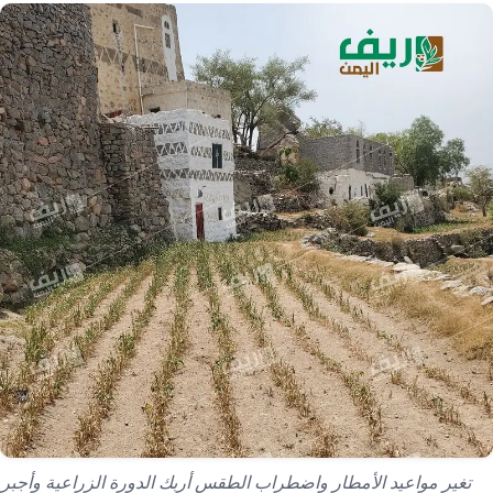
تغير مواعيد الأمطار واضطراب الطقس أربك الدورة الزراعية وأجبر