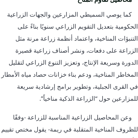
كما يوصي السميطي المزارعين والجهات الزراعية
الحكومية بتعديل التقويم الزراعي سنويًا بناءً على
التنبؤات المناخية، واعتماد أنظمة زراعة مرنة مثل
الزراعة على دفعات، ونشر أصناف زراعية قصيرة
الدورة وسريعة الإنتاج، وتعزيز التنوع الزراعي لتقليل
المخاطر المناخية، ودعم بناء خزانات حصاد مياه الأمطار
في القرى الجبلية، وتطوير برامج إرشادية سريعة
للمزارعين حول “الزراعة الذكية مناخياً”.
وعن المحاصيل الزراعية المناسبة للزراعة -وفقًا
للظروف المناخية المتقلبة في ريمة- يقول مختص تقييم