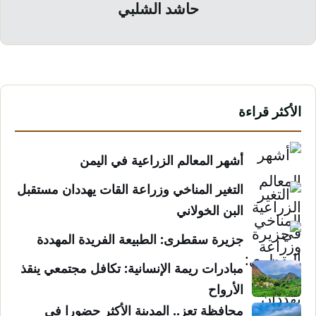
حاشد الشلبي
الأكثر قراءة
أشهر المعالم الزراعية في اليمن
التغير المناخي وزراعة القات يهددان مستقبل
البن الخولاني
جزيرة سقطرى: الطبيعة الفريدة المهددة
مبادرات ريمة الإنسانية: تكافل مجتمعي ينقذ
الأرواح
محافظة تعز.. المدينة الأكثر حضورا في