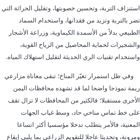
استنزاف التربة، وتحسين خصوبتها، وتقليل الحراثة التي
تضر بالتربة وتزيد من فقدانها، واستخدام السماد
الطبيعي بدلاً من الأسمدة الكيماوية، وزراعة الأشجار
والشجيرات لحماية المحاصيل من الرياح القوية،
واستخدام تقنيات الري الحديثة لتقليل استهلاك المياه.
وفي ظل استمرار تغيّر المناخ؛ تبقى معاناة مزارعي
ريمة نموذجا واضحا لما قد تشهده محافظات اليمن
الأخرى مستقبلا؛ فالكثير من المحافظات لا تزال تقف
على خط تماس مناخي حاد، وسط غياب الجهات
المعنية، فالأمر يتطلب تدخلا مؤسسيا أكثر اتساعا
ومرونة، وتحديثا عاجلا للتقويم الزراعي بما يلبي إيقاع