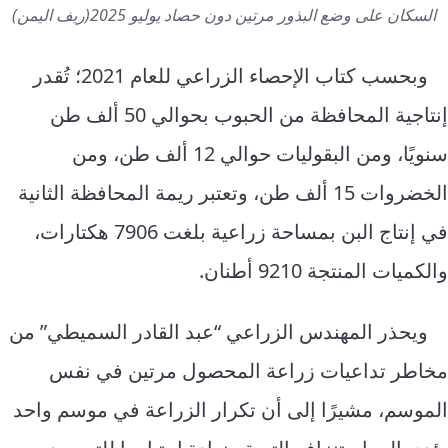
السكان على وضع البذور مرتين دون حصاد يوليو 2025(ريف اليمن)
وبحسب كتاب الإحصاء الزراعي للعام 2021؛ تُقدر
إنتاجية المحافظة من الحبوب بحوالي 50 ألف طن
سنويًا، ومن البقوليات حوالي 12 ألف طن، ومن
الخضروات 15 ألف طن، وتعتبر ريمة المحافظة الثانية
في إنتاج البن بمساحة زراعية بلغت 7906 هكتارات،
والكميات المنتجة 9210 أطنان.
ويحذر المهندس الزراعي “عبد القادر السميطي” من
مخاطر تداعيات زراعة المحصول مرتين في نفس
الموسم، مشيرًا إلى أن تكرار الزراعة في موسم واحد