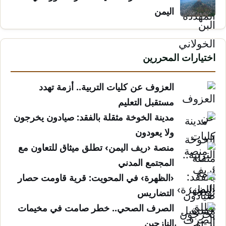
اليمن
اختيارات المحررين
العزوف عن كليات التربية.. أزمة تهدد
مستقبل التعليم
مدينة الخوخة مثقلة بالفقد: صيادون يخرجون
ولا يعودون
منصة ‹ريف اليمن› تطلق ميثاق للتعاون مع
المجتمع المدني
‹الظهرة› في المحويت: قرية قاومت حصار
التضاريس
الصرف الصحي.. خطر صامت في مخيمات
النازحين