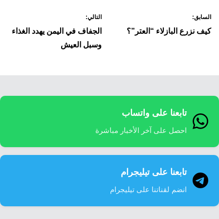
صفّح
السابق:
التالي:
لمقالات
كيف نزرع البازلاء “العتر”؟
الجفاف في اليمن يهدد الغذاء
وسبل العيش
تابعنا على واتساب
احصل على آخر الأخبار مباشرة
تابعنا على تيليجرام
انضم لقناتنا على تيليجرام