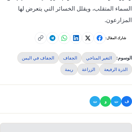
السماء المتقلب، ويقلل الخسائر التي يتعرض لها
المزارعون.
شارك المقال:
الوسوم:
التغير المناخي
الجفاف
الجفاف في اليمن
الذرة الرفيعة
الزراعة
ريمة
ف
ت
و
ت