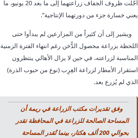
أجّلت ظروف الجفاف زراعتهما إلى ما بعد 20 يونيو، ما
يعني خسارة جزء من دورتهما الإنتاجية”.
ويشير إلى أن كثيراً من المزارعين لم يبدأوا حتى
اللحظة بزراعة محصول الدُّخن رغم انتهاء الفترة الزمنية
المناسبة لزراعته، في حين لا يزال الأهالي ينتظرون
استقرار الأمطار لزراعة الغِرِب (نوع من حبوب الذرة)
الذي لم يُزرع بعد.
وفق تقديرات مكتب الزراعة في ريمة أن
المساحة الصالحة للزراعة في المحافظة تقدر
بحوالي 200 ألف هكتار، بينما تُقدر المساحة