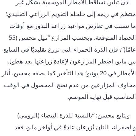
أدى تباين تساقط الأمطار الموسمية بشكل غير
منتظم في ريمة إلى خلخلة التقويم الزراعي التقليدي؛
ما تسبب في تعارض مواعيد زراعة البذور مع أوقات
الحصاد المتوقعة، وبحسب المزارع “نبيل محسن (55
عامًا)”، فإن الذرة الحمراء التي تزرع تقليديًا في السابع
من مايو، اضطر المزارعون لإعادة زراعتها بعد هطول
الأمطار في 20 يونيو؛ هذا التأخير كما يصفه محسن، أثار
مخاوف المزارعين من عدم نضج المحصول في الوقت
المناسب قبل نهاية الموسم.
ويتابع محسن: “بالنسبة للذرة البيضاء (الرومي)
والصفراء، اللتان تُزرعان عادةً في أواخر مايو، فقد