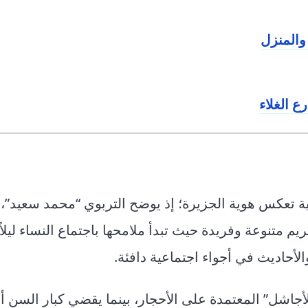
والمنزل
ع الغلاء
 تعكس هوية الجزيرة؛ إذ يوضح التربوي “محمد سعيد”، 
نوعة وفريدة حيث تبدأ ملامحها باجتماع النساء ليلاً
الأحاديث في أجواء اجتماعية دافئة.
أجاشل” المعتمدة على الأحجار، بينما يقضي كبار السن أ