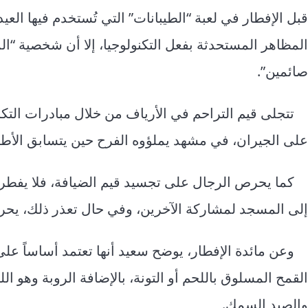
قبل الإفطار في لعبة “الطيبانات” التي تُستخدم فيها ال
المظاهر المستحدثة بفعل التكنولوجيا، إلا أن شخصية “المس
صائمين”.
تتجلى قيم التراحم في الأرياف من خلال مبادرات التك
على الجيران، في مشهد يملؤوه الفرح حين يتسابق الأطف
كما يحرص الرجال على تجسيد قيم الضيافة، فلا يفطر
إلى المسجد لمشاركة الآخرين، وفي حال تعذر ذلك، يحرص
وعن مائدة الإفطار، يوضح سعيد أنها تعتمد أساساً ع
القمح المسلوق باللحم أو التونة، بالإضافة الروبة وهو الل
والصيد السمك.