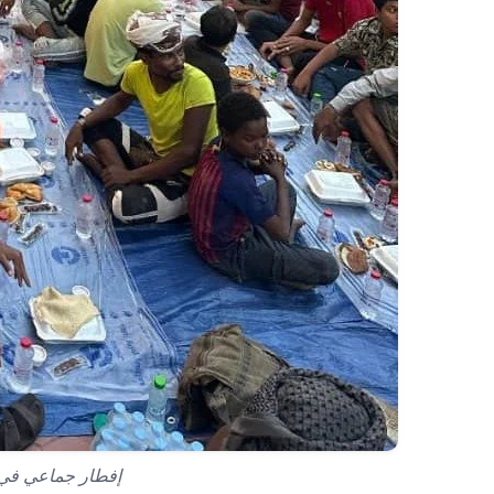
إفطار جماعي في