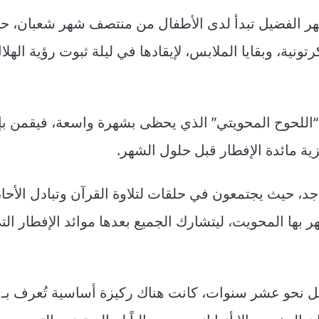
شهر الفضيل تبدأ لدى الأطفال من منتصف شهر شعبان، ح
ونية، وبقايا الملابس، لإيقادها في ليلة ثبوت رؤية الهل
ن “اللحوح المحويتي” الذي يحظى بشهرة واسعة، فيقمن بإ
زية مائدة الإفطار قبل حلول الشهر.
جد، حيث يجتمعون في حلقات لتلاوة القرآن وتبادل الأحا
تهر بها المحويت، ليتشارك الجميع بعدها موائد الإفطار ال
ل نحو عشر سنوات، كانت هناك ركيزة أساسية تُعرف بـ “ا