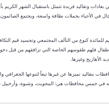
 بعادات وتقاليد فريدة تتمثل باستقبال الشهر الكريم بأ
رجال في الأحياء بحملات نظافة واسعة، ويجتمع الصائمون
هم للمائدة كنوع من التآلف المجتمعي وتجسيد قيم التكاف
لأطفال فلهم طقوسهم الخاصة التي ترافقهم من قبل دخ
د الأهازيج وغيرها.
ت بتقاليد تميزها عن غيرها تبعاً لتنوعها الجغرافي وا
ته في خمس محافظات هي: المحويت، وشبوة، وأرخبيل