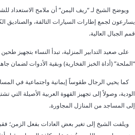
ويوضح الشيخ لـ “ريف اليمن” أن ملامح الاستعداد لل
يسارعون لجمع إطارات السيارات التالفة، والصناديق الكرت
قمم الجبال العالية.
على صعيد التدابير المنزلية، تبدأ النساء بتجهيز طحي
“الملحة” (أداة الخبز الفخارية) وبقية الأدوات لضمان جاه
كما يحيي الرجال طقوساً إيمانية واجتماعية في المسا
الودية، وصولاً إلى تجهيز القهوة العربية الأصيلة التي تش
إلى المساجد من المنازل المجاورة.
ويلفت الشيخ إلى تغير بعض العادات بفعل الزمن؛ فقب