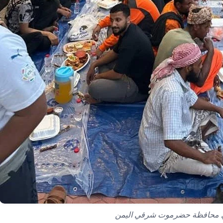
 محافظة حضرموت شرقي اليمن