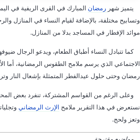
يتميز شهر
رمضان
المبارك في القرى الريفية في اليمن
وتسابيح مختلفة، بالإضافة لقيام النساء في المنازل وال
موائد الإفطار في المساجد بدلا من المنازل.
كما تتبادل النساء أطباق الطعام، ويدعو الرجال ضيوف
الاجتماعي الذي يرسم ملامح الطقوس الرمضانية، أما ا
رمضان وحتى حلول عيدالفطر المتمثلة بإشعال النار وتردي
وعلى الرغم من القواسم المشتركة، تنفرد بعض المحافظا
نستعرض في هذا التقرير ملامح
الإرث الرمضاني
وتجليا
وتعز ولحج.
مواضيع مقترحة