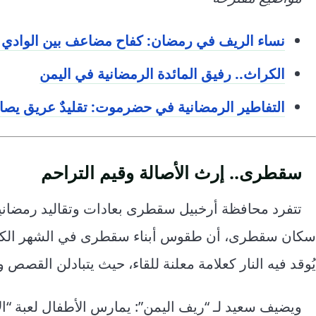
نساء الريف في رمضان: كفاح مضاعف بين الوادي 
الكراث.. رفيق المائدة الرمضانية في اليمن
التفاطير الرمضانية في حضرموت: تقليدٌ عريق يصار
سقطرى.. إرث الأصالة وقيم التراحم
تتفرد محافظة أرخبيل سقطرى بعادات وتقاليد رمضانية
سكان سقطرى، أن طقوس أبناء سقطرى في الشهر الكريم مت
يُوقد فيه النار كعلامة معلنة للقاء، حيث يتبادلن القصص و
ويضيف سعيد لـ “ريف اليمن”: يمارس الأطفال لعبة “ال