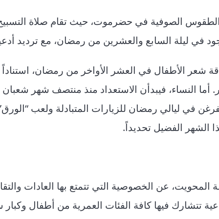
الطقوس الصوفية في حضرموت، حيث تقام صلاة التسبيح 
ود في ليلة السابع والعشرين من رمضان، مع ترديد أدعية
اقة شعر الأطفال في العشر الأواخر من رمضان، استناداً 
أما النساء، فيبدأن الاستعداد منذ منتصف شهر شعبان 
فرغن في ليالي رمضان للزيارات المتبادلة ولعب “الورق”
الشهر الفضيل تحديداً.
لمحويت، عن الخصوصية التي تتمتع بها العادات والتقال
عية تتشارك فيها كافة الفئات العمرية من أطفال وكبار 