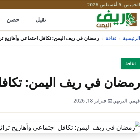
الخميس, 6 أغسطس 2026
نقيل
حصن
الرئيسية
›
ثقافة
›
رمضان في ريف اليمن: تكافل اجتماعي وأهازيج ترا
ثقافة
رمضان في ريف اليمن: تكافل 
فهمي البريهي
📅 فبراير 18, 2026