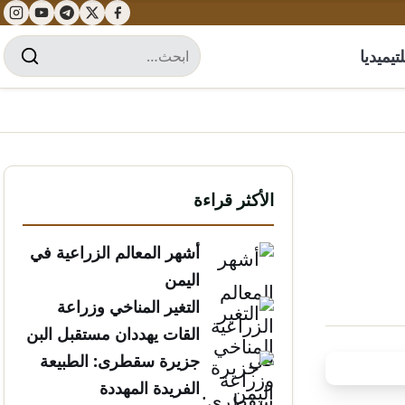
تيميديا
الأكثر قراءة
أشهر المعالم الزراعية في
اليمن
التغير المناخي وزراعة
القات يهددان مستقبل البن
الخولاني
جزيرة سقطرى: الطبيعة
الفريدة المهددة