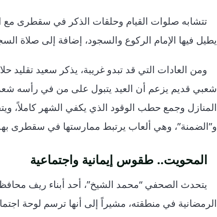
تتشابه صلوات القيام وحلقات الذكر في سقطرى مع 
يطيل فيها الإمام الركوع والسجود، إضافة إلى صلاة السج
ومن العادات التي قد تبدو غريبة، يذكر سعيد تقليد حل
شعبي قديم يزعم أن العيد يتبول على من في رأسه شعر. 
المنازل وجمع حطب الوقود الذي يكفي الشهر كاملاً، ويت
و”الضمنة”، وهي ألعاب يرتبط ممارستها في سقطرى بهذا 
المحويت.. طقوس إيمانية واجتماعية
يتحدث الصحفي “محمد الشيخ”، أحد أبناء ريف محافظة ا
الرمضانية في منطقته، مشيراً إلى أنها ترسم لوحة اجتما