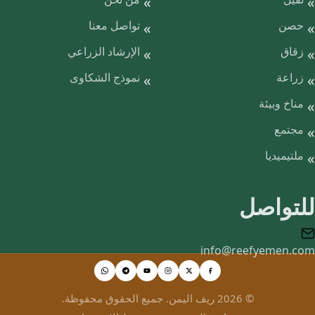
حصن
تواصل معنا
زقاق
الإرشاد الزراعي
زراعة
نموذج الشكاوى
مناخ وبيئة
مجتمع
ملتيميديا
للتواصل
info@reefyemen.com
© 2026 ريف اليمن. جميع الحقوق محفوظة.