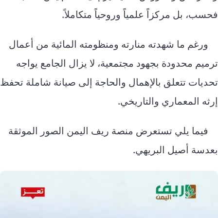
فحسب، بل مركزاً علمياً وروحياً متكاملاً.
ورغم ما شهدته منارته ومنظومته المائية من أعمال
ترميم محدودة بجهود مجتمعية، لا يزال الجامع يواجه
تحديات تتعلق بالإهمال والحاجة إلى صيانة شاملة تحفظ
إرثه المعماري والتاريخي.
فيما يلي تستعرض منصة ريف اليمن الصور الموثقة
بعدسة أصيل البريهي.