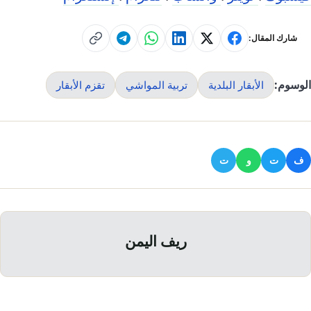
شارك المقال:
الوسوم:
الأبقار البلدية
تربية المواشي
تقزم الأبقار
ف
ت
و
ت
ريف اليمن