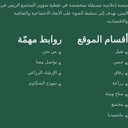
منصة إعلامية مستقلة متخصصة في تغطية شؤون المجتمع الريفي في
اليمن. تهدف إلى تسليط الضوء على الأبعاد الاجتماعية والثقافية
والاقتصادية.
أقسام الموقع
روابط مهمّة
نقيل
من نحن
حصن
تواصل معنا
زقاق
الإرشاد الزراعي
زراعة
نموذج الشكاوى
مناخ وبيئة
مجتمع
ملتيميديا