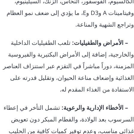
الكالسيوم، الفوسفور، النحاس، الزنك، السيلينيوم،
وفيتامينات A وD3 وE، ما يؤدي إلى ضعف نمو العظام
وتراجع الشهية والمناعة.
– الأمراض والطفيليات:
تلعب الطفيليات الداخلية
والخارجية، إضافة إلى الأمراض البكتيرية والفيروسية
المزمنة، دوراً مباشراً في التقزم عبر استنزاف العناصر
الغذائية وإضعاف مناعة الحيوان، وتقليل قدرته على
الاستفادة من الغذاء المقدم له.
– الأخطاء الإدارية والرعوية:
تشمل التأخر في إعطاء
السرسوب بعد الولادة، والفطام المبكر دون تعويض
غذائي مناسب، وعدم توفير كميات كافية من الحليب