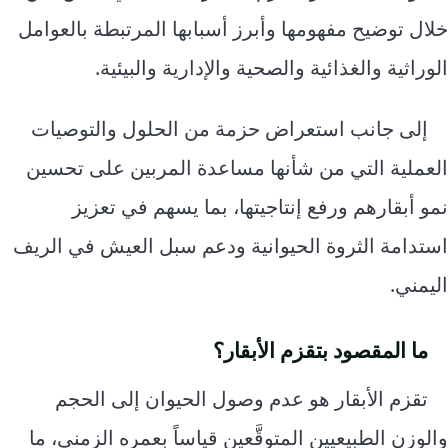
خلال توضيح مفهومها وأبرز أسبابها المرتبطة بالعوامل
الوراثية والغذائية والصحية والإدارية والبيئية.
إلى جانب استعراض حزمة من الحلول والتوصيات
العملية التي من شأنها مساعدة المربين على تحسين
نمو أبقارهم ورفع إنتاجيتها، بما يسهم في تعزيز
استدامة الثروة الحيوانية ودعم سبل العيش في الريف
اليمني.
ما المقصود بتقزم الأبقار؟
تقزم الأبقار هو عدم وصول الحيوان إلى الحجم
والوزن الطبيعيين المتوقَّعين قياساً بعمره الزمني، ما