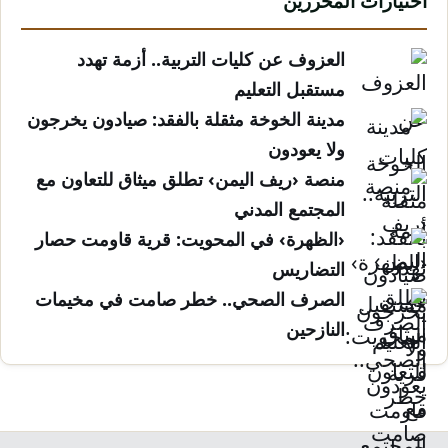
اختيارات المحررين
العزوف عن كليات التربية.. أزمة تهدد
مستقبل التعليم
مدينة الخوخة مثقلة بالفقد: صيادون يخرجون
ولا يعودون
منصة ‹ريف اليمن› تطلق ميثاق للتعاون مع
المجتمع المدني
‹الظهرة› في المحويت: قرية قاومت حصار
التضاريس
الصرف الصحي.. خطر صامت في مخيمات
النازحين