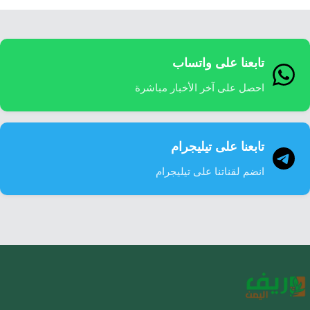
تابعنا على واتساب
احصل على آخر الأخبار مباشرة
تابعنا على تيليجرام
انضم لقناتنا على تيليجرام