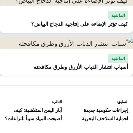
الماشية
كيف تؤثر الإضاءة على إنتاجية الدجاج البياض؟
الماشية
أسباب انتشار الذباب الأزرق وطرق مكافحته
صفّح
السابق:
التالي:
لمقالات
إجراءات حكومية جديدة
آبار اليمن المتلاشية: كيف
لحماية السلاحف البحرية
أصبحت المياه سبباً للنزاعات؟