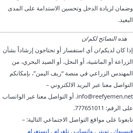
وضمان لزيادة الدخل وتحسين الاستدامة على المدى
البعيد.
هذه النصائح لكم/ن
إذا كان لديكم/ن أي استفسار أو تحتاجون إرشاداً بشأن
الزراعة أو الماشية، أو النحل، أو الصيد البحري، من
المهندس الزراعي في منصة “ريف اليمن”، بإمكانكم
التواصل معنا عبر البريد الالكتروني –
info@reefyemen.net. أو التواصل معنا عبر الواتساب
على الرقم: 777651011.
تابعونا على مواقع التواصل الاجتماعي التالية: –
فيسبوك
.
تويتر
.
واتساب
.
تلغرام
.
إنستغرام