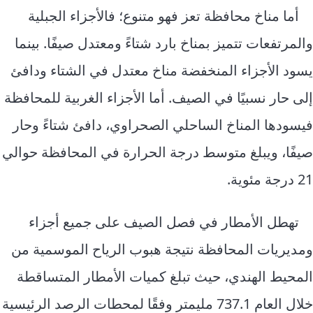
أما مناخ محافظة تعز فهو متنوع؛ فالأجزاء الجبلية
والمرتفعات تتميز بمناخ بارد شتاءً ومعتدل صيفًا. بينما
يسود الأجزاء المنخفضة مناخ معتدل في الشتاء ودافئ
إلى حار نسبيًا في الصيف. أما الأجزاء الغربية للمحافظة
فيسودها المناخ الساحلي الصحراوي، دافئ شتاءً وحار
صيفًا، ويبلغ متوسط درجة الحرارة في المحافظة حوالي
21 درجة مئوية.
تهطل الأمطار في فصل الصيف على جميع أجزاء
ومديريات المحافظة نتيجة هبوب الرياح الموسمية من
المحيط الهندي، حيث تبلغ كميات الأمطار المتساقطة
خلال العام 737.1 مليمتر وفقًا لمحطات الرصد الرئيسية