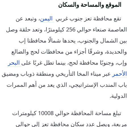
الموقع والمساحة والسكان
تقع محافظة تعز جنوب غربي
اليمن
، وتبعد عن
العاصمة صنعاء حوالي 256 كيلومترًا، وتعد حلقة وصل
بين الشمال والجنوب، يحدها شمالًا محافظتا إب
والحديدة، وشرقًا أجزاء من محافظات لحج والضالع
وإب، وجنوبًا محافظة لحج، بينما تطل غربًا على
البحر
الأحمر
عبر ميناء المخا التأريخي ومنطقة ذوباب ومضيق
باب المندب الإستراتيجي، الذي يعد من أهم الممرات
الدولية.
تبلغ مساحة المحافظة حوالي 10008 كيلومترات
مربعة، ويصل عدد سكان محافظة تعز إلى حوالي