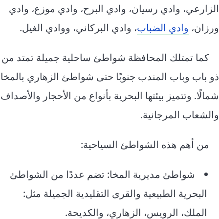
الزارعي، وادي رسيان، وادي البرح، وادي موزع، وادي
ورزان،
وادي الضباب
، وادي البركاني، ووادي الغيل.
كما تمتلك المحافظة شواطئ ساحلية جميلة تمتد من
ذو باب وباب المندب جنوبًا حتى شواطئ الزهاري بالمخا
شمالًا. وتتميز بيئتها البحرية بأنواع من الأحجار والأصداف
والشعاب المرجانية.
من أهم هذه الشواطئ السياحية:
شواطئ مديرية المخا: تضم عددًا من الشواطئ
البحرية الطبيعية والقرى التقليدية الجميلة مثل:
الملك، الرويس، الزهاري، والكديحة.