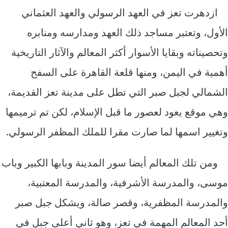
ازدهرت تعز في العهد الرسولي والعهد العثماني
الأول، وتعتبر مساجد ذلك العهد ومدارسه ومنابره
وتحصيناته وبقايا الأسوار أكثر المعالم والآثار التاريخية
أهمية في اليمن، ومنها قلعة القاهرة على السفح
الشمالي لجبل صبر التي تطل على مدينة تعز القديمة،
وهي موقع يعود لعصور ما قبل الإسلام، لكن تم ترميمها
وتغيير اسمها لما صارت مقرا للملك المظفر الرسولي.
ومن تلك المعالم أيضا سور المدينة وبابها الكبير وباب
موسى، والمدرسة الأشرفية، والمدرسة المعتبية،
والمدرسة المظفرية، وقصر صالة، ويشكل جبل صبر
أحد المعالم المهمة في تعز، وهو ثاني أعلى جبل في