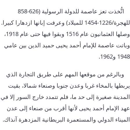
اتُّخذت تعز عاصمة للدولة الرسولية (626-858
للهجرة/1226-1454 للميلاد) وعرفت إبانها ازدهارا كبيرا.
وصلها العثمانيون عام 1516 وبقوا فيها حتى عام 1918،
وباتت عاصمة للإمام أحمد يحيى حميد الدين بين عامي
1948 و1962.
وبالرغم من موقعها المهم على طريق التجارة الذي
يربطها بالمخاء غربا وعدن جنوبا وصنعاء شمالا، بقيت
المدينة صغيرة إلى حد ما، فلم تتمدد خارج السور إلا في
عهد الإمام أحمد يحيى لأنها أقرب من صنعاء إلى عدن
الميناء الدولي والمستعمرة البريطانية المزدهرة آنذاك.