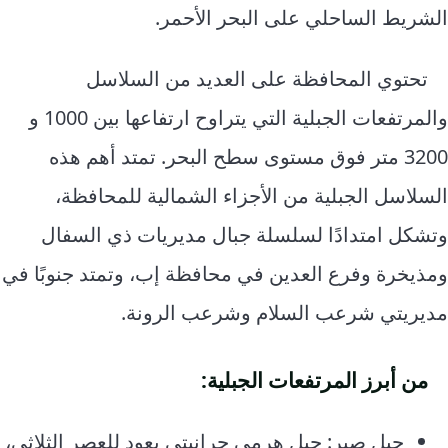
الشريط الساحلي على البحر الأحمر.
تحتوي المحافظة على العديد من السلاسل
والمرتفعات الجبلية التي يتراوح ارتفاعها بين 1000 و
3200 متر فوق مستوى سطح البحر. تمتد أهم هذه
السلاسل الجبلية من الأجزاء الشمالية للمحافظة،
وتشكل امتدادًا لسلسلة جبال مديريات ذي السفال
ومذيخرة وفرع العدين في محافظة إب، وتمتد جنوبًا في
مديريتي شرعب السلام وشرعب الرونة.
من أبرز المرتفعات الجبلية:
جبل صبر: جبل هرمي جرانيتي يعود للعصر الثلاثي،