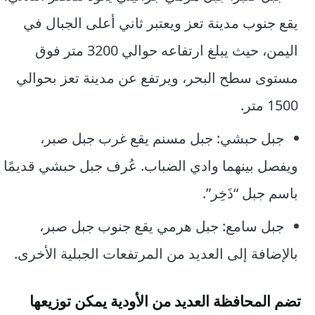
يقع جنوب مدينة تعز ويعتبر ثاني أعلى الجبال في
اليمن، حيث يبلغ ارتفاعه حوالي 3200 متر فوق
مستوى سطح البحر، ويرتفع عن مدينة تعز بحوالي
1500 متر.
جبل حبشي: جبل مسنم يقع غرب جبل صبر،
ويفصل بينهما وادي الضباب. عُرف جبل حبشي قديمًا
باسم جبل “ذَخِر”.
جبل سامع: جبل هرمي يقع جنوب جبل صبر،
بالإضافة إلى العديد من المرتفعات الجبلية الأخرى.
تضم المحافظة العديد من الأودية يمكن توزيعها