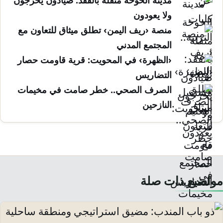
ولا يعودون
منصة ‹ريف اليمن› تطلق ميثاق للتعاون مع
المجتمع المدني
‹الظهرة› في المحويت: قرية قاومت حصار
التضاريس
الصرف الصحي.. خطر صامت في مخيمات
النازحين
مواضيع ذات صلة