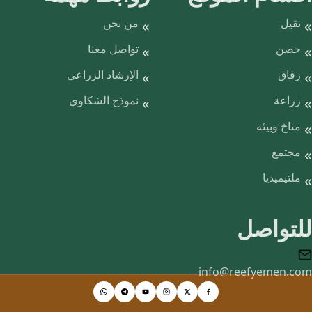
نقيل
من نحن
حصن
تواصل معنا
زقاق
الإرشاد الزراعي
زراعة
نموذج الشكاوى
مناخ وبيئة
مجتمع
ملتيميديا
للتواصل
info@reefyemen.com