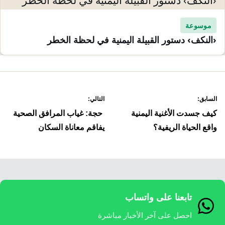
موسوعة
‹النكف› دستور القبيلة اليمنية في لحظة الخطر
صفّح
السابق:
التالي:
لمقالات
كيف جسدت الأغنية اليمنية
حجة: غياب المرافق الصحية
واقع الحياة الريفية؟
يفاقم معاناة السكان
تابعنا على واتساب
احصل على آخر الأخبار مباشرة