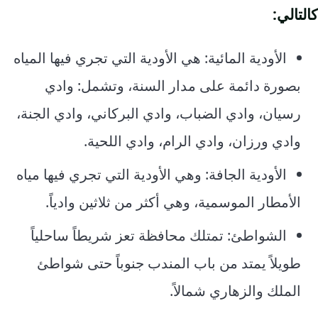
كالتالي:
الأودية المائية: هي الأودية التي تجري فيها المياه
بصورة دائمة على مدار السنة، وتشمل: وادي
رسيان، وادي الضباب، وادي البركاني، وادي الجنة،
وادي ورزان، وادي الرام، وادي اللحية.
الأودية الجافة: وهي الأودية التي تجري فيها مياه
الأمطار الموسمية، وهي أكثر من ثلاثين وادياً.
الشواطئ: تمتلك محافظة تعز شريطاً ساحلياً
طويلاً يمتد من باب المندب جنوباً حتى شواطئ
الملك والزهاري شمالاً.