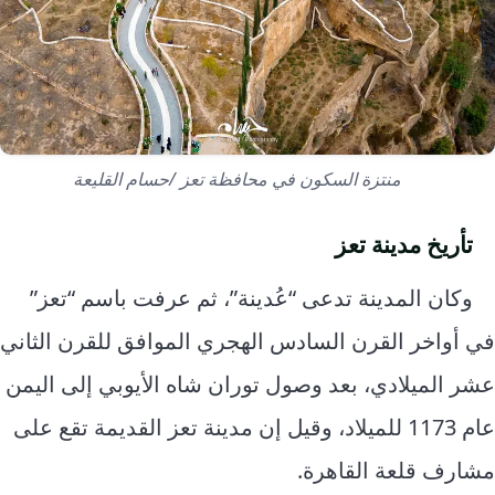
منتزة السكون في محافظة تعز /حسام القليعة
تأريخ مدينة تعز
وكان المدينة تدعى “عُدينة”، ثم عرفت باسم “تعز”
في أواخر القرن السادس الهجري الموافق للقرن الثاني
عشر الميلادي، بعد وصول توران شاه الأيوبي إلى اليمن
عام 1173 للميلاد، وقيل إن مدينة تعز القديمة تقع على
مشارف قلعة القاهرة.