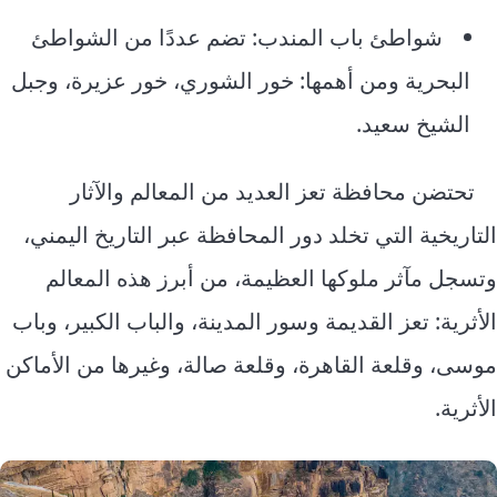
شواطئ باب المندب: تضم عددًا من الشواطئ
البحرية ومن أهمها: خور الشوري، خور عزيرة، وجبل
الشيخ سعيد.
تحتضن محافظة تعز العديد من المعالم والآثار
التاريخية التي تخلد دور المحافظة عبر التاريخ اليمني،
وتسجل مآثر ملوكها العظيمة، من أبرز هذه المعالم
الأثرية: تعز القديمة وسور المدينة، والباب الكبير، وباب
موسى، وقلعة القاهرة، وقلعة صالة، وغيرها من الأماكن
الأثرية.