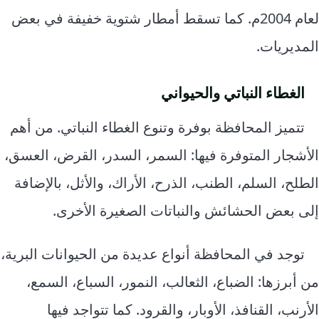
لعام 2004م. كما تسقط أمطار شتوية خفيفة في بعض
المديريات.
الغطاء النباتي والحيواني
تتميز المحافظة بوفرة وتنوع الغطاء النباتي. من أهم
الأشجار المتوفرة فيها: السمر، السدر، القرض، العسق،
الطلح، السلم، الطنب، الذرح، الأراك، والأثل، بالإضافة
إلى بعض الحشائش والنباتات الصغيرة الأخرى.
توجد في المحافظة أنواع عديدة من الحيوانات البرية،
من أبرزها: الضباع، الثعالب، النمور، السباع، السمع،
الأرنب، القنافذ، الأوبار، والقرود. كما تتواجد فيها