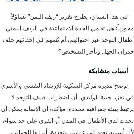
في هذا السياق، يطرح تقرير “ريف اليمن” تساؤلاً
محورياً: هل تحمي الحياة الاجتماعية في الريف اليمني
أطفال التوحد عبر احتوائهم، أم تُسهم في إخفائهم خلف
جدران الجهل وتأخر التشخيص؟
أسباب متشابكة
توضح مديرة مركز السكينة للإرشاد النفسي والأسري
في تعز، نجيبة الوليدي، أن اضطراب طيف التوحد لا
يرتبط ببيئة جغرافية محددة، مؤكدة أن الإصابة يمكن أن
تحدث لدى الأطفال في المدن أو القرى على حد سواء،
لأن أسبابه تعود إلى عوامل متعددة، أبرزها الجوانب