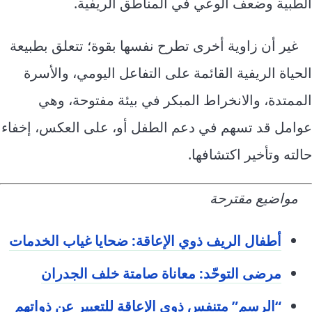
الطبية وضعف الوعي في المناطق الريفية.
غير أن زاوية أخرى تطرح نفسها بقوة؛ تتعلق بطبيعة
الحياة الريفية القائمة على التفاعل اليومي، والأسرة
الممتدة، والانخراط المبكر في بيئة مفتوحة، وهي
عوامل قد تسهم في دعم الطفل أو، على العكس، إخفاء
حالته وتأخير اكتشافها.
مواضيع مقترحة
أطفال الريف ذوي الإعاقة: ضحايا غياب الخدمات
مرضى التوحّد: معاناة صامتة خلف الجدران
“الرسم” متنفس ذوي الإعاقة للتعبير عن ذواتهم