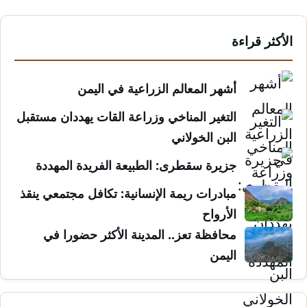
الأكثر قراءة
أشهر المعالم الزراعية في اليمن
التغير المناخي وزراعة القات يهددان مستقبل
البن الخولاني
جزيرة سقطرى: الطبيعة الفريدة المهددة
مبادرات ريمة الإنسانية: تكافل مجتمعي ينقذ
الأرواح
محافظة تعز.. المدينة الأكثر حضورا في
اليمن