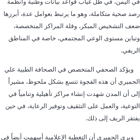
في اليمن، في ظل غياب قواعد بيانات وطنية وأنظمة
رصد صحية متكاملة، وهو ما يرتبط بعوامل عدة، أبرزها
ضعف التشخيص المبكر، وقلة المراكز المتخصصة،
وتباين مستوى الوعي المجتمعي، خاصة في المناطق
الريفي.
ويؤكد الصحفي المتخصص في الصحافة الطبية علي
الحميري أن هذه الفجوة تتسع بشكل ملحوظ، مشيراً
إلى أن المدن شهدت إنشاء مراكز تأهيلية وتنامياً في
التوعية، والعمل على التثقيف وتوفير الرعاية، في حين
يفتقر الريف إلى ذلك.
ويرى الحميري أن التغطية الإعلامية أسهمت أيضاً في