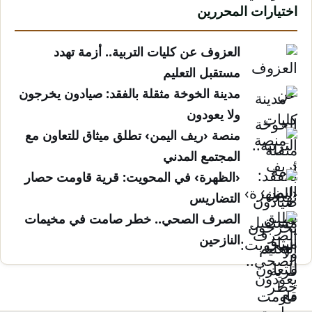
اختيارات المحررين
العزوف عن كليات التربية.. أزمة تهدد
مستقبل التعليم
مدينة الخوخة مثقلة بالفقد: صيادون يخرجون
ولا يعودون
منصة ‹ريف اليمن› تطلق ميثاق للتعاون مع
المجتمع المدني
‹الظهرة› في المحويت: قرية قاومت حصار
التضاريس
الصرف الصحي.. خطر صامت في مخيمات
النازحين