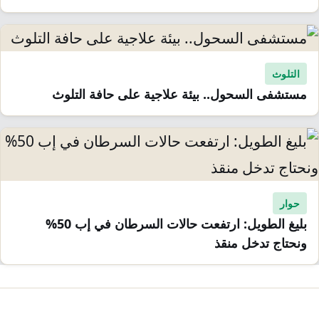
التلوث
مستشفى السحول.. بيئة علاجية على حافة التلوث
حوار
بليغ الطويل: ارتفعت حالات السرطان في إب 50%
ونحتاج تدخل منقذ
صفّح