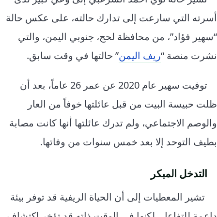
أسرته التي سارعت إلى تدارك حالته، على عكس حالة
“سهير فؤاد”، من محافظة لحج، جنوبي اليمن، والتي
نشرت منصة “
ريف اليمن
” حالتها في وقت سابق.
توفيت سهير عام 2020 عن عمر 26 عاماً، بعد أن
ظلت حبيسة البيت من قبل عائلتها خوفاً من العار
والوصم الاجتماعي، ولم تدرك عائلتها أنها كانت مصابة
بطيف التوحد إلا بعد خمس سنوات من وفاتها.
التدخل المبكر
تشير المعطيات إلى أن الحياة الريفية قد توفر بيئة
داعمة للتفاعل، لكنها في الوقت ذاته قد تؤخر اكتشاف