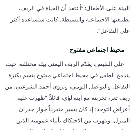
البيئة على الأطفال: “أعتقد أن الحياة في الريف،
بطبيعتها الاجتماعية والبسيطة، كانت ستساعده أكثر
على التفاعل”.
محيط اجتماعي مفتوح
على النقيض، يقدّم الريف اليمني بيئة مختلفة، حيث
يندمج الطفل في محيط اجتماعي مفتوح يتسم بكثرة
التفاعل والتواصل اليومي، ويروي أحمد الشرعبي، من
ريف تعز، تجربته مع ابنه لؤي، قائلاً: “ظهرت عليه
أعراض التوحد؛ إذ كان يسير منفرداً جوار جدران
المنزل، ويتهرب من الاحتكاك بأبناء عمومته الذين