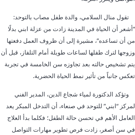
تقول منال السلامي، والدة طفل مصاب بالتوحد:
“أشعر أن الحياة في المدينة زادت من عزلة ابني بدلًا
من أن تساعده”، مشيرة إلى أن ظروف العمل دفعتها
وزوجها لترك طفلها لساعات طويلة أمام التلفاز، قبل أن
يتم تشخيص حالته بعد تجاوزه سن الخامسة في تجربة
تعكس جانباً من تأثير نمط الحياة الحضرية.
وتؤكد الدكتورة لمياء شجاع الدين، المدير الفني
لمركز “ابني” للتوحد في صنعاء، أن التدخل المبكر يعد
العامل الأهم في تحسن حالة الطفل؛ فكلما بدأ العلاج
في سن أصغر، زادت فرص تطوير مهارات التواصل