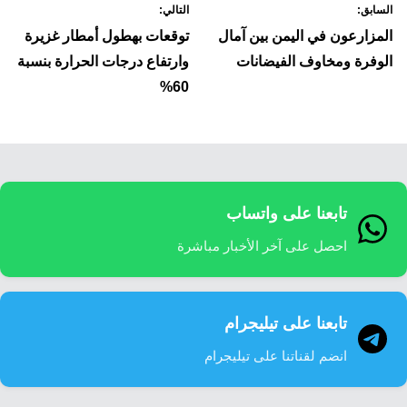
السابق:
التالي:
لمقالات
المزارعون في اليمن بين آمال
توقعات بهطول أمطار غزيرة
الوفرة ومخاوف الفيضانات
وارتفاع درجات الحرارة بنسبة
60%
تابعنا على واتساب
احصل على آخر الأخبار مباشرة
تابعنا على تيليجرام
انضم لقناتنا على تيليجرام