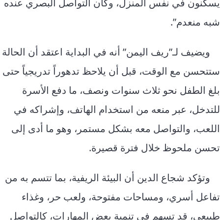
يسكنون في نفس المنزل، وكان التواصل البصري عنده
شبه منعدم”.
ويضيف لـ”ريف اليمن” أنه في البداية اعتقد أن الحالة
ستتحسن مع الوقت، قبل أن يلاحظ تدهوراً تدريجياً حتى
بلغ الطفل نحو ثلاث سنوات ونصف، ما دفع الأسرة
للتدخل، عبر منعه من استخدام الهاتف، وإشراكه في
اللعب، والتواصل معه بشكل مستمر، وهو ما أدى إلى
تحسن ملحوظ خلال فترة قصيرة.
وتؤكد شجاع الدين أن البيئة الريفية، بما تتسم به من
تفاعل أسري، ومساحات مفتوحة، ولعب حر، وغذاء
طبيعي، قد تسهم في تنمية بعض المهارات، كالتواصل