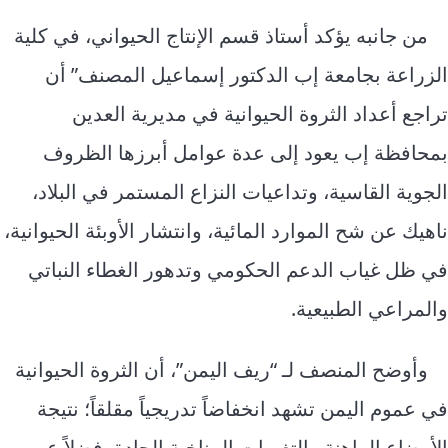
من جانبه يؤكد أستاذ قسم الإنتاج الحيواني، في كلية
الزراعة بجامعة إب الدكتور إسماعيل المصنف” أن
تراجع أعداد الثروة الحيوانية في مديرية العدين
بمحافظة إب يعود إلى عدة عوامل أبرزها الظروف
الجوية القاسية، وتداعيات النزاع المستمر في البلاد،
ناهيك عن شح الموارد المائية، وانتشار الأوبئة الحيوانية،
في ظل غياب الدعم الحكومي وتدهور الغطاء النباتي
والمراعي الطبيعية.
وأوضح المنصف لـ “ريف اليمن”، أن الثروة الحيوانية
في عموم اليمن تشهد انخفاضاً تدريجياً مقلقاً؛ نتيجة
الأوضاع الراهنة والتغيرات المناخية الحادة، فضلاً عن