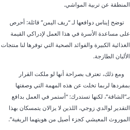
المنطقة عن تربية المواشي.
توضح إيناس دوافعها لـ “ريف اليمن” قائلة: أحرص
على مساعدة الأسرة في هذا العمل لإدراكي القيمة
الغذائية الكبيرة والفوائد الصحية التي توفرها لنا منتجات
الألبان الطازجة.
ومع ذلك، تعترف بصراحة أنها لو ملكت القرار
بمفردها لربما تخلت عن هذه المهمة التي وصفتها
بـ”الشاقة”، لكنها تستدرك: “أستمر في العمل بدافع
التقدير لوالدي زوجي، اللذين لا يزالان يتمسكان بهذا
الموروث المعيشي كجزء أصيل من هويتهما الريفية”.