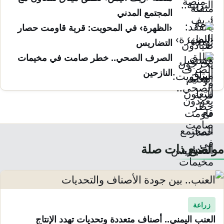
المجتمع المدني
‹الظهرة› في المحويت: قرية قاومت حصار
التضاريس
الصرف الصحي.. خطر صامت في مخيمات
النازحين
مواضيع ذات صلة
زراعة
العنب اليمني.. أصناف متعددة وتحديات تهدد الإنتاج