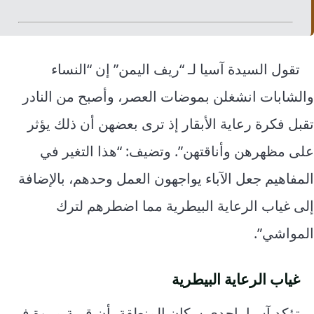
تقول السيدة آسيا لـ “ريف اليمن” إن “النساء
والشابات انشغلن بموضات العصر، وأصبح من النادر
تقبل فكرة رعاية الأبقار إذ ترى بعضهن أن ذلك يؤثر
على مظهرهن وأناقتهن”. وتضيف: “هذا التغير في
المفاهيم جعل الآباء يواجهون العمل وحدهم، بالإضافة
إلى غياب الرعاية البيطرية مما اضطرهم لترك
المواشي”.
غياب الرعاية البيطرية
تؤكد آسيا، إحدى سكان المنطقة، أن قرية مروة في