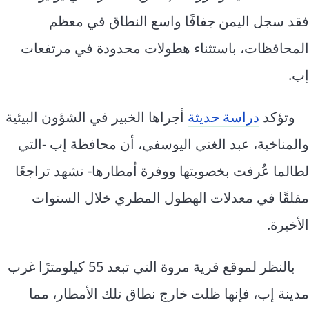
فقد سجل اليمن جفافًا واسع النطاق في معظم
المحافظات، باستثناء هطولات محدودة في مرتفعات
إب.
وتؤكد
دراسة حديثة
أجراها الخبير في الشؤون البيئية
والمناخية، عبد الغني اليوسفي، أن محافظة إب -التي
لطالما عُرفت بخصوبتها ووفرة أمطارها- تشهد تراجعًا
مقلقًا في معدلات الهطول المطري خلال السنوات
الأخيرة.
بالنظر لموقع قرية مروة التي تبعد 55 كيلومترًا غرب
مدينة إب، فإنها ظلت خارج نطاق تلك الأمطار، مما