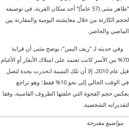
“طاهر مثنى (57 عاماً)” أحد سكان القرية، في توصيفه
لحجم الكارثة من خلال معايشته اليومية والمقارنة بين
الماضي والحاضر.
وفي حديثه لـ “ريف اليمن”، يوضح مثنى أن قرابة
70% من الأسر كانت تعتمد على امتلاك الأبقار أو الأغنام
قبل عام 2010، إلا أن تلك النسبة انحدرت بحدة لتصل
في الوقت الحالي إلى نحو 10% فقط؛ وهو تراجع
يعكس حجم الفجوة التي خلفتها الظروف القاسية، وفقا
لتقديراته الشخصية.
مواضيع مقترحة