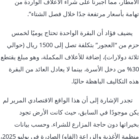
الأمطار، مما أجبرنا على شراء الأعلاف الواردة من
تهامة بأسعار مرتفعة جدًا خلال فصل الشتاء”.
يضيف فؤاد أن البقرة الواحدة تحتاج يوميًا لخمس
حزم من “العجور” بتكلفة تصل إلى 1500 ريال (حوالي
ثلاثة دولارات)، إضافة للأعلاف المكملة، وهو مبلغ يقتطع
30% من دخل الأسرة، بينما لا يعادل العائد من البقرة
هذه التكاليف الباهظة حاليًا.
تجدر الإشارة إلى أن هذا الواقع الاقتصادي المرير لم
يكن موجودًا في السابق، حيث كانت الأرض تجود
بخيراتها دون حاجة المزارع للشراء. وحسب بيانات
منظمة الأغذية والزراعة (الفاو) الصادرة في يوليو 2025،