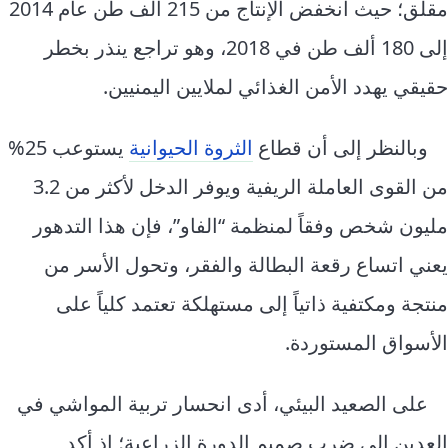
مقلق؛ حيث انخفض الإنتاج من 215 ألف طن عام 2014
إلى 180 ألف طن في 2018، وهو تراجع ينذر بخطر
حقيقي يهدد الأمن الغذائي لملايين اليمنيين.
وبالنظر إلى أن قطاع
الثروة الحيوانية
يستوعب 25%
من القوى العاملة الريفية ويوفر الدخل لأكثر من 3.2
مليون شخص وفقاً لمنظمة “الفاو”، فإن هذا التدهور
يعني اتساع رقعة البطالة والفقر، وتحول الأسر من
منتجة ومكتفية ذاتياً إلى مستهلكة تعتمد كلياً على
الأسواق المستوردة.
على الصعيد البيئي، أدى انحسار تربية المواشي في
العدين إلى ضرب صميم الدورة الزراعية؛ إذ أكد