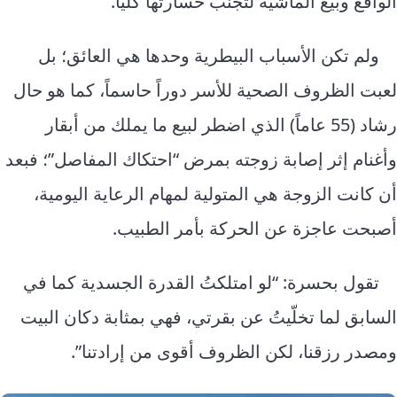
الواقع وبيع الماشية لتجنب خسارتها كلياً.
ولم تكن الأسباب البيطرية وحدها هي العائق؛ بل
لعبت الظروف الصحية للأسر دوراً حاسماً، كما هو حال
رشاد (55 عاماً) الذي اضطر لبيع ما يملك من أبقار
وأغنام إثر إصابة زوجته بمرض “احتكاك المفاصل”؛ فبعد
أن كانت الزوجة هي المتولية لمهام الرعاية اليومية،
أصبحت عاجزة عن الحركة بأمر الطبيب.
تقول بحسرة: “لو امتلكتُ القدرة الجسدية كما في
السابق لما تخلّيتُ عن بقرتي، فهي بمثابة دكان البيت
ومصدر رزقنا، لكن الظروف أقوى من إرادتنا”.