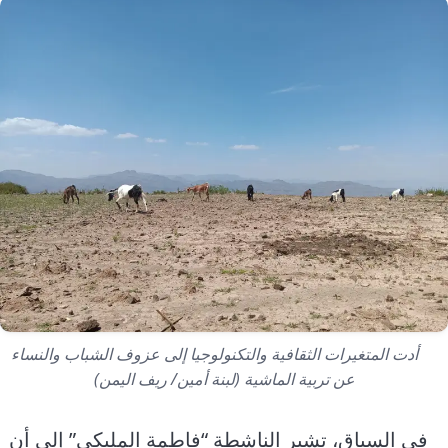
أدت المتغيرات الثقافية والتكنولوجيا إلى عزوف الشباب والنساء
عن تربية الماشية (لبنة أمين/ ريف اليمن)
في السياق، تشير الناشطة “فاطمة المليكي” إلى أن