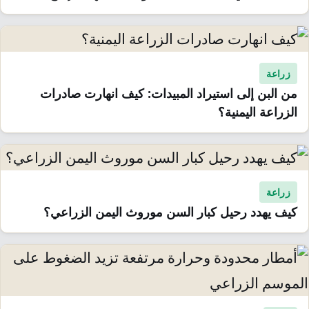
زراعة
من البن إلى استيراد المبيدات: كيف انهارت صادرات
الزراعة اليمنية؟
زراعة
كيف يهدد رحيل كبار السن موروث اليمن الزراعي؟