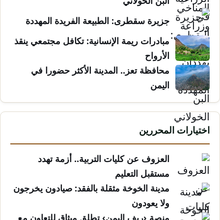
البن الخولاني
جزيرة سقطرى: الطبيعة الفريدة المهددة
مبادرات ريمة الإنسانية: تكافل مجتمعي ينقذ
الأرواح
محافظة تعز.. المدينة الأكثر حضورا في
اليمن
اختيارات المحررين
العزوف عن كليات التربية.. أزمة تهدد
مستقبل التعليم
مدينة الخوخة مثقلة بالفقد: صيادون يخرجون
ولا يعودون
منصة ‹ريف اليمن› تطلق ميثاق للتعاون مع