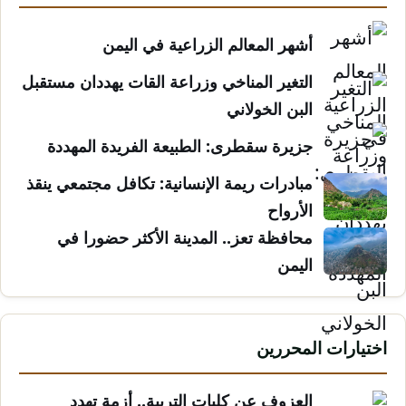
أشهر المعالم الزراعية في اليمن
التغير المناخي وزراعة القات يهددان مستقبل
البن الخولاني
جزيرة سقطرى: الطبيعة الفريدة المهددة
مبادرات ريمة الإنسانية: تكافل مجتمعي ينقذ
الأرواح
محافظة تعز.. المدينة الأكثر حضورا في
اليمن
اختيارات المحررين
العزوف عن كليات التربية.. أزمة تهدد