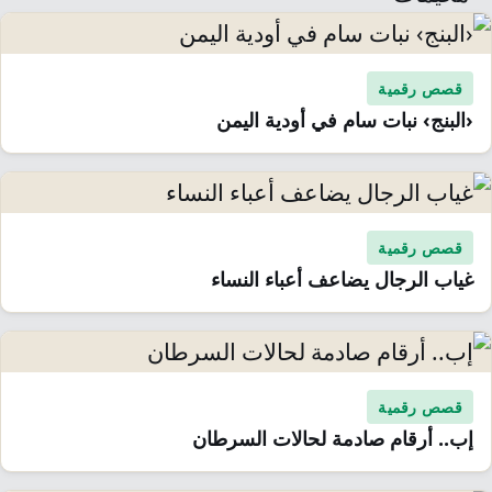
قصص رقمية
‹البنج› نبات سام في أودية اليمن
قصص رقمية
غياب الرجال يضاعف أعباء النساء
قصص رقمية
إب.. أرقام صادمة لحالات السرطان