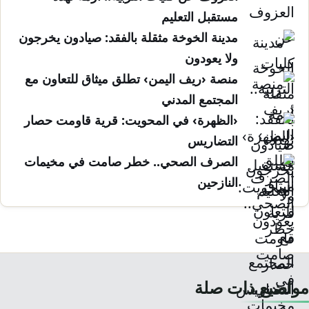
مستقبل التعليم
مدينة الخوخة مثقلة بالفقد: صيادون يخرجون
ولا يعودون
منصة ‹ريف اليمن› تطلق ميثاق للتعاون مع
المجتمع المدني
‹الظهرة› في المحويت: قرية قاومت حصار
التضاريس
الصرف الصحي.. خطر صامت في مخيمات
النازحين
مواضيع ذات صلة