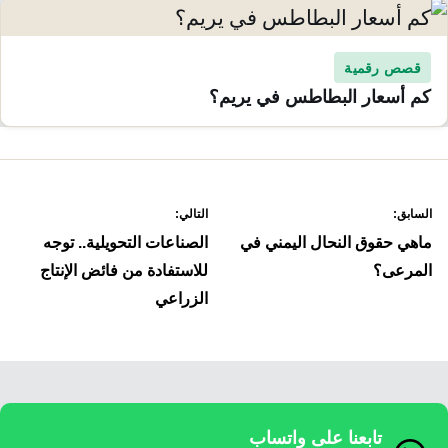
قصص رقمية
كم أسعار البطاطس في يريم؟
صفّح
السابق:
التالي:
لمقالات
ماهي حقوق النحال اليمني في
الصناعات التحويلية.. توجه
المرعى؟
للاستفادة من فائض الإنتاج
الزراعي
تابعنا على واتساب