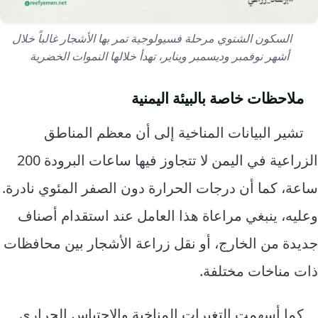
السكون الشتوي مرحلة فسيولوجية تمر بها الأشجار غالباً خلال
أشهر نوفمبر وديسمبر ويناير، تهدأ خلالها النموات الخضرية
ملاحظات خاصة بالبيئة اليمنية
تشير البيانات المناخية إلى أن معظم المناطق
الزراعية في اليمن لا تتجاوز فيها ساعات البرودة 200
ساعة، كما أن درجات الحرارة دون الصفر المئوي نادرة.
وعليه، ينبغي مراعاة هذا العامل عند استقدام أصناف
جديدة من الخارج، أو نقل زراعة الأشجار بين محافظات
ذات مناخات مختلفة.
كما أسهمت التغيرات المناخية والاحتباس الحراري