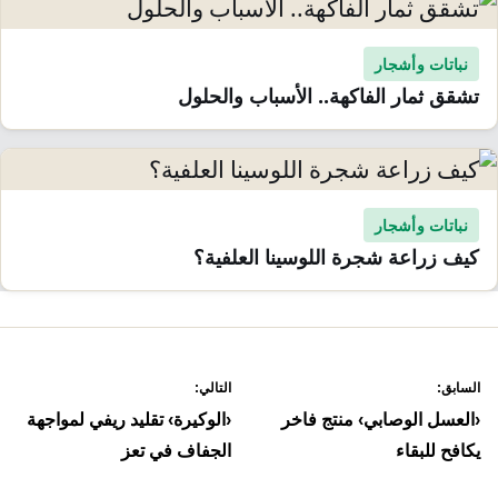
نباتات وأشجار
تشقق ثمار الفاكهة.. الأسباب والحلول
نباتات وأشجار
كيف زراعة شجرة اللوسينا العلفية؟
صفّح
السابق:
التالي:
لمقالات
‹العسل الوصابي› منتج فاخر
‹الوكيرة› تقليد ريفي لمواجهة
يكافح للبقاء
الجفاف في تعز