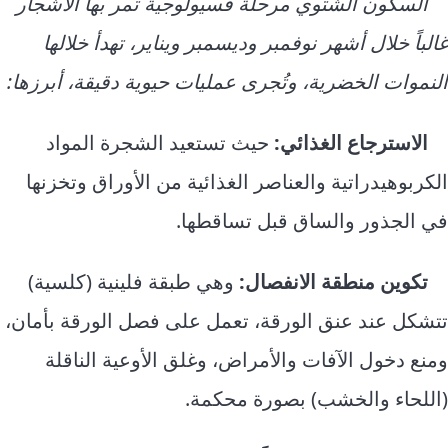
السكون الشتوي مرحلة فسيولوجية تمر بها الأشجار
غالباً خلال أشهر نوفمبر وديسمبر ويناير، تهدأ خلالها
النموات الخضرية، وتُجرى عمليات حيوية دقيقة، أبرزها:
الاسترجاع الغذائي:
حيث تستعيد الشجرة المواد
الكربوهيدراتية والعناصر الغذائية من الأوراق وتخزنها
في الجذور والساق قبل تساقطها.
تكوين منطقة الانفصال:
وهي طبقة فلينية (كلسية)
تتشكل عند عنق الورقة، تعمل على فصل الورقة بأمان،
ومنع دخول الآفات والأمراض، وغلق الأوعية الناقلة
(اللحاء والخشب) بصورة محكمة.