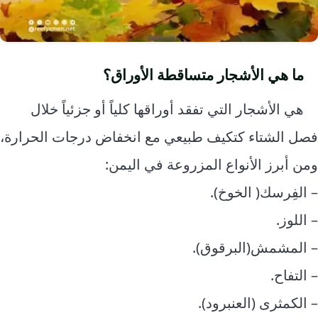
ما هي الأشجار متساقطة الأوراق؟
هي الأشجار التي تفقد أوراقها كلياً أو جزئياً خلال
فصل الشتاء كتكيف طبيعي مع انخفاض درجات الحرارة،
ومن أبرز الأنواع المزروعة في اليمن:
– الفِرسك( الخوخ).
– اللوز.
– المشمش(البرقوق).
– التفاح.
– الكمثرى (العنبرود).