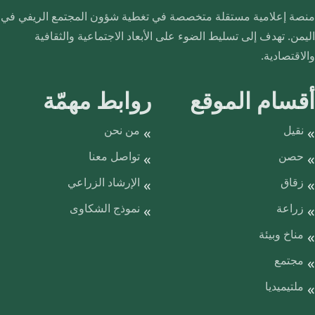
منصة إعلامية مستقلة متخصصة في تغطية شؤون المجتمع الريفي في
اليمن. تهدف إلى تسليط الضوء على الأبعاد الاجتماعية والثقافية
والاقتصادية.
أقسام الموقع
روابط مهمّة
نقيل
من نحن
حصن
تواصل معنا
زقاق
الإرشاد الزراعي
زراعة
نموذج الشكاوى
مناخ وبيئة
مجتمع
ملتيميديا