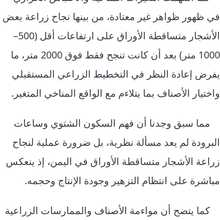
في ظهور ظواهر غير معتادة، من بينها نجاح زراعة بعض
الأشجار متساقطة الأوراق على ارتفاعات أقل (500–
1000 متر) بعد أن كانت تنجح فقط فوق 2000 متر، ما
يفرض إعادة النظر في التخطيط الزراعي المستقبلي
واختيار الأصناف بما يتلاءم مع الواقع المناخي المتغير.
مما سبق وجدنا أن فهم السكون الشتوي وساعات
البرودة لم يعد مسألة نظرية، بل ضرورة عملية لنجاح
زراعة الأشجار متساقطة الأوراق في اليمن، إذ ينعكس
مباشرة على انتظام التزهير وجودة الإنتاج وحجمه.
كما يتضح أن مواءمة الأصناف والممارسات الزراعية