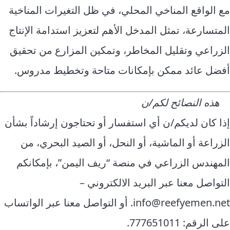
مع الواقع المناخي المحلي، في ظل التغيرات المناخية
المتسارعة، تمثل المدخل الأهم لتعزيز استدامة الإنتاج
الزراعي وتقليل المخاطر، وتمكين المزارع من تحقيق
أفضل عائد ممكن بإمكانات متاحة وتخطيط مدروس.
هذه النصائح لكم/ن
إذا كان لديكم/ن أي استفسار أو تحتاجون إرشاداً بشأن
الزراعة أو الماشية، أو النحل، أو الصيد البحري، من
المهندس الزراعي في منصة “ريف اليمن”، بإمكانكم
التواصل معنا عبر البريد الالكتروني –
info@reefyemen.net. أو التواصل معنا عبر الواتساب
على الرقم: 777651011.