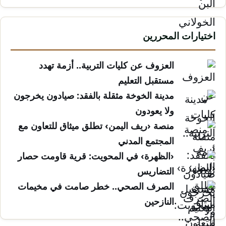
اختيارات المحررين
العزوف عن كليات التربية.. أزمة تهدد
مستقبل التعليم
مدينة الخوخة مثقلة بالفقد: صيادون يخرجون
ولا يعودون
منصة ‹ريف اليمن› تطلق ميثاق للتعاون مع
المجتمع المدني
‹الظهرة› في المحويت: قرية قاومت حصار
التضاريس
الصرف الصحي.. خطر صامت في مخيمات
النازحين