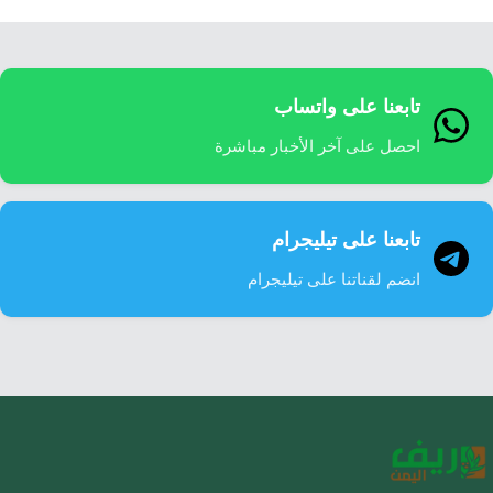
تابعنا على واتساب
احصل على آخر الأخبار مباشرة
تابعنا على تيليجرام
انضم لقناتنا على تيليجرام