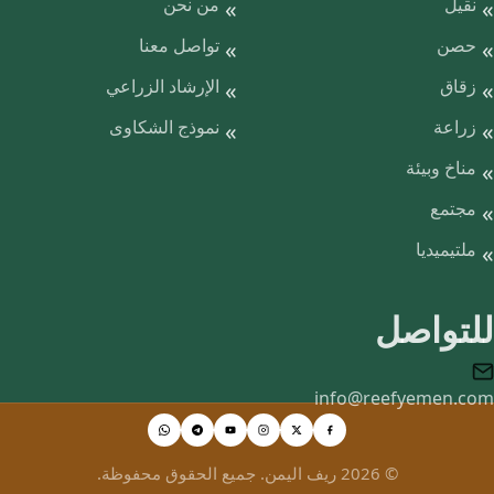
نقيل
من نحن
حصن
تواصل معنا
زقاق
الإرشاد الزراعي
زراعة
نموذج الشكاوى
مناخ وبيئة
مجتمع
ملتيميديا
للتواصل
info@reefyemen.com
© 2026 ريف اليمن. جميع الحقوق محفوظة.