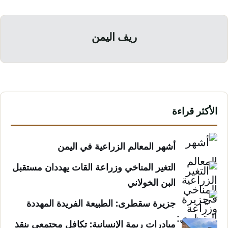
ريف اليمن
الأكثر قراءة
أشهر المعالم الزراعية في اليمن
التغير المناخي وزراعة القات يهددان مستقبل
البن الخولاني
جزيرة سقطرى: الطبيعة الفريدة المهددة
مبادرات ريمة الإنسانية: تكافل مجتمعي ينقذ