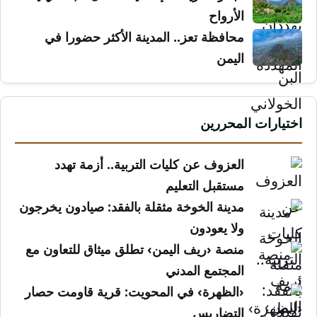
الأرواح
محافظة تعز.. المدينة الأكثر حضورا في
اليمن
اختيارات المحررين
العزوف عن كليات التربية.. أزمة تهدد
مستقبل التعليم
مدينة الخوخة مثقلة بالفقد: صيادون يخرجون
ولا يعودون
منصة ‹ريف اليمن› تطلق ميثاق للتعاون مع
المجتمع المدني
‹الظهرة› في المحويت: قرية قاومت حصار
التضاريس