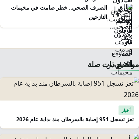
الصرف الصحي.. خطر صامت في مخيمات
النازحين
مواضيع ذات صلة
أخبار
تعز تسجل 951 إصابة بالسرطان منذ بداية عام 2026