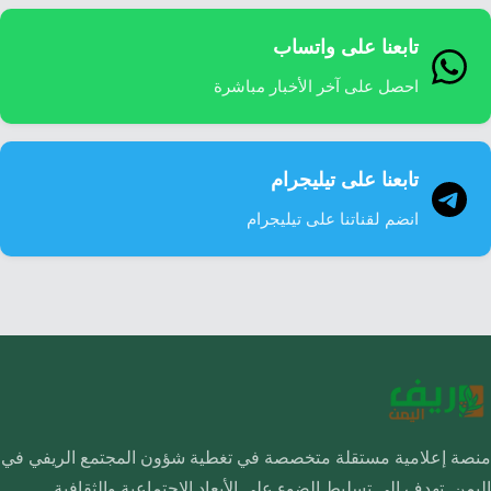
تابعنا على واتساب
احصل على آخر الأخبار مباشرة
تابعنا على تيليجرام
انضم لقناتنا على تيليجرام
منصة إعلامية مستقلة متخصصة في تغطية شؤون المجتمع الريفي في
اليمن. تهدف إلى تسليط الضوء على الأبعاد الاجتماعية والثقافية