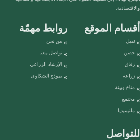
والاقتصادية.
أقسام الموقع
روابط مهمّة
نقيل
من نحن
حصن
تواصل معنا
زقاق
الإرشاد الزراعي
زراعة
نموذج الشكاوى
مناخ وبيئة
مجتمع
ملتيميديا
للتواصل