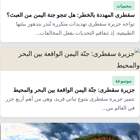
محميات
سقطرى المهددة بالخطر: هل تنجو جنة اليمن من العبث؟
تواجه جزيرة سقطرى تهديدات متكررة تُنذر بتدهور بيئتها
الطبيعية، إذ تتفاقم التحديات بفعل المخالفات…
موسوعة
جزيرة سقطرى: جنّة اليمن الواقعة بين البحر والمحيط
تتميز جزيرة سقطرى بتنوع نباتي فريد، وهي من أهم أربع جزر
في العالم من…