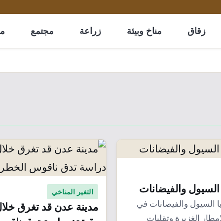
زقاق
مناخ وبيئة
زراعة
مجتمع
مل
 السيول والفيضانات
التغير المناخي
ا السيول والفيضانات في
امطار الغزيرة وتقلبات