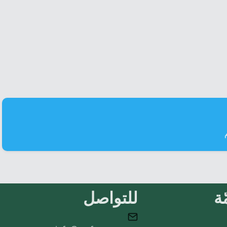
ة
للتواصل