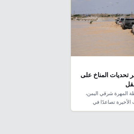
ير تحديات المناخ على
نقل
 المهرة شرقي اليمن،
الأخيرة تصاعدًا في
خية المتطرفة، كان…