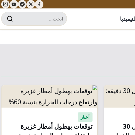
تيميديا
أخبار
مدينة عدن قد تغرق خلال 30
توقعات بهطول أمطار غزيرة