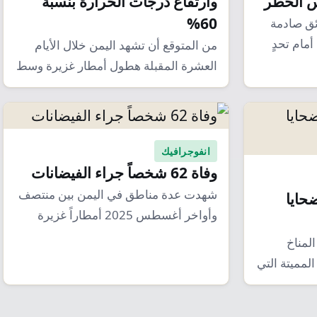
س الخطر
وارتفاع درجات الحرارة بنسبة
60%
ق صادمة
مام تحدٍ
من المتوقع أن تشهد اليمن خلال الأيام
العشرة المقبلة هطول أمطار غزيرة وسط
تحذيرات…
انفوجرافيك
وفاة 62 شخصاً جراء الفيضانات
شهدت عدة مناطق في اليمن بين منتصف
ضحايا
وأواخر أغسطس 2025 أمطاراً غزيرة
أسفرت عن…
لمناخ
مميتة التي