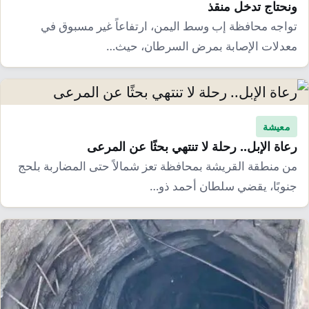
ونحتاج تدخل منقذ
تواجه محافظة إب وسط اليمن، ارتفاعاً غير مسبوق في
معدلات الإصابة بمرض السرطان، حيث…
معيشة
رعاة الإبل.. رحلة لا تنتهي بحثًا عن المرعى
من منطقة القريشة بمحافظة تعز شمالاً حتى المضاربة بلحج
جنوبًا، يقضي سلطان أحمد ذو…