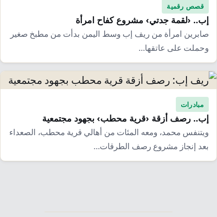
قصص رقمية
إب.. ‹لقمة جدتي› مشروع كفاح امرأة
صابرين امرأة من ريف إب وسط اليمن بدأت من مطبخ صغير
وحملت على عاتقها…
مبادرات
إب.. رصف أزقة ‹قرية محطب› بجهود مجتمعية
ويتنفس محمد، ومعه المئات من أهالي قرية محطب، الصعداء
بعد إنجاز مشروع رصف الطرقات…
تعدد