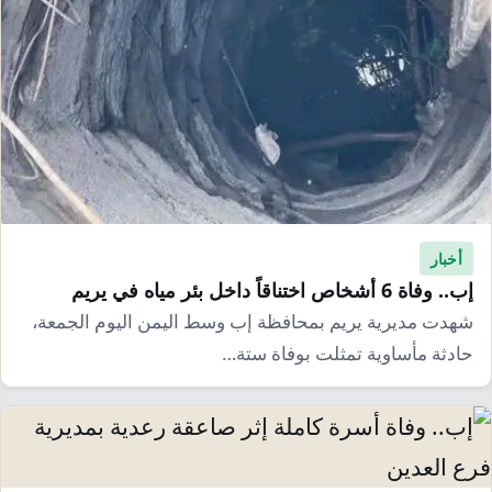
أخبار
إب.. وفاة 6 أشخاص اختناقاً داخل بئر مياه في يريم
شهدت مديرية يريم بمحافظة إب وسط اليمن اليوم الجمعة،
حادثة مأساوية تمثلت بوفاة ستة…