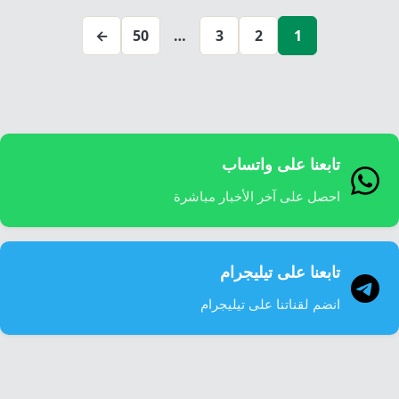
صفحات
←
50
…
3
2
1
المقالات
تابعنا على واتساب
احصل على آخر الأخبار مباشرة
تابعنا على تيليجرام
انضم لقناتنا على تيليجرام