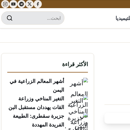
تيميديا
الأكثر قراءة
أشهر المعالم الزراعية في
اليمن
التغير المناخي وزراعة
القات يهددان مستقبل البن
الخولاني
جزيرة سقطرى: الطبيعة
الفريدة المهددة