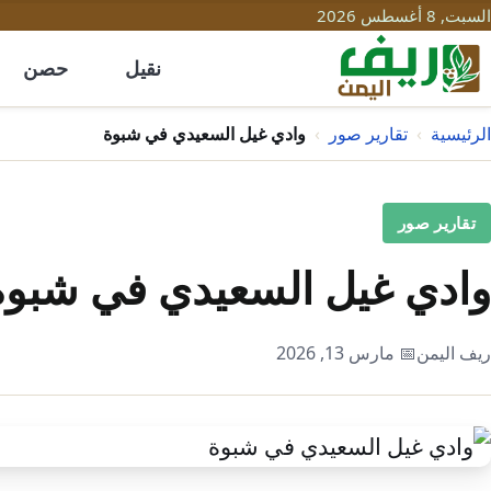
السبت, 8 أغسطس 2026
نقيل
حصن
الرئيسية
›
تقارير صور
›
وادي غيل السعيدي في شبوة
تقارير صور
وادي غيل السعيدي في شبوة
ريف اليمن
📅 مارس 13, 2026