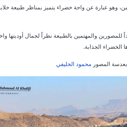
، وهو عبارة عن واحة خضراء يتميز بمناظر طبيعة خلابة،
 للمصورين والمهتمين بالطبيعة نظراً لجمال أوديتها واخ
ا الخضراء الجذابة.
محمود الخليفي