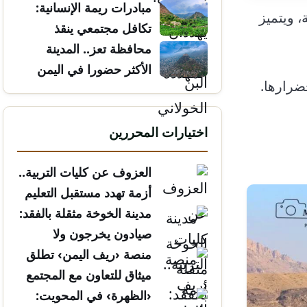
مبادرات ريمة الإنسانية:
 ويتميز
تكافل مجتمعي ينقذ
الأرواح
محافظة تعز.. المدينة
الأكثر حضورا في اليمن
ضرارها.
اختيارات المحررين
العزوف عن كليات التربية..
أزمة تهدد مستقبل التعليم
مدينة الخوخة مثقلة بالفقد:
صيادون يخرجون ولا
يعودون
منصة ‹ريف اليمن› تطلق
ميثاق للتعاون مع المجتمع
المدني
‹الظهرة› في المحويت: