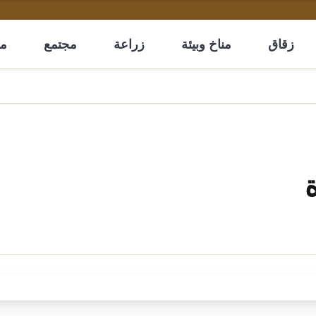
زقاق
مناخ وبيئة
زراعة
مجتمع
مل