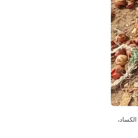
، وفي ذروة الكساد،