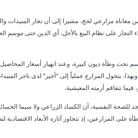
 معاناة مزارعي لحج، مشيرا إلى أن تجار المبيدات وال
اء التجار على نظام البيع بالأجل، أي الدين حتى موسم ال
وسم تحت وطأة ديون كبيرة، وعند انهيار أسعار المحاصي
هذا، يتحول المزارع عملياً إلى “أجير” لدى تاجر المبيدا
فيما تتفاقم أزمته المعيشية.
للصحة النفسية، أن الكساد الزراعي ولا سيما الخسائر
ى المزارعين، إذ تتجاوز آثاره الأبعاد الاقتصادية لت