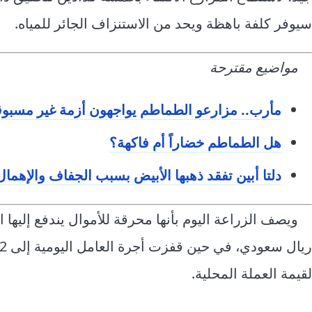
سيوفر كلفة باهظة ويحد من الاستنزاف الجائر للمياه.
مواضيع مقترحة
مأرب.. مزارعو الطماطم يواجهون أزمة غير مسبوق
هل الطماطم خضاراً أم فاكهة؟
دلتا أبين تفقد ذهبها الأبيض بسبب الجفاف والإهمال
لقيمة العملة المحلية.