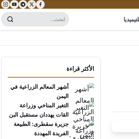
تيميديا
الأكثر قراءة
أشهر المعالم الزراعية في
اليمن
التغير المناخي وزراعة
القات يهددان مستقبل البن
الخولاني
جزيرة سقطرى: الطبيعة
الفريدة المهددة