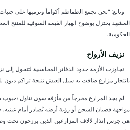
وتابع: “نحن نجمع الطماطم أكواماً ونرميها على جنبات
المشهد يختزل بوضوح انهيار القيمة السوقية للمنتج الم
الحكومية.
نزيف الأرواح
تجاوزت الأزمة حدود الدفاتر المحاسبية لتتحول إلى نز
بانتحار مزارع ضاقت به سبل العيش نتيجة تراكم ديون بلغت
لم يجد المزارع مخرجاً من مأزقه سوى تناول ‹حبوب
مواجهة قضبان السجن أو رؤية أرضه تُصادر أمام عينيه، 