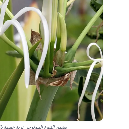
يضمن التنوع البيولوجي تربة خصبة با