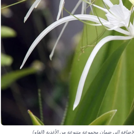
لإضافة إلى ضمان مجموعة متنوعة من الأغذية (الفاو)