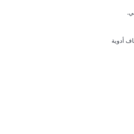
ي.
اف أدوية