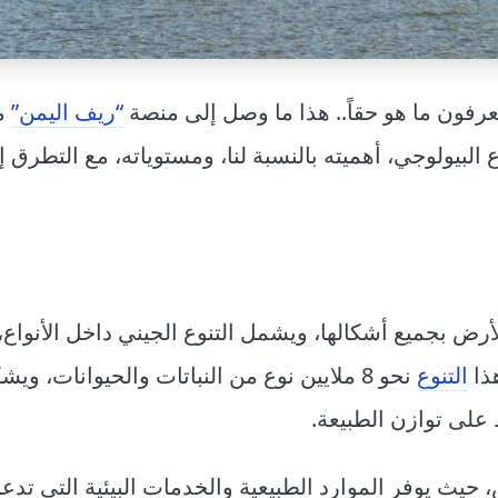
 يعرفون ما هو حقاً.. هذا ما وصل إلى منصة
“ريف اليمن”
م
 البيولوجي، أهميته بالنسبة لنا، ومستوياته، مع التطرق إ
) هو تنوع الحياة على الأرض بجميع أشكالها، ويشمل التنوع الجيني داخل الأنوا
هذا
التنوع
نحو 8 ملايين نوع من النباتات والحيوانات، و
 على توازن الطبيعة.
 حيث يوفر الموارد الطبيعية والخدمات البيئية التي تدعم