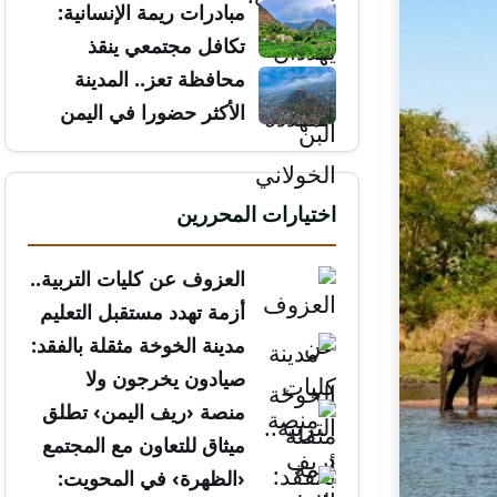
مبادرات ريمة الإنسانية:
تكافل مجتمعي ينقذ
الأرواح
محافظة تعز.. المدينة
الأكثر حضورا في اليمن
اختيارات المحررين
العزوف عن كليات التربية..
أزمة تهدد مستقبل التعليم
مدينة الخوخة مثقلة بالفقد:
صيادون يخرجون ولا
يعودون
منصة ‹ريف اليمن› تطلق
ميثاق للتعاون مع المجتمع
المدني
‹الظهرة› في المحويت: