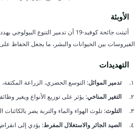
الأوبئة
أثبتت جائحة كوفيد-19 أن تدمير التنوع
الفيروسات بين الحيوانات والبشر، ما يجعل الحفاظ على ال
التهديدات
تدمير الموائل
: التوسع الحضري، الزراعة المكثفة، و
التغير المناخي
: يؤثر على توزيع الأنواع ويغير وظائف 
التلوث
: تلوث الهواء والماء والتربة يضر بالكائنات ال
الصيد الجائر والاستغلال المفرط
: يؤدي إلى انقراض 