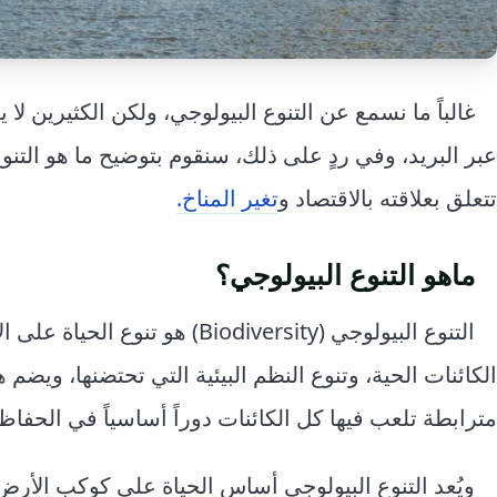
غالباً ما نسمع عن التنوع البيولوجي، ولكن الكثيرين لا
عبر البريد، وفي ردٍ على ذلك، سنقوم بتوضيح ما هو التنوع
تتعلق بعلاقته بالاقتصاد و
تغير المناخ.
ماهو التنوع البيولوجي؟
التنوع البيولوجي (Biodiversity
الكائنات الحية، وتنوع النظم البيئية التي تحتضنها، ويضم 
مترابطة تلعب فيها كل الكائنات دوراً أساسياً في الحفاظ
ويُعد التنوع البيولوجي أساس الحياة على كوكب الأرض،