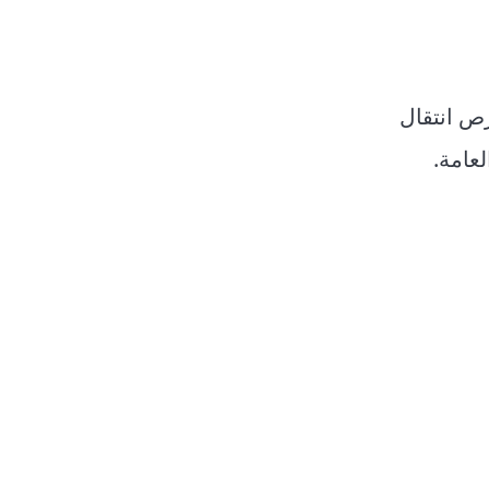
 فرص انتقال
عامة.