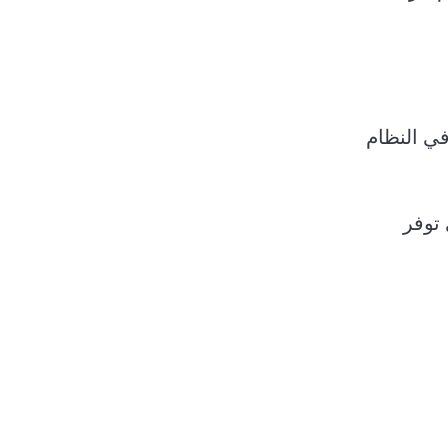
في النظام
 توفر