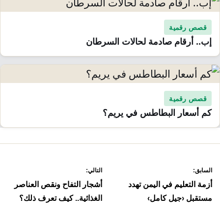
قصص رقمية
إب.. أرقام صادمة لحالات السرطان
قصص رقمية
كم أسعار البطاطس في يريم؟
صفّح
السابق:
التالي:
لمقالات
أزمة التعليم في اليمن تهدد
أشجار التفاح ونقص العناصر
مستقبل ‹جيل كامل›
الغذائية.. كيف تعرف ذلك؟