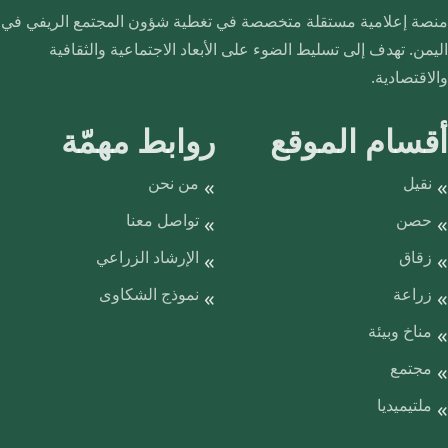
منصة إعلامية مستقلة متخصصة في تغطية شؤون المجتمع الريفي في
اليمن. تهدف إلى تسليط الضوء على الأبعاد الاجتماعية والثقافية
والاقتصادية.
أقسام الموقع
روابط مهمّة
نقيل
من نحن
حصن
تواصل معنا
زقاق
الإرشاد الزراعي
زراعة
نموذج الشكاوى
مناخ وبيئة
مجتمع
ملتيميديا