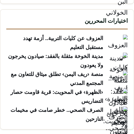
اختيارات المحررين
العزوف عن كليات التربية.. أزمة تهدد
مستقبل التعليم
مدينة الخوخة مثقلة بالفقد: صيادون يخرجون
ولا يعودون
منصة ‹ريف اليمن› تطلق ميثاق للتعاون مع
المجتمع المدني
‹الظهرة› في المحويت: قرية قاومت حصار
التضاريس
الصرف الصحي.. خطر صامت في مخيمات
النازحين