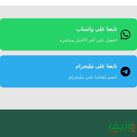
تابعنا على واتساب
احصل على آخر الأخبار مباشرة
تابعنا على تيليجرام
انضم لقناتنا على تيليجرام