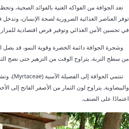
تعد الجوافة من الفواكه الغنية بالفوائد الصحية، وتحظ
توفر العناصر الغذائية الضرورية لصحة الإنسان، وتدخل في
في تحسين الأمن الغذائي وتوفير فرص اقتصادية للمزارع
من سطح التربة. يتراوح الوقت من التزهير حتى نضج الثمار بين 110 و20
تنتمي الجو
والبيضاوية. يتراوح لون الثمار من الأصفر الفاتح إلى الأخ
اعتمادًا على الصنف.