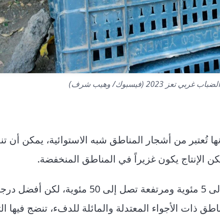
 2023 (فيسبوك/ وهيب شرف)
ا تُعتبر من أشجار المناطق شبه الاستوائية، يمكن أن تن
درجات حرارة منخفضة تصل إلى 5 مئوية ومرتفعة تصل إلى 50 مئوية، لكن أف
تراوح بين 26-34 مئوية، وفي المناطق ذات الأجواء المعتدلة والمائلة للدفء، تنضج فيه