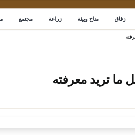
زقاق
مناخ وبيئة
زراعة
مجتمع
مل
رفته
 ما تريد معرفته