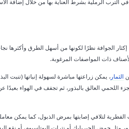
 في الترب الرملية بشرط العناية بها من خلال إضافة الأ
إكثار الجوافة نظرًا لكونها من أسهل الطرق وأكثرها نجاحً
الأصناف ذات المواصفات المرغوبة.
ن
الثمار
، يمكن زراعتها مباشرة لسهولة إنباتها (تنبت الب
ص من الجزء اللحمي العالق بالبذور، ثم تجفف في الهواء بعيدًا 
الفطرية لتلافي إصابتها بمرض الذبول، كما يمكن معاملة
ر مثل حمض الجبريليك أو نترات البوتاسيوم، أو نقع البذو