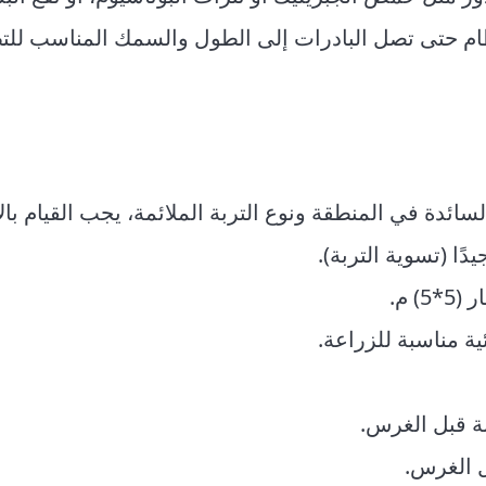
ظام حتى تصل البادرات إلى الطول والسمك المناسب للتط
لسائدة في المنطقة ونوع التربة الملائمة، يجب القيام بال
ًا (تسوية التربة).
 م.
ئية مناسبة للزراعة.
ة قبل الغرس.
 الغرس.