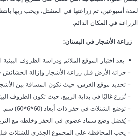
لمدة أسبوعين، ثم زراعتها في المشتل، ويجب ريها بانت
الزراعة في المكان الدائم.
زراعة الأشجار في البستان:
بعد اختيار الموقع الملائم ودراسة الظروف البيئية ا
– حراثة الأرض قبل زراعة الأشجار وإزالة الحشائش جيد
– تحديد موقع الغرس، حيث تكون المسافة بين الأشجار (5*5)
– تُزرع غالبًا في بداية الربيع، حيث تكون الظروف البي
– توضع الشتلات في حفر ذات أبعاد (60*6*60) سم.
– يُفضل وضع سماد عضوي في الحفر وخلطه مع الترب
– يجب المحافظة على المجموع الجذري للشتلات قبل