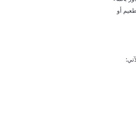
عيم أو
آتي: