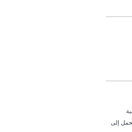
بة
تحمل إلى