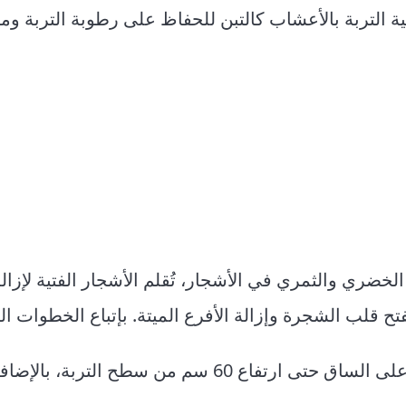
ية التربة بالأعشاب كالتبن للحفاظ على رطوبة التربة وم
الخضري والثمري في الأشجار، تُقلم الأشجار الفتية لإزال
ح قلب الشجرة وإزالة الأفرع الميتة. بإتباع الخطوات التا
60 سم من سطح التربة، بالإضافة إلى