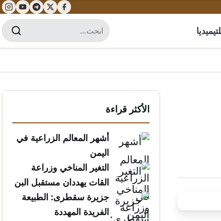
تيميديا
الأكثر قراءة
أشهر المعالم الزراعية في
اليمن
التغير المناخي وزراعة
القات يهددان مستقبل البن
الخولاني
جزيرة سقطرى: الطبيعة
الفريدة المهددة