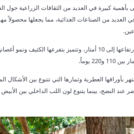
ى بأهمية كبيرة في العديد من الثقافات الزراعية حول ال
 العديد من الصناعات الغذائية، مما يجعلها محصولاً مهم
ين.
وشجرة الجوافة دائمة الخضرة وقوية النمو، قد يصل ارتفاعها إلى 10 أمتار، وتتميز بتفرعها الكثيف 
2 يوماً.
افة إلى الفصيلة الآسية (Myrtaceae)، وتشتهر بأوراقها العطرية وثمارها التي تتنوع بين الأشك
ضر عند النضج، بينما يتنوع لون اللب الداخلي بين الأبيض 