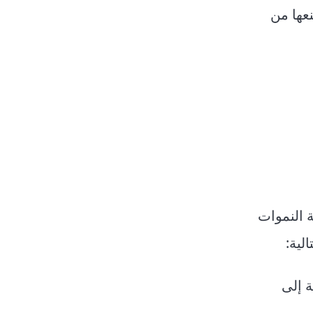
نعها من
ة النموات
لية: