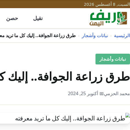
السبت, 8 أغسطس 2026
نقيل
حصن
الرئيسية
›
نباتات وأشجار
›
طرق زراعة الجوافة.. إليك كل ما تريد مع
نباتات وأشجار
طرق زراعة الجوافة.. إليك كل
محمد الحزمي
📅 أكتوبر 25, 2024