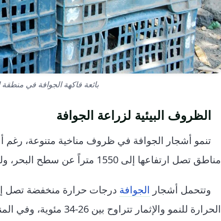
بائعة فاكهة الجوافة في منطقة الضباب غربي تعز
الظروف البيئية لزراعة الجوافة
تنمو أشجار الجوافة في ظروف مناخية متنوعة، رغم أنه
مناطق تصل ارتفاعها إلى 1550 متراً عن سطح البحر، ولكن الإنتاج يكون غزيراً في المناطق المنخفضة.
وتتحمل أشجار
الجوافة
الحرارة للنمو والإثمار ت