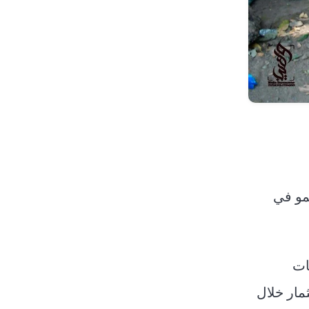
مو في
ضل درجات
ا الثمار خلال