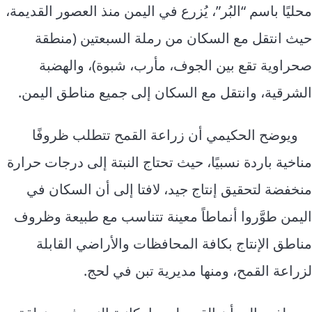
محليًا باسم “البُر”، يُزرع في اليمن منذ العصور القديمة،
حيث انتقل مع السكان من رملة السبعتين (منطقة
صحراوية تقع بين الجوف، مأرب، شبوة)، والهضبة
الشرقية، وانتقل مع السكان إلى جميع مناطق اليمن.
ويوضح الحكيمي أن زراعة القمح تتطلب ظروفًا
مناخية باردة نسبيًا، حيث تحتاج النبتة إلى درجات حرارة
منخفضة لتحقيق إنتاج جيد، لافتا إلى أن السكان في
اليمن طوَّروا أنماطاً معينة تتناسب مع طبيعة وظروف
مناطق الإنتاج بكافة المحافظات والأراضي القابلة
لزراعة القمح، ومنها مديرية تبن في لحج.