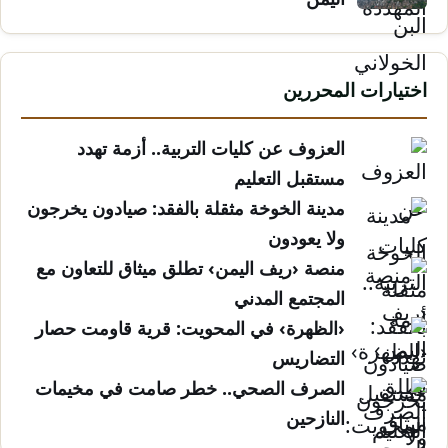
اختيارات المحررين
العزوف عن كليات التربية.. أزمة تهدد
مستقبل التعليم
مدينة الخوخة مثقلة بالفقد: صيادون يخرجون
ولا يعودون
منصة ‹ريف اليمن› تطلق ميثاق للتعاون مع
المجتمع المدني
‹الظهرة› في المحويت: قرية قاومت حصار
التضاريس
الصرف الصحي.. خطر صامت في مخيمات
النازحين