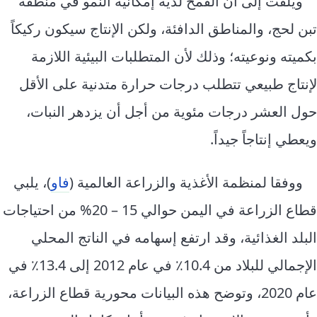
ويلفت إلى أن القمح لديه إمكانية النمو في منطقة
تبن لحج، والمناطق الدافئة، ولكن الإنتاج سيكون ركيكاً
بكميته ونوعيته؛ وذلك لأن المتطلبات البيئية اللازمة
لإنتاج طبيعي تتطلب درجات حرارة متدنية على الأقل
حول العشر درجات مئوية من أجل أن يزدهر النبات،
ويعطي إنتاجاً جيداً.
ووفقا لمنظمة الأغذية والزراعة العالمية (
فاو
)، يلبي
قطاع الزراعة في اليمن حوالي 15 – 20% من احتياجات
البلد الغذائية، وقد ارتفع إسهامه في الناتج المحلي
الإجمالي للبلاد من 10.4٪ في عام 2012 إلى 13.4٪ في
عام 2020، وتوضح هذه البيانات محورية قطاع الزراعة،