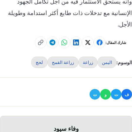
وأنه يستحق الاستثمار فيه من أجل تكامل الجهود
الإنسانية مع تدخلات ذات طابع أكثر استدامة وطويلة
الأجل.
شارك المقال:
الوسوم:
اليمن
زراعة
زراعة القمح
لحج
ف
ت
و
ت
وفاء سيود