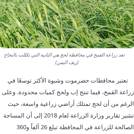
تعد زراعة القمح في محافظة لحج هي الثانية التي تكللت بالنجاح
(ريف اليمن)
تعتبر محافظات حضرموت وشبوة الأكثر توسعًا في
زراعة القمح، فيما تنتج إب ولحج كميات محدودة. وعلى
الرغم من أن لحج تمتلك أراضي زراعية واسعة، حيث
تشير تقارير وزارة الزراعة لعام 2018 إلى أن المساحة
الصالحة للزراعة في المحافظة تبلغ 26 ألفاً و360