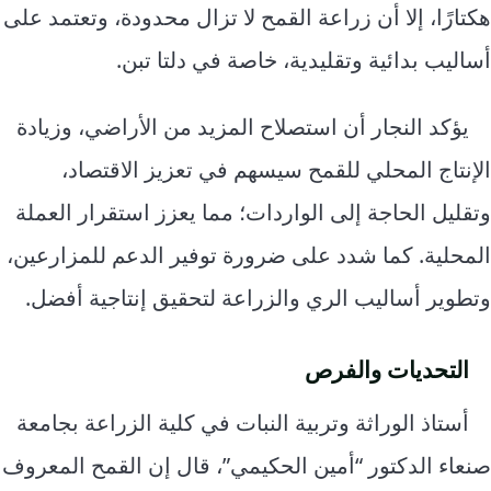
هكتارًا، إلا أن زراعة القمح لا تزال محدودة، وتعتمد على
أساليب بدائية وتقليدية، خاصة في دلتا تبن.
يؤكد النجار أن استصلاح المزيد من الأراضي، وزيادة
الإنتاج المحلي للقمح سيسهم في تعزيز الاقتصاد،
وتقليل الحاجة إلى الواردات؛ مما يعزز استقرار العملة
المحلية. كما شدد على ضرورة توفير الدعم للمزارعين،
وتطوير أساليب الري والزراعة لتحقيق إنتاجية أفضل.
التحديات والفرص
أستاذ الوراثة وتربية النبات في كلية الزراعة بجامعة
صنعاء الدكتور “أمين الحكيمي”، قال إن القمح المعروف