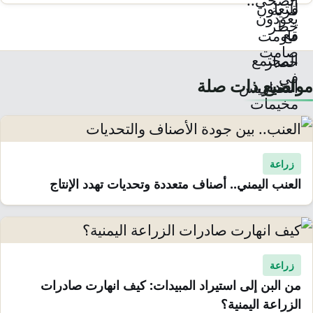
مواضيع ذات صلة
زراعة
العنب اليمني.. أصناف متعددة وتحديات تهدد الإنتاج
زراعة
من البن إلى استيراد المبيدات: كيف انهارت صادرات
الزراعة اليمنية؟