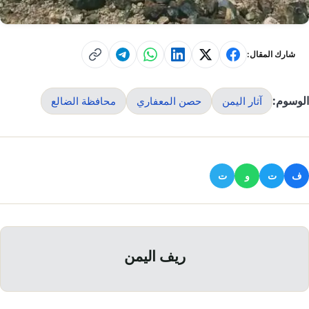
شارك المقال:
الوسوم:
آثار اليمن
حصن المعفاري
محافظة الضالع
ف
ت
و
ت
ريف اليمن