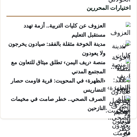
اختيارات المحررين
العزوف عن كليات التربية.. أزمة تهدد
مستقبل التعليم
مدينة الخوخة مثقلة بالفقد: صيادون يخرجون
ولا يعودون
منصة ‹ريف اليمن› تطلق ميثاق للتعاون مع
المجتمع المدني
‹الظهرة› في المحويت: قرية قاومت حصار
التضاريس
الصرف الصحي.. خطر صامت في مخيمات
النازحين