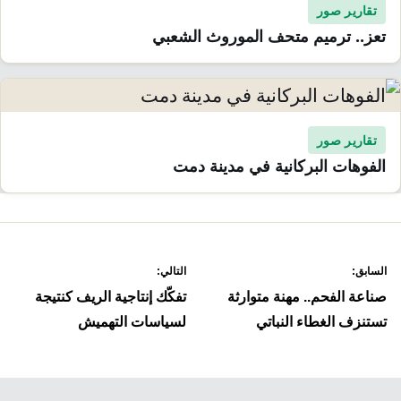
تقارير صور
تعز.. ترميم متحف الموروث الشعبي
تقارير صور
الفوهات البركانية في مدينة دمت
صفّح
السابق:
التالي:
لمقالات
صناعة الفحم.. مهنة متوارثة
تفكّك إنتاجية الريف كنتيجة
تستنزف الغطاء النباتي
لسياسات التهميش