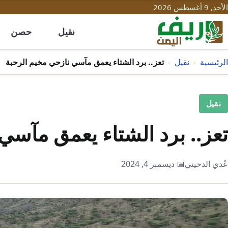
الأحد, 9 أغسطس 2026
نقيل
حصن
الرئيسية
›
نقيل
›
تعز.. برد الشتاء يعمق مآسي نازحي مخيم الرحبة
نقيل
تعز.. برد الشتاء يعمق مآسي
عُدي الدخيني
📅 ديسمبر 4, 2024