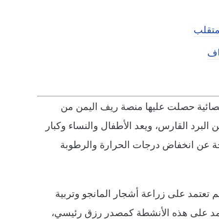
متقلب
اف
ضم 207 أسرة، – وفقا لإحصائية حصلت عليها منصة ريف اليمن من
 البرد القارس، ويعد الأطفال والنساء وكبار
تجة عن انخفاض درجات الحرارة والرطوبة
 تعتمد على زراعة أشجار المانجو وتربية
عتمد على هذه الأنشطة كمصدر رزق رئيسي،