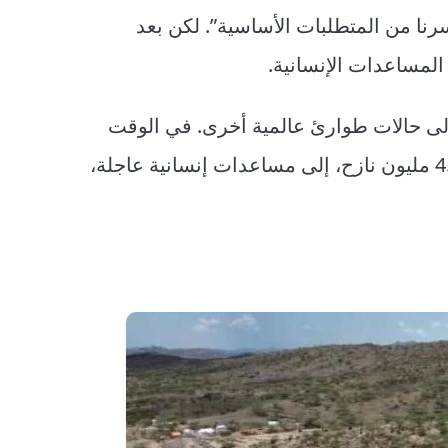
سرنا من المتطلبات الأساسية”. لكن بعد
المساعدات الإنسانية.
إلى حالات طوارئ عالمية أخرى. في الوقت
الحالي، يحتاج 18.2 مليون شخص في البلاد، بمن فيهم 4.5 مليون نازح، إلى مساعدات إنسانية عاجلة،