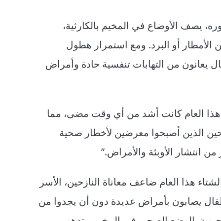
ره، يصف الأوضاع في المخيم بالكارثية،
ن الأمطار أو البرد. ومع استمرار هطول
فال يعانون من التهابات تنفسية حادة وأمراض
 هذا العام كانت أشد من أي وقت مضى، مما
زحين الذين أصبحوا معرضين لأخطار صحية
 انتشار الأوبئة والأمراض.”
لشتاء هذا العام ضاعف معاناة النازحين، الأسر
أطفال يصابون بأمراض عديدة دون أن يجدوا من
الحيوية. الوضع الصحي في المخيم متدهور