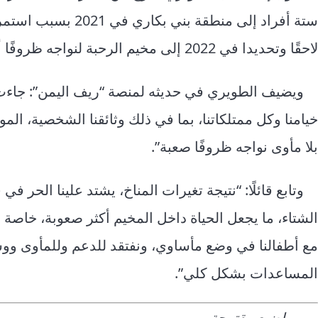
ستة أفراد إلى منطقة بن
لاحقًا وتحديدا في 2022 إلى مخيم الرحبة لنواجه ظروفًا أقسى”.
ويضيف الطويري في حديثه لمنصة “ريف اليمن”: جاءت
خيامنا وكل ممتلكاتنا، بما في ذلك وثائقنا الشخصية، الم
بلا مأوى نواجه ظروفًا صعبة”.
وتابع قائلًا: “نتيجة تغيرات المناخ، يشتد علينا الحر ف
الشتاء، ما يجعل الحياة داخل المخيم أكثر صعوبة، خاصة 
مع أطفالنا في وضع مأساوي، ونفتقد للدعم وللمأوى ووس
المساعدات بشكل كلي”.
مواضيع مقترحة