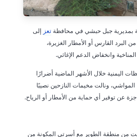
حبة بمديرية جبل حبشي في محافظة
تعز
إلى
ن البرد القارس أو الأمطار الغزيرة،
لمناخية وانخفاض الدعم الإغاثي.
ت اليمنية خلال الأشهر الماضية أضرارًا
لمواشي، ونالت مخيمات النازحين نصيبًا
زة عن توفير أي حماية من الأمطار أو الرياح.
حت من منطقة الطوير مع أسرتي المكونة من