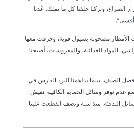
ي بكاري في 2021 بسبب استمرار الصراع، وتركنا خلفنا كل ما نملك. عُدنا
 الأمطار مصحوبة بسيول قوية، وجرفت معها
واشي، المواد الغذائية، والمفروشات، أصبحنا
ي فصل الصيف، بينما يداهمنا البرد القارس في
مع عدم توفر وسائل الحماية الكافية، نعيش
ائل التدفئة. منذ سنة ونصف انقطعت علينا