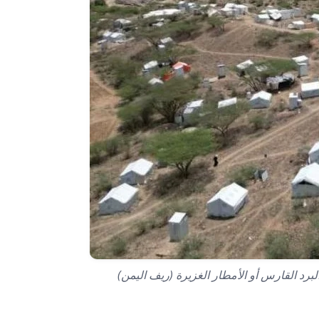
برد القارس أو الأمطار الغزيرة (ريف اليمن)