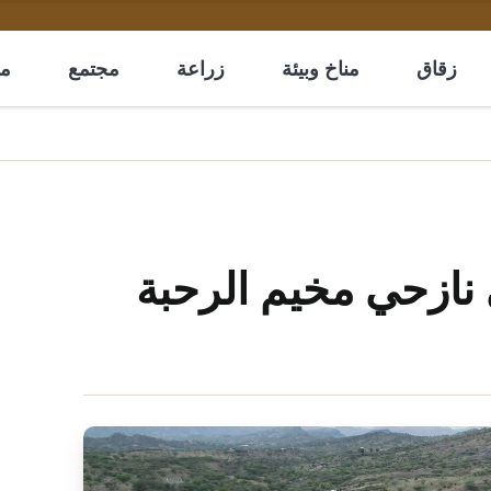
زقاق
مناخ وبيئة
زراعة
مجتمع
مل
 نازحي مخيم الرحبة