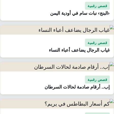
قصص رقمية
‹البنج› نبات سام في أودية اليمن
قصص رقمية
غياب الرجال يضاعف أعباء النساء
قصص رقمية
إب.. أرقام صادمة لحالات السرطان