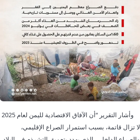
وأشار التقرير “أن الآفاق الاقتصادية لليمن لعام 2025
لا تزال قاتمة، بسبب استمرار الصراع الإقليمي،
والصراع الداخلي، الذي يهدد بتعميق التشرذم في البلاد،