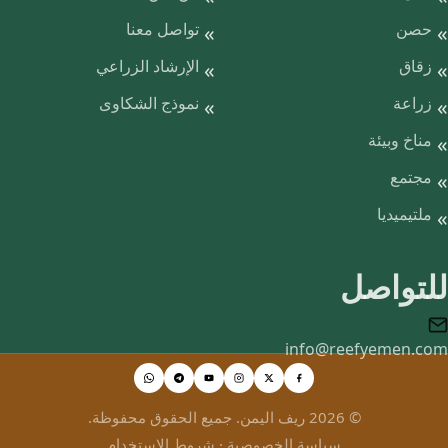
حصن
تواصل معنا
زقاق
الإرشاد الزراعي
زراعة
نموذج الشكاوى
مناخ وبيئة
مجتمع
ملتيميديا
للتواصل
info@reefyemen.com
© 2026 ريف اليمن. جميع الحقوق محفوظة.
سياسة الخصوصية
·
شروط الاستخدام