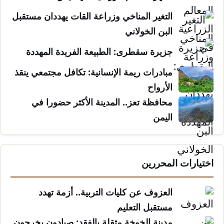
التغير المناخي وزراعة القات يهددان مستقبل
البن الخولاني
جزيرة سقطرى: الطبيعة الفريدة المهددة
مبادرات ريمة الإنسانية: تكافل مجتمعي ينقذ
الأرواح
محافظة تعز.. المدينة الأكثر حضورا في
اليمن
اختيارات المحررين
العزوف عن كليات التربية.. أزمة تهدد
مستقبل التعليم
مدينة الخوخة مثقلة بالفقد: صيادون يخرجون