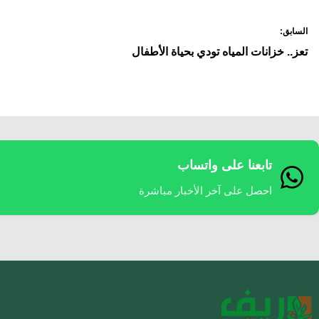
صفّح
السابق:
لمقالات
تعز.. خزانات المياه تودي بحياة الأطفال
تابعنا على واتساب
احصل على آخر الأخبار مباشرة