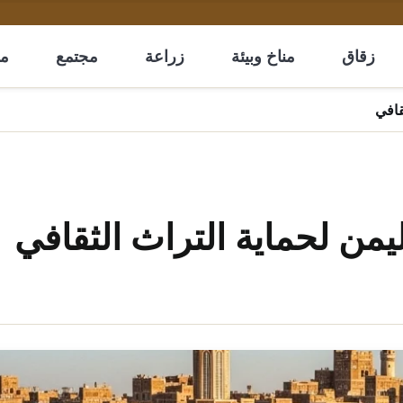
زقاق
مناخ وبيئة
زراعة
مجتمع
مل
قافي
من لحماية التراث الثقافي