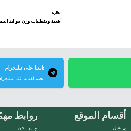
التالي:
أهمية ومتطلبات وزن مواليد الحيو
تابعنا على تيليجرام
انضم لقناتنا على تيليجرام
أقسام الموقع
روابط مهمّ
نقيل
من نحن