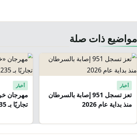
مواضيع ذات صلة
أخبار
أخبار
تعز تسجل 951 إصابة بالسرطان
مهرجان خري
منذ بداية عام 2026
تجاريًا بـ 235 مليون ريال