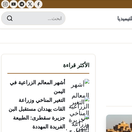
تيميديا
الأكثر قراءة
أشهر المعالم الزراعية في
اليمن
التغير المناخي وزراعة
القات يهددان مستقبل البن
الخولاني
جزيرة سقطرى: الطبيعة
الفريدة المهددة