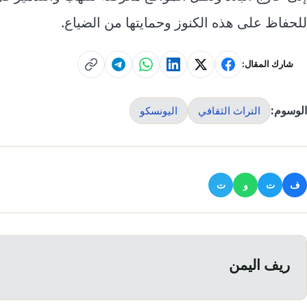
للحفاظ على هذه الكنوز وحمايتها من الضياع.
شارك المقال:
الوسوم:
التراث الثقافي
اليونسكو
ف
ت
و
ت
ريف اليمن