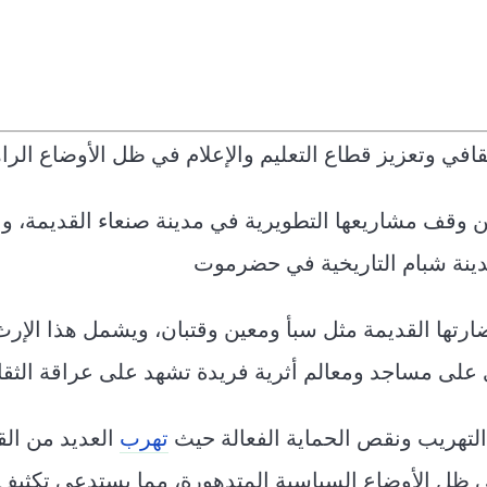
افي وتعزيز قطاع التعليم والإعلام في ظل الأوضاع الراه
 وقف مشاريعها التطويرية في مدينة صنعاء القديمة، و
وحضارتها القديمة مثل سبأ ومعين وقتبان، ويشمل هذا الإرث
ي على مساجد ومعالم أثرية فريدة تشهد على عراقة الثقاف
 التهريب ونقص الحماية الفعالة حيث
تهرب
العديد من الق
ي ظل الأوضاع السياسية المتدهورة، مما يستدعي تكثيف 