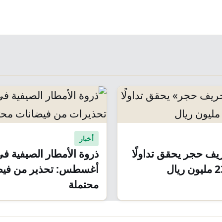
أخبار
ف حجر يحقق تداولًا
ذروة الأمطار الصيفية ف
أغسطس: تحذير من فيض
محتملة