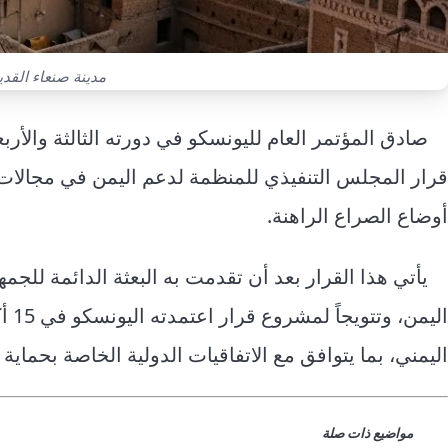
مدينة صنعاء القدي
صادق المؤتمر العام لليونسكو في دورته الثالثة والأر
قرار المجلس التنفيذي للمنظمة لدعم اليمن في مجالات ص
أوضاع الصراع الراهنة.
يأتي هذا القرار بعد أن تقدمت به البعثة الدائمة للجم
الي
اليمني، بما يتوافق مع الاتفاقيات الدولية الخاصة بحماي
مواضيع ذات صلة