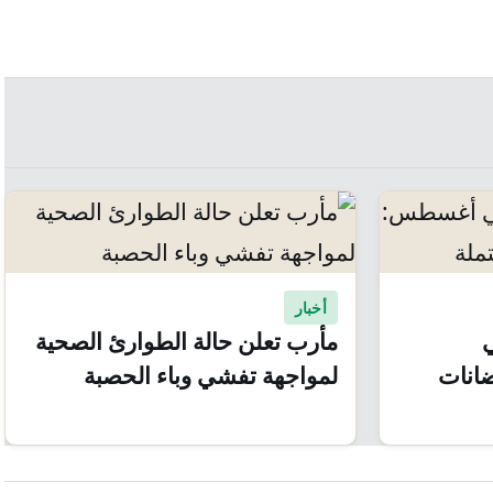
أخبار
ي
مأرب تعلن حالة الطوارئ الصحية
انات
لمواجهة تفشي وباء الحصبة