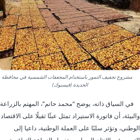
مشروع تجفيف التمور باستخدام المجففات الشمسية في محافظة
الحديدة (فيسبوك)
في السياق ذاته، يوضح “محمد حاتم”، المهتم بالزراعة
والبيئة، أن فاتورة الاستيراد تمثل عبئًا ثقيلًا على الاقتصاد
الوطني، وتؤثر سلبًا على العملة الوطنية، داعيا إلى