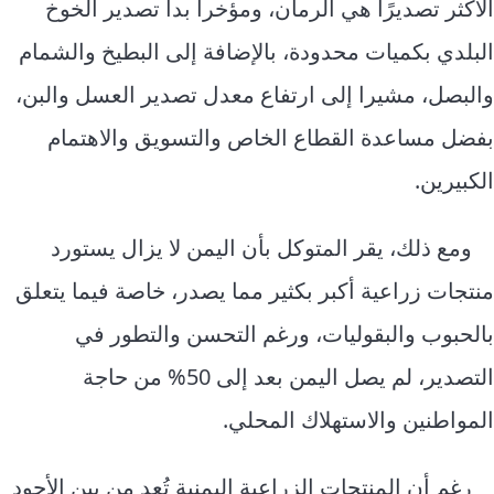
الأكثر تصديرًا هي الرمان، ومؤخرا بدأ تصدير الخوخ
البلدي بكميات محدودة، بالإضافة إلى البطيخ والشمام
والبصل، مشيرا إلى ارتفاع معدل تصدير العسل والبن،
بفضل مساعدة القطاع الخاص والتسويق والاهتمام
الكبيرين.
ومع ذلك، يقر المتوكل بأن اليمن لا يزال يستورد
منتجات زراعية أكبر بكثير مما يصدر، خاصة فيما يتعلق
بالحبوب والبقوليات، ورغم التحسن والتطور في
التصدير، لم يصل اليمن بعد إلى 50% من حاجة
المواطنين والاستهلاك المحلي.
رغم أن المنتجات الزراعية اليمنية تُعد من بين الأجود