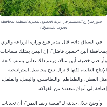
صور لمزارع السمسم في عزلة الحصون بمديرية المطمة بمحافظة
الجوف (فيسبوك)
في السياق ذاته، قال مدير فرع وزارة الزراعة والري
بمحافظة أبين “حسين فاضل”، إن اليمن يمتلك مساحات
وأراضي خصبة، أبين مثالا، ورغم ذلك تعاني بسبب كلفة
الإنتاج العالية، لكنها لا تزال تنتج محاصيل استراتيجية
مثل القطن، والطماطم، والبطاطس، والبصل، والفلفل،
إضافة إلى أنواع متعددة من الفواكه.
وأوضح خلال حديثه لـ “منصة ريف اليمن”، أن تحديات