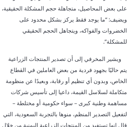
على بعض المحاصيل، متجاهلة حجم المشكلة الحقيقية،
ويضيف: “ما يوجد فقط يركز بشكل محدود على
الخضروات والفواكه، ويتجاهل الحجم الحقيقي
للمشكلة”.
ويشير المخرفي إلى أن تصدير المنتجات الزراعية
يتم حاليًا بجهود فردية من بعض العاملين في القطاع
الخاص، وبدون أي تنظيم أو رقابة، وبعيدًا عن منظومة
متكاملة لسلاسل القيمة، داعيا إلى تأسيس شركات
مساهمة وطنية كبرى – سواء حكومية أو مختلطة –
لتفعيل التصدير المنظم، منوها بالتجربة السعودية، التي
قال إنها تستفيد من المنتجات الزراعية اليمنية من خلال