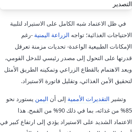
إرشاد زراعي
قضايا
انفوجرافيك
معيشة
قصص رقمية
في ظل الاعتماد شبه الكامل على الاستيراد لتلبية
قصة
تقارير صور
الاحتياجات الغذائية؛ تواجه
الزراعة اليمنية
-رغم
فيديو
الإمكانات الطبيعية الواعدة- تحديات مزمنة تعرقل
قدرتها على التحول إلى مصدر رئيسي للدخل القومي،
ويعد الاهتمام بالقطاع الزراعي وتمكينه الطريق الأمثل
لتحقيق الأمن الغذائي، وتقليل فاتورة الاستيراد.
وتشير
التقديرات الأممية
إلى أن
اليمن
يستورد نحو
85% من غذائه، بما في ذلك 90% من القمح. هذا
الاعتماد الشديد على الاستيراد يؤدي إلى ارتفاع كبير في