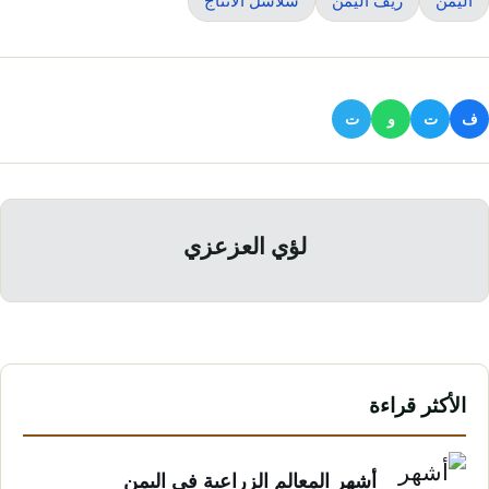
ف
ت
و
ت
لؤي العزعزي
الأكثر قراءة
أشهر المعالم الزراعية في اليمن