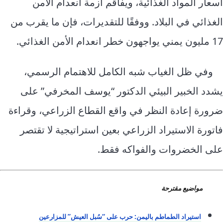
أسعار المواد الغذائية، ويفاقم أزمة انعدام الأمن
الغذائي في البلاد. ووفقًا للتقديرات، فإن ما يقرب من
17 مليون يمني يواجهون خطر انعدام الأمن الغذائي.
وفي ظل الغياب شبه الكامل للاهتمام الرسمي،
يشدد الخبير البيئي الدكتور “يوسف المخرفي” على
ضرورة إعادة النظر في واقع القطاع الزراعي، وقراءة
فاتورة الاستيراد الزراعي بعين استراتيجية لا تقتصر
على الخضروات والفواكه فقط.
مواضيع مقترحة
استيراد الطماطم باليمن: حرب على “سُبل العيش” للمزارعين