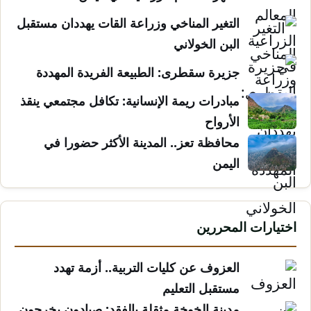
التغير المناخي وزراعة القات يهددان مستقبل
البن الخولاني
جزيرة سقطرى: الطبيعة الفريدة المهددة
مبادرات ريمة الإنسانية: تكافل مجتمعي ينقذ
الأرواح
محافظة تعز.. المدينة الأكثر حضورا في
اليمن
اختيارات المحررين
العزوف عن كليات التربية.. أزمة تهدد
مستقبل التعليم
مدينة الخوخة مثقلة بالفقد: صيادون يخرجون