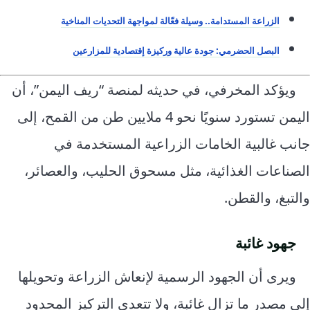
الزراعة المستدامة.. وسيلة فعّالة لمواجهة التحديات المناخية
البصل الحضرمي: جودة عالية وركيزة إقتصادية للمزارعين
ويؤكد المخرفي، في حديثه لمنصة “ريف اليمن”، أن
اليمن تستورد سنويًا نحو 4 ملايين طن من القمح، إلى
جانب غالبية الخامات الزراعية المستخدمة في
الصناعات الغذائية، مثل مسحوق الحليب، والعصائر،
والتبغ، والقطن.
جهود غائبة
ويرى أن الجهود الرسمية لإنعاش الزراعة وتحويلها
إلى مصدر ما تزال غائبة، ولا تتعدى التركيز المحدود